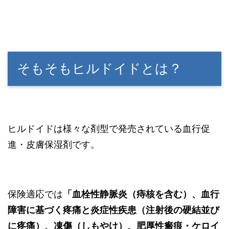
そもそもヒルドイドとは？
ヒルドイドは様々な剤型で発売されている血行促
進・皮膚保湿剤です。
保険適応では
「血栓性静脈炎（痔核を含む）、血行
障害に基づく疼痛と炎症性疾患（注射後の硬結並び
に疼痛）、凍傷（しもやけ）、肥厚性瘢痕・ケロイ