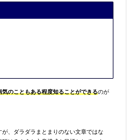
病気のこともある程度知ることができる
のが
すが、ダラダラまとまりのない文章ではな