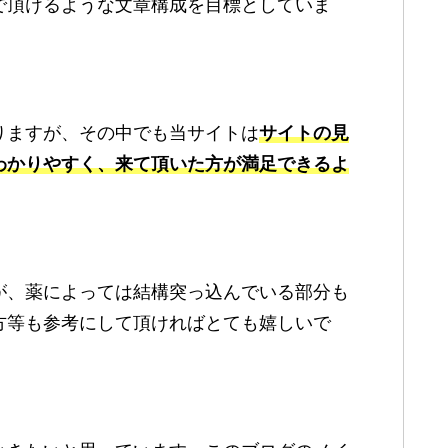
で頂けるような文章構成を目標としていま
りますが、その中でも当サイトは
サイトの見
わかりやすく、来て頂いた方が満足できるよ
が、薬によっては結構突っ込んでいる部分も
方等も参考にして頂ければとても嬉しいで