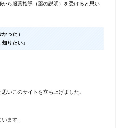
師から服薬指導（薬の説明）を受けると思い
なかった」
く知りたい」
と思いこのサイトを立ち上げました。
ています。