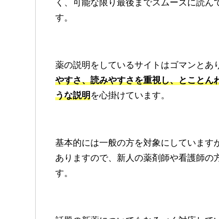
く、可能な限り最後までスムーズに読ん
す。
薬の説明をしているサイトはゴマンとあ
やすさ、読みやすさを重視し、とことん
うな説明
を心掛けています。
基本的には一般の方を対象にしています
ありますので、新人の薬剤師や看護師の
す。