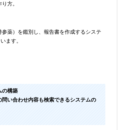
作り方。
持参薬）を鑑別し、報告書を作成するシステ
ています。
ムの構築
の問い合わせ内容も検索できるシステムの