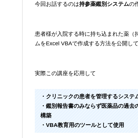
今回お話するのは
持参薬鑑別システム
の
患者様が入院する時に持ち込まれた薬（
ムをExcel VBAで作成する方法を公開し
実際この講座を応用して
・クリニックの患者を管理するシステ
・鑑別報告書のみならず医薬品の過去
構築
・VBA教育用のツールとして使用