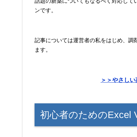
話題の新薬についてもなるべく対応して
ンです。
記事については運営者の私をはじめ、調
ます。
＞＞やさしい
初心者のためのExcel 