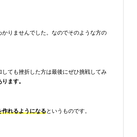
わかりませんでした。なのでそのような方の
加しても挫折した方は最後にぜひ挑戦してみ
あります。
を作れるようになる
というものです。