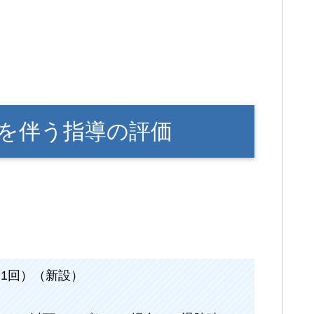
を伴う指導の評価
に1回）（新設）