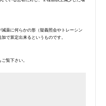
が減薬に何らかの形（疑義照会やトレーシン
追加で算定出来るというものです。
もご覧下さい。
〕