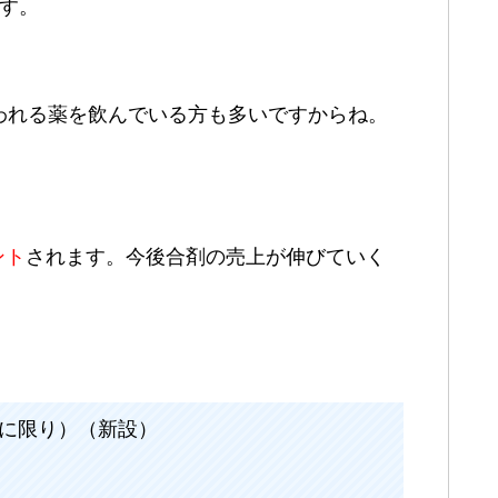
す。
われる薬を飲んでいる方も多いですからね。
ント
されます。今後合剤の売上が伸びていく
回に限り）（新設）