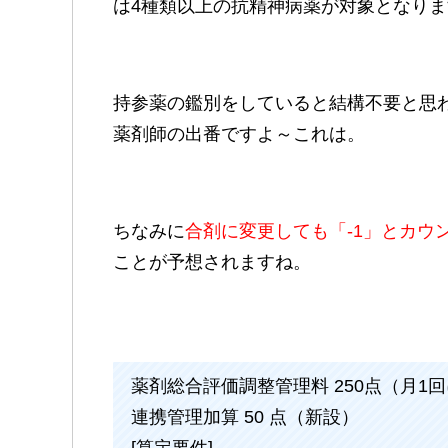
は4種類以上の抗精神病薬が対象となりま
持参薬の鑑別をしていると結構不要と思
薬剤師の出番ですよ～これは。
ちなみに
合剤に変更しても「-1」とカウ
ことが予想されますね。
薬剤総合評価調整管理料 250点（月1
連携管理加算 50 点（新設）