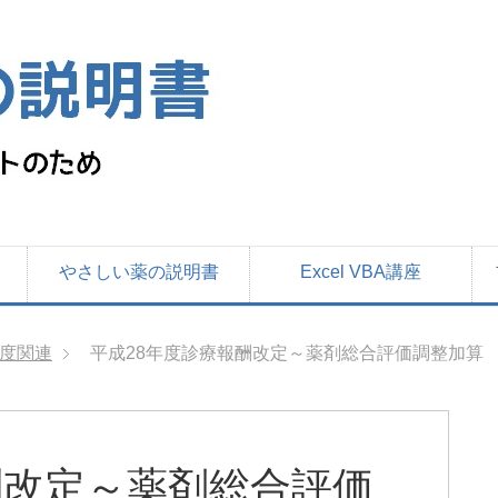
やさしい薬の説明書
Excel VBA講座
度関連
平成28年度診療報酬改定～薬剤総合評価調整加算
酬改定～薬剤総合評価