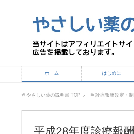
ホーム
はじめに
やさしい薬の説明書
TOP
診療報酬改定・制
平成28年度診療報