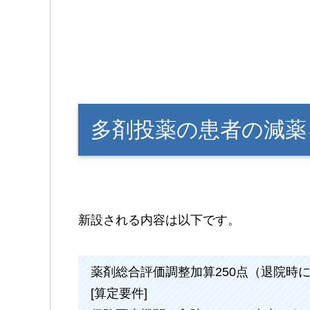
多剤投薬の患者の減薬
新設される内容は以下です。
薬剤総合評価調整加算250点（退院時
[算定要件]