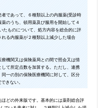
患者であって、６種類以上の内服薬(受診時
服薬のうち、頓用薬及び服用を開始して４
ていたものについて、処方内容を総合的に評
される内服薬が２種類以上減少した場合
医療機関又は保険薬局との間で照会又は情
として所定点数を加算する。ただし、連携
、同一の別の保険医療機関に対して、区分
定できない。
先ほどの外来版です。基本的には薬剤総合評
飲んでいる患者に対し、２種類以上減少した場