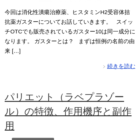
今回は消化性潰瘍治療薬、ヒスタミンH2受容体拮
抗薬ガスターについてお話していきます。 スイッ
チOTCでも販売されているガスター10は同一成分に
なります。 ガスターとは？ まずは恒例の名前の由
来 […]
続きを読む
パリエット（ラベプラゾー
ル）の特徴、作用機序と副作
用