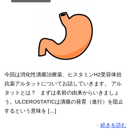
今回は消化性潰瘍治療薬、ヒスタミンH2受容体拮
抗薬アルタットについてお話していきます。 アル
タットとは？ まずは名前の由来からいきましょ
う。ULCEROSTATICは潰瘍の発育（進行）を阻止
するという意味を […]
続きを読む