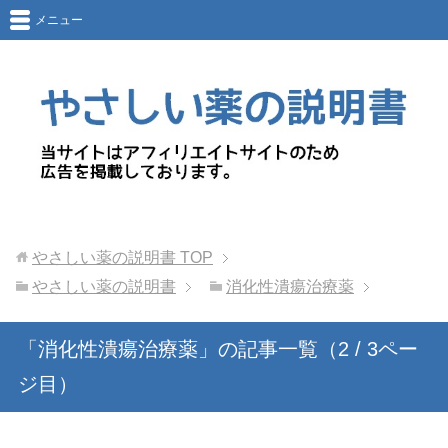
メニュー
やさしい薬の説明書
TOP
やさしい薬の説明書
消化性潰瘍治療薬
「消化性潰瘍治療薬」の記事一覧（2 / 3ペー
ジ目）