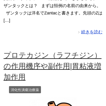
ザンタックとは？ まずは恒例の名前の由来から。
ザンタックは洋名でZantacと書きます。先頭のZは
[…]
続きを読む
プロテカジン（ラフチジン）
の作用機序や副作用|胃粘液増
加作用
消化性潰瘍治療薬