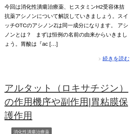
今回は消化性潰瘍治療薬、ヒスタミンH2受容体拮
抗薬アシノンについて解説していきましょう。スイ
ッチOTCのアシノンZは同一成分になります。 アシ
ノンとは？ まずは恒例の名前の由来からいきまし
ょう。胃酸は『ac […]
続きを読む
アルタット（ロキサチジン）
の作用機序や副作用|胃粘膜保
護作用
消化性潰瘍治療薬