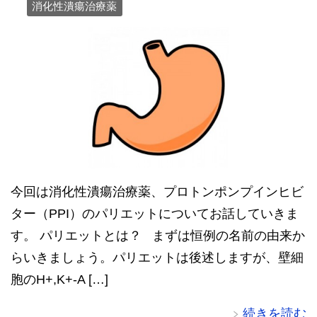
消化性潰瘍治療薬
今回は消化性潰瘍治療薬、プロトンポンプインヒビ
ター（PPI）のパリエットについてお話していきま
す。 パリエットとは？ まずは恒例の名前の由来か
らいきましょう。パリエットは後述しますが、壁細
胞のH+,K+-A […]
続きを読む