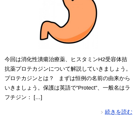
今回は消化性潰瘍治療薬、ヒスタミンH2受容体拮
抗薬プロテカジンについて解説していきましょう。
プロテカジンとは？ まずは恒例の名前の由来から
いきましょう。保護は英語で”Protect”、一般名はラ
フチジン： […]
続きを読む