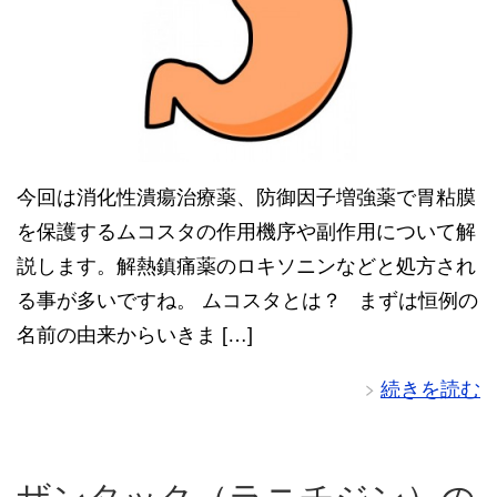
今回は消化性潰瘍治療薬、防御因子増強薬で胃粘膜
を保護するムコスタの作用機序や副作用について解
説します。解熱鎮痛薬のロキソニンなどと処方され
る事が多いですね。 ムコスタとは？ まずは恒例の
名前の由来からいきま […]
続きを読む