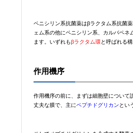
ペニシリン系抗菌薬はβラクタム系抗菌薬
ェム系の他にペニシリン系、カルバペネ
ます。いずれも
βラクタム環
と呼ばれる構
作用機序
作用機序の前に、まずは細胞壁について
丈夫な膜で、主に
ペプチドグリカン
とい