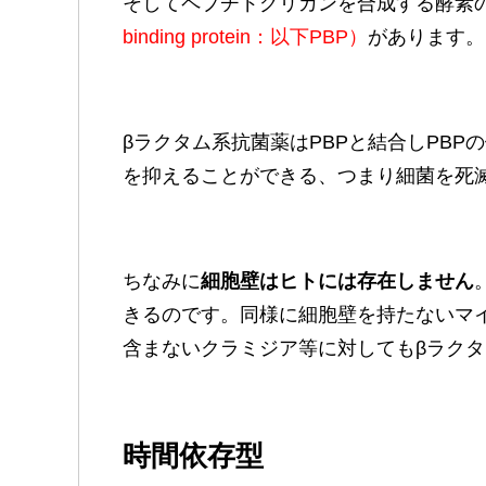
そしてペプチドグリカンを合成する酵素
binding protein：以下PBP）
があります。
βラクタム系抗菌薬はPBPと結合しPB
を抑えることができる、つまり細菌を死
ちなみに
細胞壁はヒトには存在しません
きるのです。同様に細胞壁を持たないマ
含まないクラミジア等に対してもβラク
時間依存型