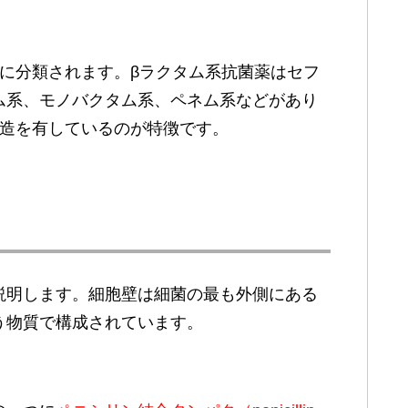
に分類されます。βラクタム系抗菌薬はセフ
ム系、モノバクタム系、ペネム系などがあり
造を有しているのが特徴です。
説明します。細胞壁は細菌の最も外側にある
う物質で構成されています。