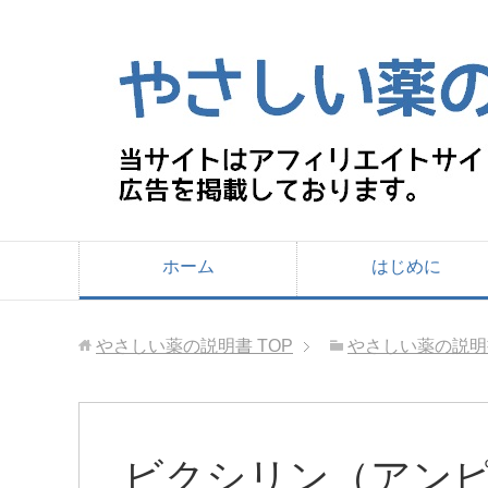
ホーム
はじめに
やさしい薬の説明書
TOP
やさしい薬の説明
ビクシリン（アン