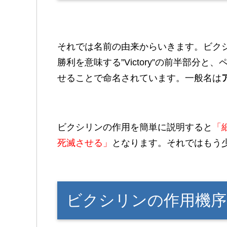
それでは名前の由来からいきます。ビク
勝利を意味する”Victory”の前半部分と、ペ
せることで命名されています。一般名は
ビクシリンの作用を簡単に説明すると
「
死滅させる」
となります。それではもう
ビクシリンの作用機序