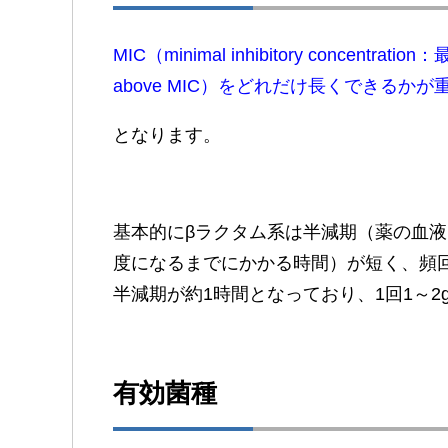
MIC（minimal inhibitory concen
above MIC）をどれだけ長くできるかが
となります。
基本的にβラクタム系は半減期（薬の血
度になるまでにかかる時間）が短く、頻
半減期が約1時間となっており、1回1～2
有効菌種