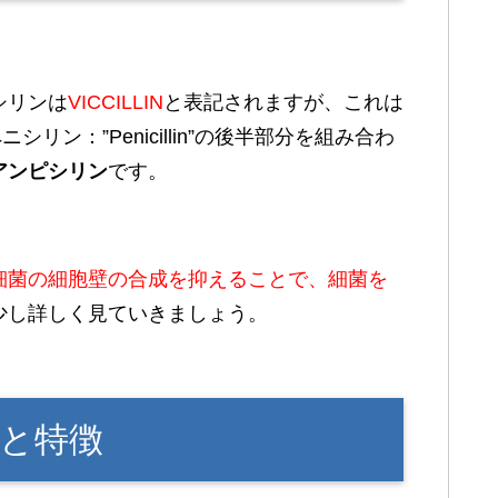
シリンは
VICCILLIN
と表記されますが、これは
ニシリン：”Penicillin”の後半部分を組み合わ
アンピシリン
です。
細菌の細胞壁の合成を抑えることで、細菌を
少し詳しく見ていきましょう。
と特徴