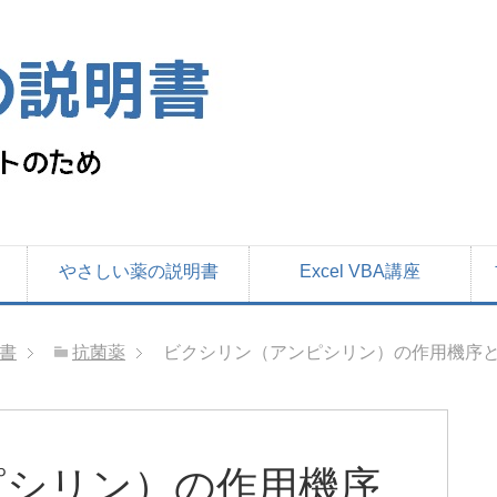
やさしい薬の説明書
Excel VBA講座
書
抗菌薬
ビクシリン（アンピシリン）の作用機序と
ピシリン）の作用機序