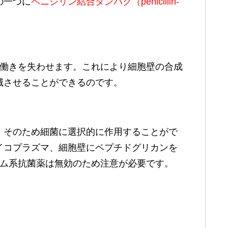
の一つに
ペニシリン結合タンパク（penicillin‐
Pの働きを失わせます。これにより細胞壁の合成
滅させることができるのです。
。そのため細菌に選択的に作用することがで
イコプラズマ、細胞壁にペプチドグリカンを
タム系抗菌薬は無効のため注意が必要です。