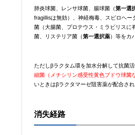
肺炎球菌、レンサ球菌、腸球菌（
第一選
fragillisは無効）、神経梅毒、スピ
菌（大腸菌、プロテウス・ミラビリスに
菌、リステリア菌（
第一選択薬
）等をカ
ただしβラクタム環を加水分解して抗菌
細菌（メチシリン感受性黄色ブドウ球菌
いときはβラクタマーゼ阻害薬が配合され
消失経路