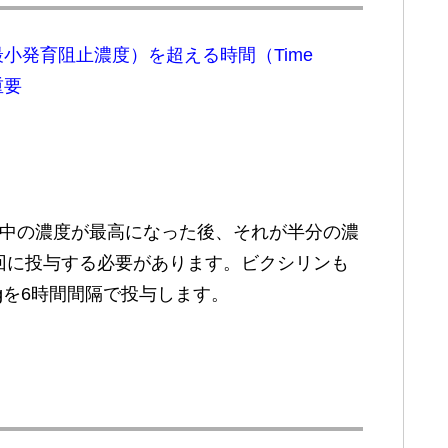
tration：最小発育阻止濃度）を超える時間（Time
重要
液中の濃度が最高になった後、それが半分の濃
回に投与する必要があります。ビクシリンも
gを6時間間隔で投与します。