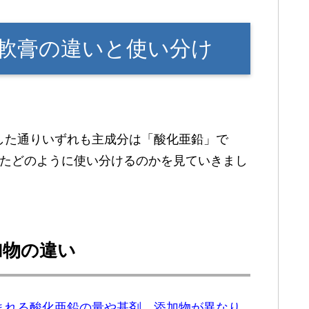
軟膏の違いと使い分け
した通りいずれも主成分は「酸化亜鉛」で
またどのように使い分けるのかを見ていきまし
加物の違い
まれる酸化亜鉛の量や基剤、添加物が異なり