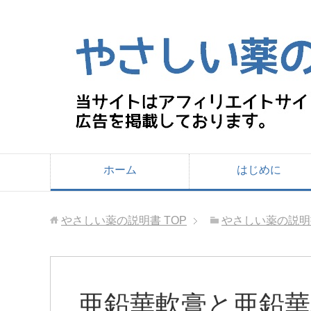
ホーム
はじめに
やさしい薬の説明書
TOP
やさしい薬の説明
亜鉛華軟膏と亜鉛華