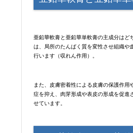
亜鉛華軟膏と亜鉛華単軟膏の主成分はど
は、局所のたんぱく質を変性させ組織や
行います（収れん作用）。
また、皮膚密着性による皮膚の保護作用
症を抑え、肉芽形成や表皮の形成を促進
せています。