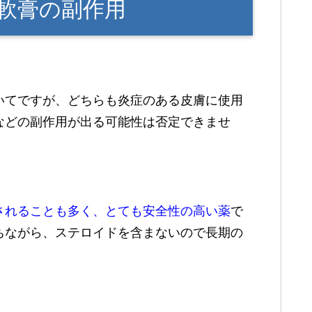
軟膏の副作用
いてですが、どちらも炎症のある皮膚に使用
などの副作用が出る可能性は否定できませ
されることも多く、とても安全性の高い薬
で
ちながら、ステロイドを含まないので長期の