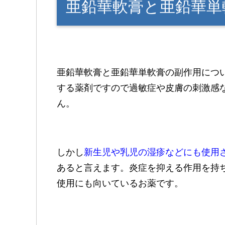
亜鉛華軟膏と亜鉛華単
亜鉛華軟膏と亜鉛華単軟膏の副作用につ
する薬剤ですので過敏症や皮膚の刺激感
ん。
しかし
新生児や乳児の湿疹などにも使用
あると言えます。炎症を抑える作用を持
使用にも向いているお薬です。