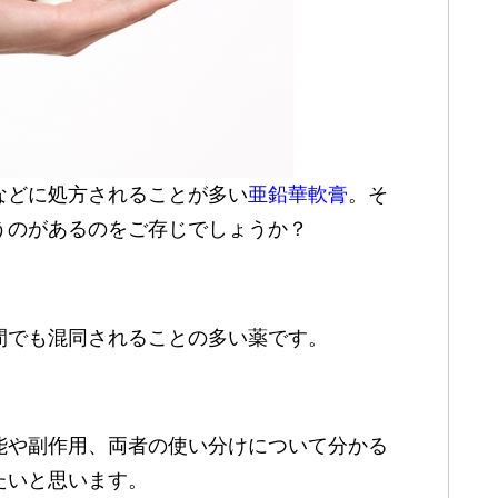
などに処方されることが多い
亜鉛華軟膏
。そ
うのがあるのをご存じでしょうか？
間でも混同されることの多い薬です。
能や副作用、両者の使い分けについて分かる
たいと思います。