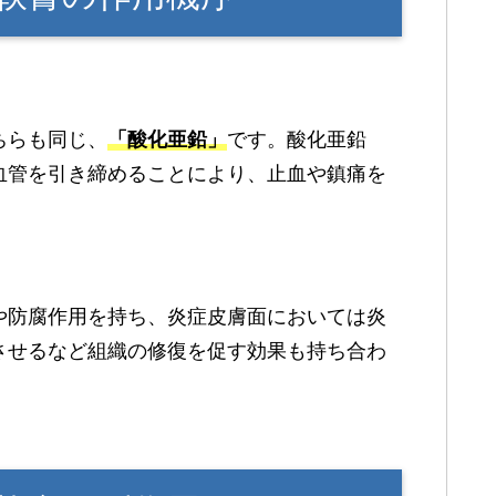
ちらも同じ、
「酸化亜鉛」
です。酸化亜鉛
血管を引き締めることにより、止血や鎮痛を
や防腐作用を持ち、炎症皮膚面においては炎
させるなど組織の修復を促す効果も持ち合わ