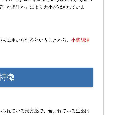
実証か虚証か」により大小が冠されていま
の人に用いられるということから、
小柴胡湯
特徴
いられている漢方薬で、含まれている生薬は