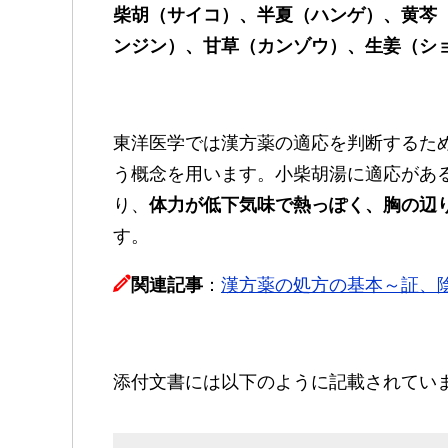
柴胡（サイコ）、半夏（ハンゲ）、黄芩
ンジン）、甘草（カンゾウ）、生姜（シ
東洋医学では漢方薬の適応を判断するた
う概念を用います。小柴胡湯に適応があ
り、
体力が低下気味で熱っぽく、胸の辺
す。
関連記事
：
漢方薬の処方の基本～証、
添付文書には以下のように記載されてい