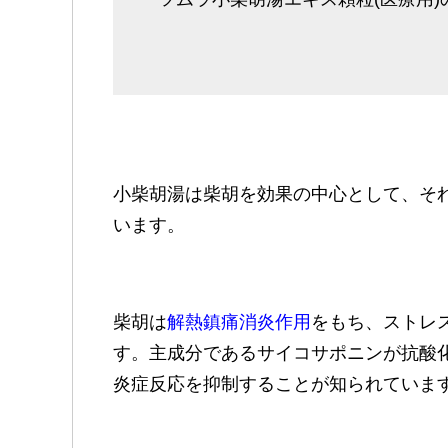
小柴胡湯は柴胡を効果の中心として、そ
います。
柴胡は
解熱鎮痛消炎作用
をもち、ストレ
す。主成分であるサイコサポニンが抗酸
炎症反応を抑制することが知られていま