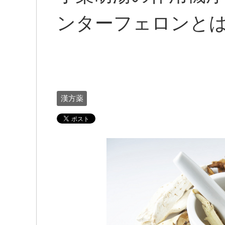
ンターフェロンと
漢方薬