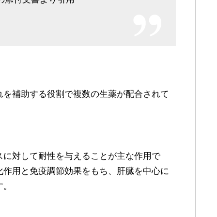
れを補助する役割で複数の生薬が配合されて
スに対して耐性を与えることが主な作用で
化作用と免疫調節効果をもち、肝臓を中心に
す。