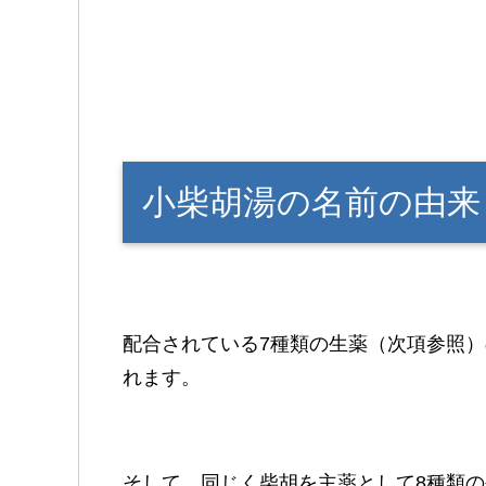
小柴胡湯の名前の由来
配合されている7種類の生薬（次項参照
れます。
そして、同じく柴胡を主薬として8種類