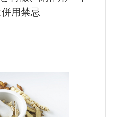
は併用禁忌