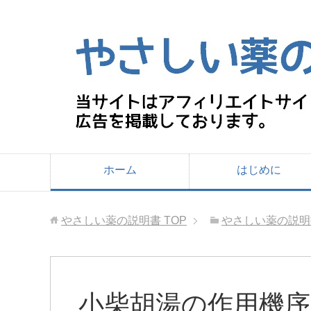
ホーム
はじめに
やさしい薬の説明書
TOP
やさしい薬の説明
小柴胡湯の作用機序