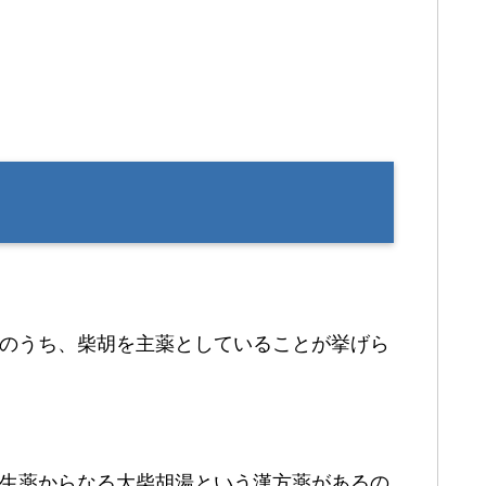
）のうち、柴胡を主薬としていることが挙げら
の生薬からなる大柴胡湯という漢方薬があるの