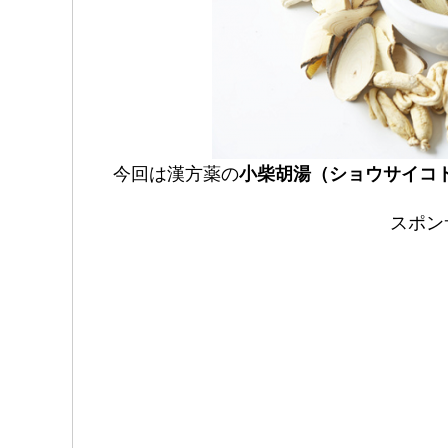
今回は漢方薬の
小柴胡湯（ショウサイコ
スポン