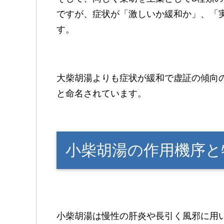
ですが、症状が「激しいか緩和か」、「
す。
大柴胡湯よりも症状が緩和で虚証の傾向
と命名されています。
小柴胡湯の作用機序と
小柴胡湯は慢性の肝炎や長引く風邪に用