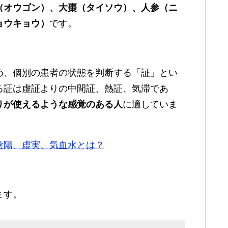
（オウゴン）、大棗（タイソウ）、人参（ニ
ョウキョウ）
です。
め、個別の患者の状態を判断する「証」とい
る証は虚証よりの中間証、熱証、気滞であ
りが使えるような感覚のある人
に適していま
陰陽、虚実、気血水とは？
ます。