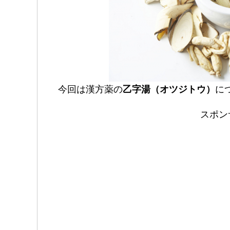
今回は漢方薬の
乙字湯（オツジトウ）
に
スポン