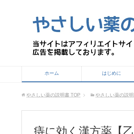
ホーム
はじめに
やさしい薬の説明書
TOP
やさしい薬の説明
痔に効く漢方薬【乙