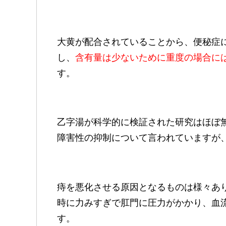
大黄が配合されていることから、便秘症
し、
含有量は少ないために重度の場合に
す。
乙字湯が科学的に検証された研究はほぼ
障害性の抑制について言われていますが
痔を悪化させる原因となるものは様々あ
時に力みすぎで肛門に圧力がかかり、血
す。