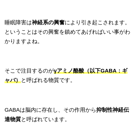
睡眠障害は
神経系の興奮
により引き起こされます。
ということはその興奮を鎮めてあげればいい事がわ
かりますよね。
そこで注目するのが
γアミノ酪酸（以下GABA：ギ
ャバ）
と呼ばれる物質です。
GABAは脳内に存在し、その作用から
抑制性神経伝
達物質
と呼ばれています。