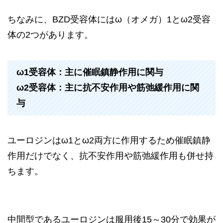
ちなみに、BZD受容体にはω（オメガ）1とω2受容
体の2つがあります。
ω1受容体：主に催眠鎮静作用に関与
ω2受容体：主に抗不安作用や筋弛緩作用に関
与
ユーロジンはω1とω2両方に作用するため催眠鎮静
作用だけでなく、抗不安作用や筋弛緩作用も併せ持
ちます。
中間型であるユーロジンは服用後15～30分で効果が