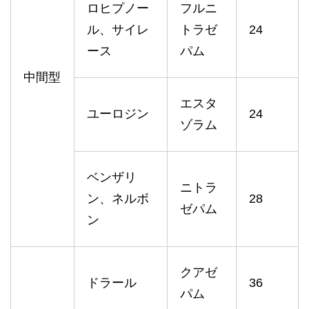
ロヒプノー
フルニ
ル、サイレ
トラゼ
24
ース
パム
中間型
エスタ
ユーロジン
24
ゾラム
ベンザリ
ニトラ
ン、ネルボ
28
ゼパム
ン
クアゼ
ドラール
36
パム