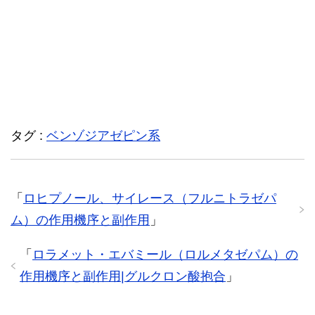
タグ :
ベンゾジアゼピン系
「
ロヒプノール、サイレース（フルニトラゼパ
ム）の作用機序と副作用
」
「
ロラメット・エバミール（ロルメタゼパム）の
作用機序と副作用|グルクロン酸抱合
」