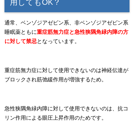
用してもOK？
通常、ベンゾジアゼピン系、非ベンゾジアゼピン系
睡眠薬ともに
重症筋無力症と急性狭隅角緑内障
の方
に対して禁忌
となっています。
重症筋無力症に対して使用できないのは神経伝達が
ブロックされ筋弛緩作用が増強するため。
急性狭隅角緑内障に対して使用できないのは、抗コ
リン作用による眼圧上昇作用のためです。