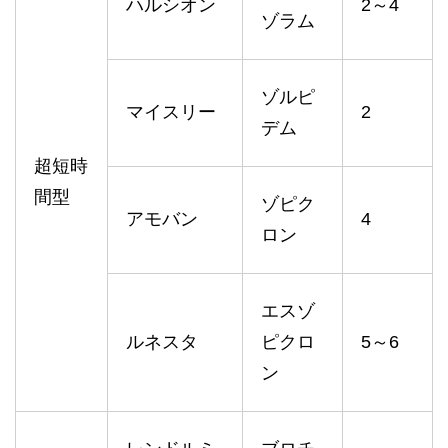
ハルシオン
2～4
ゾラム
ゾルピ
マイスリー
2
デム
超短時
間型
ゾピク
アモバン
4
ロン
エスゾ
ルネスタ
ピクロ
5～6
ン