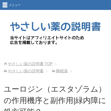
メニュー
やさしい薬の説明書
TOP
やさしい薬の説明書
睡眠薬
ユーロジン（エスタゾラム）
の作用機序と副作用|緑内障に