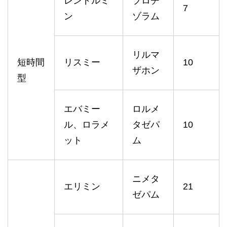
レンドルミ
ブロチ
7
ン
ゾラム
リルマ
短時間
リスミー
10
ザホン
型
エバミー
ロルメ
ル、ロラメ
タゼパ
10
ット
ム
ニメタ
エリミン
21
ゼパム