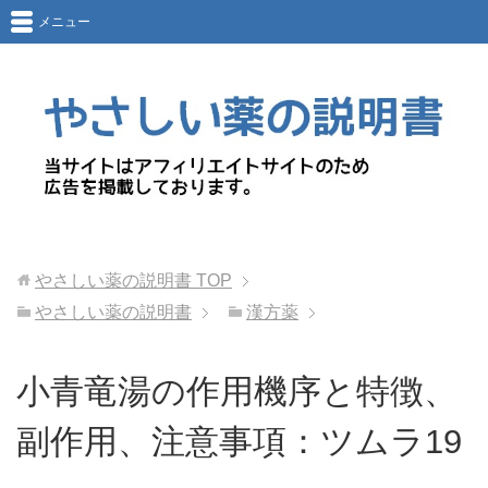
メニュー
やさしい薬の説明書
TOP
やさしい薬の説明書
漢方薬
小青竜湯の作用機序と特徴、
副作用、注意事項：ツムラ19