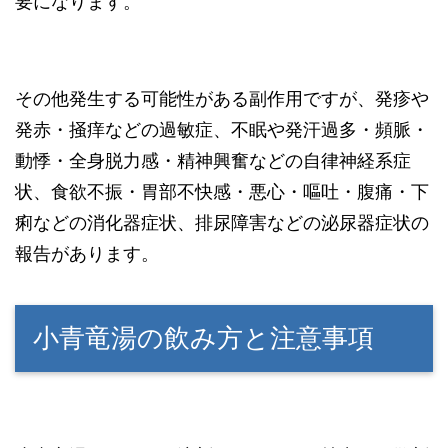
要になります。
その他発生する可能性がある副作用ですが、発疹や
発赤・掻痒などの過敏症、不眠や発汗過多・頻脈・
動悸・全身脱力感・精神興奮などの自律神経系症
状、食欲不振・胃部不快感・悪心・嘔吐・腹痛・下
痢などの消化器症状、排尿障害などの泌尿器症状の
報告があります。
小青竜湯の飲み方と注意事項