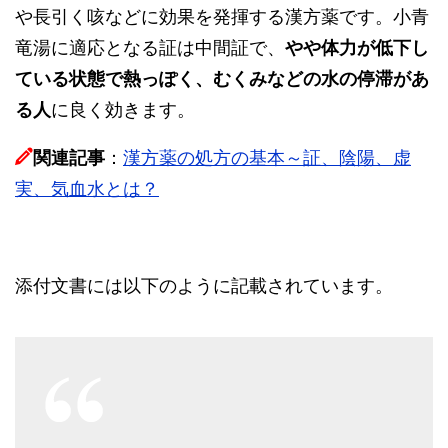
や長引く咳などに効果を発揮する漢方薬です。小青
竜湯に適応となる証は中間証で、
やや体力が低下し
ている状態で熱っぽく、むくみなどの水の停滞があ
る人
に良く効きます。
関連記事
：
漢方薬の処方の基本～証、陰陽、虚
実、気血水とは？
添付文書には以下のように記載されています。