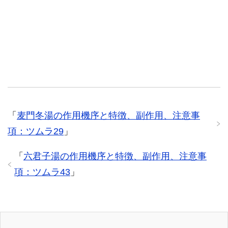
「
麦門冬湯の作用機序と特徴、副作用、注意事
項：ツムラ29
」
「
六君子湯の作用機序と特徴、副作用、注意事
項：ツムラ43
」