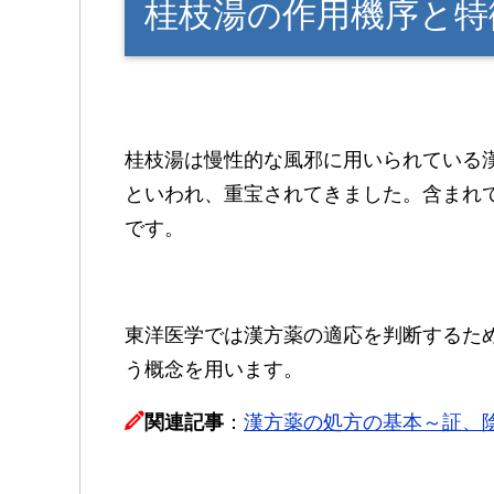
桂枝湯の作用機序と特
桂枝湯は慢性的な風邪に用いられている
といわれ、重宝されてきました。含まれ
です。
東洋医学では漢方薬の適応を判断するた
う概念を用います。
関連記事
：
漢方薬の処方の基本～証、