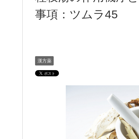
事項：ツムラ45
漢方薬