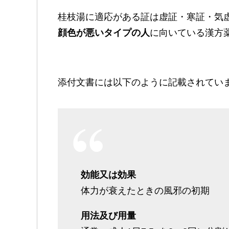
桂枝湯に適応がある証は虚証・寒証・気
顔色が悪いタイプの人
に向いている漢方
添付文書には以下のように記載されてい
効能又は効果
体力が衰えたときの風邪の初期
用法及び用量