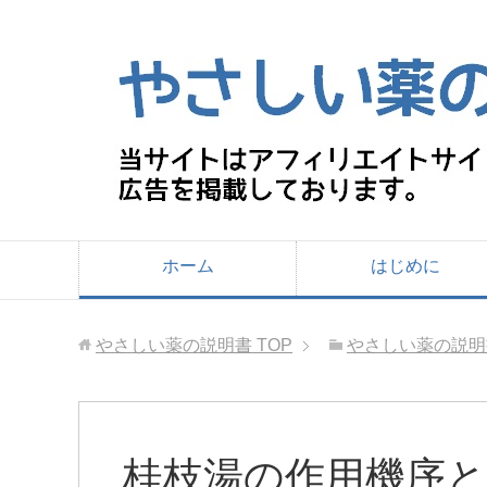
ホーム
はじめに
やさしい薬の説明書
TOP
やさしい薬の説明
桂枝湯の作用機序と