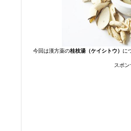
今回は漢方薬の
桂枝湯（ケイシトウ）
に
スポン