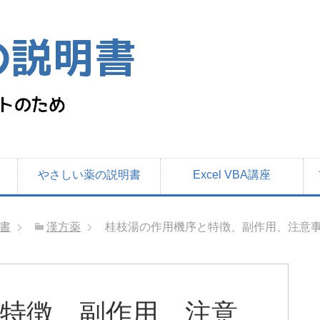
やさしい薬の説明書
Excel VBA講座
書
漢方薬
桂枝湯の作用機序と特徴、副作用、注意事
特徴、副作用、注意