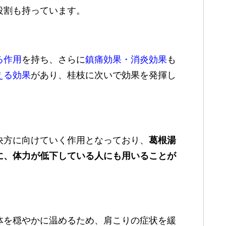
役割も持っています。
る作用
を持ち、さらに
鎮痛効果・消炎効果
も
える効果
があり、桂枝に次いで効果を発揮し
快方に向けていく作用となっており、
葛根湯
に、体力が低下している人にも用いることが
体を穏やかに温めるため、肩こりの症状を緩