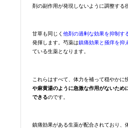
剤の副作用が発現しないように調整する
甘草も同じく
他剤の過剰な効果を抑制す
発揮します。芍薬は
鎮痛効果と掻痒を抑
ている生薬となります。
これらはすべて、体力を補って穏やかに
や麻黄湯のように急激な作用がないため
できる
のです。
鎮痛効果がある生薬が配合されており、