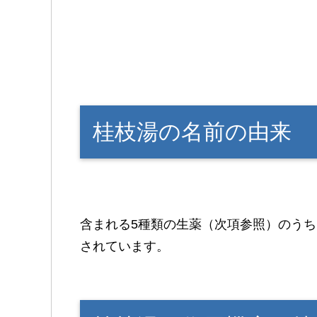
桂枝湯の名前の由来
含まれる5種類の生薬（次項参照）のう
されています。