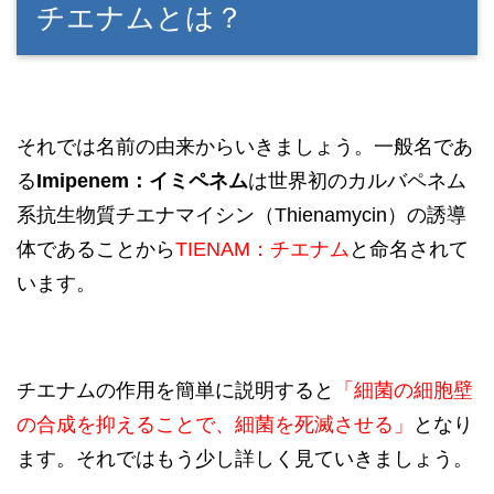
チエナムとは？
それでは名前の由来からいきましょう。一般名であ
る
Imipenem：イミペネム
は世界初のカルバペネム
系抗生物質チエナマイシン（Thienamycin）の誘導
体であることから
TIENAM：チエナム
と命名されて
います。
チエナムの作用を簡単に説明すると
「細菌の細胞壁
の合成を抑えることで、細菌を死滅させる」
となり
ます。それではもう少し詳しく見ていきましょう。