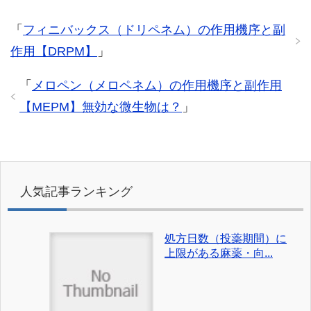
「
フィニバックス（ドリペネム）の作用機序と副
作用【DRPM】
」
「
メロペン（メロペネム）の作用機序と副作用
【MEPM】無効な微生物は？
」
人気記事ランキング
処方日数（投薬期間）に
上限がある麻薬・向...