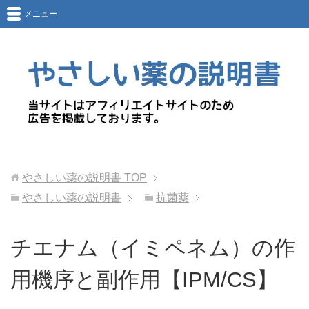
メニュー
やさしい薬の説明書
TOP
やさしい薬の説明書
抗菌薬
チエナム（イミペネム）の作
用機序と副作用【IPM/CS】