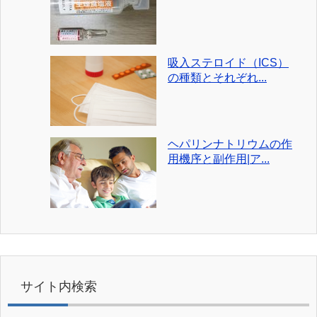
吸入ステロイド（ICS）
の種類とそれぞれ...
ヘパリンナトリウムの作
用機序と副作用|ア...
サイト内検索