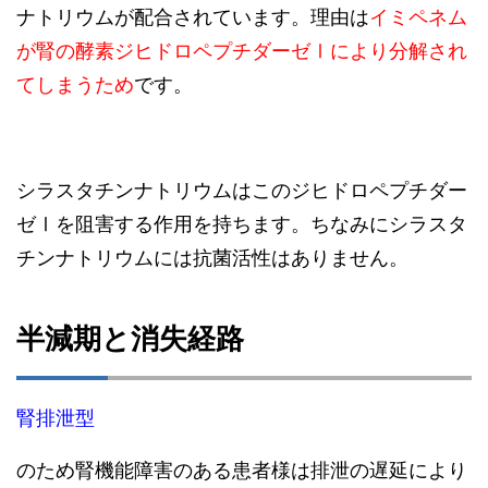
ナトリウムが配合されています。理由は
イミペネム
が腎の酵素ジヒドロペプチダーゼⅠにより分解され
てしまうため
です。
シラスタチンナトリウムはこのジヒドロペプチダー
ゼⅠを阻害する作用を持ちます。ちなみにシラスタ
チンナトリウムには抗菌活性はありません。
半減期と消失経路
腎排泄型
のため腎機能障害のある患者様は排泄の遅延により