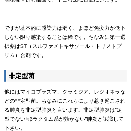
ですが基本的に感染力は弱く、よほど免疫力が低下
しない限り感染することは稀です。ちなみに第一選
択薬はST（スルファメトキサゾール・トリメトプ
リム）合剤です。
非定型菌
他にはマイコプラズマ、クラミジア、レジオネラな
どの非定型菌。ちなみにこれらにより惹き起こされ
る肺炎を非定型肺炎と言います。非定型肺炎は”定
型でない≒βラクタム系が効かない”肺炎と認識して
下さい。