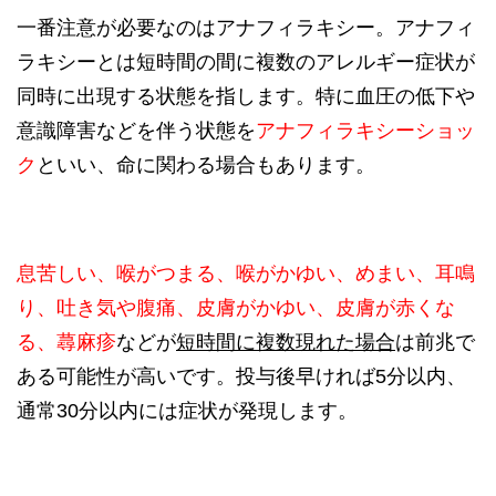
一番注意が必要なのはアナフィラキシー。アナフィ
ラキシーとは短時間の間に複数のアレルギー症状が
同時に出現する状態を指します。特に血圧の低下や
意識障害などを伴う状態を
アナフィラキシーショッ
ク
といい、命に関わる場合もあります。
息苦しい、喉がつまる、喉がかゆい、めまい、耳鳴
り、吐き気や腹痛、皮膚がかゆい、皮膚が赤くな
る、蕁麻疹
などが
短時間に複数現れた場合
は前兆で
ある可能性が高いです。投与後早ければ5分以内、
通常30分以内には症状が発現します。