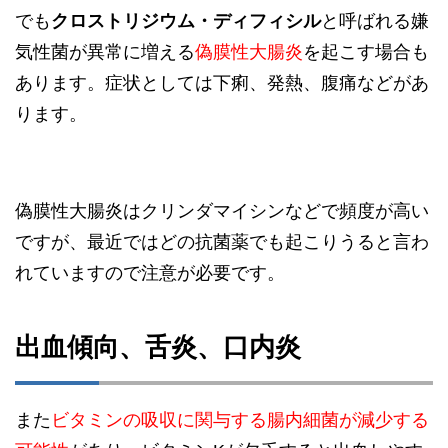
でも
クロストリジウム・ディフィシル
と呼ばれる嫌
気性菌が異常に増える
偽膜性大腸炎
を起こす場合も
あります。症状としては下痢、発熱、腹痛などがあ
ります。
偽膜性大腸炎はクリンダマイシンなどで頻度が高い
ですが、最近ではどの抗菌薬でも起こりうると言わ
れていますので注意が必要です。
出血傾向、舌炎、口内炎
また
ビタミンの吸収に関与する腸内細菌が減少する