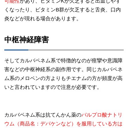
可能性
があり、ビタミンKが欠乏すると出血しやす
くなったり、ビタミンB群が欠乏すると舌炎、口内
炎などが現れる場合があります。
中枢神経障害
そしてカルバペネム系で特徴的なのが痙攣や意識障
害などの中枢神経系の副作用です。同じカルバペネ
ム系のメロペンの方よりもチエナムの方が頻度が高
いと言われていますので注意が必要です。
カルバペネム系は抗てんかん薬の
バルプロ酸ナトリ
ウム（商品名：デパケンなど）を服用している方は