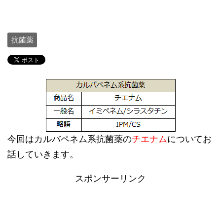
抗菌薬
今回はカルバペネム系抗菌薬の
チエナム
についてお
話していきます。
スポンサーリンク