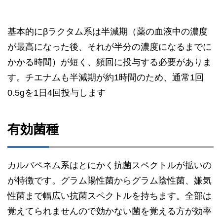
基本的にβラクタム系は半減期（薬の血液中の濃度
が最高になった後、それが半分の濃度になるまでに
かかる時間）が短く、頻回に投与する必要がありま
す。チエナムも半減期が約1時間のため、通常1回
0.5gを1日4回投与します
有効菌種
カルバペネム系はとにかく抗菌スペクトルが拡いの
が特徴です。グラム陽性菌からグラム陰性菌、嫌気
性菌まで幅広い抗菌スペクトルを持ちます。全部は
覚えてられませんので効かない菌を覚える方が効率