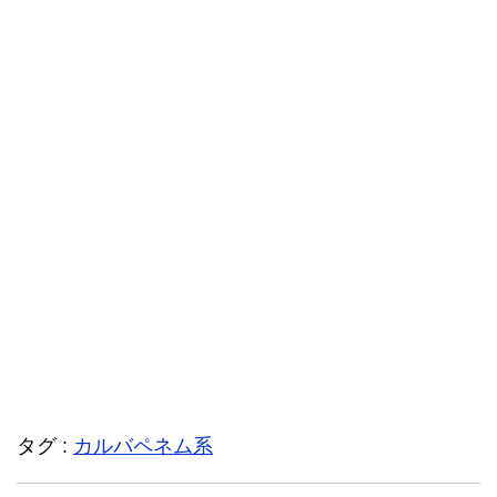
タグ :
カルバペネム系