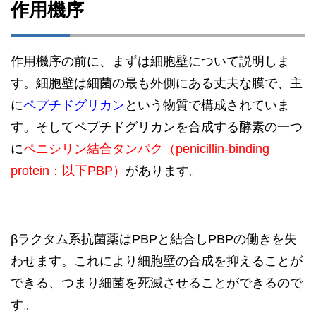
作用機序
作用機序の前に、まずは細胞壁について説明しま
す。細胞壁は細菌の最も外側にある丈夫な膜で、主
に
ペプチドグリカン
という物質で構成されていま
す。そしてペプチドグリカンを合成する酵素の一つ
に
ペニシリン結合タンパク（penicillin‐binding
protein：以下PBP）
があります。
βラクタム系抗菌薬はPBPと結合しPBPの働きを失
わせます。これにより細胞壁の合成を抑えることが
できる、つまり細菌を死滅させることができるので
す。