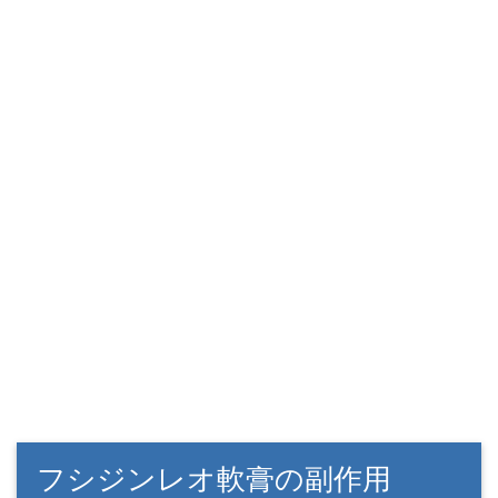
フシジンレオ軟膏の副作用