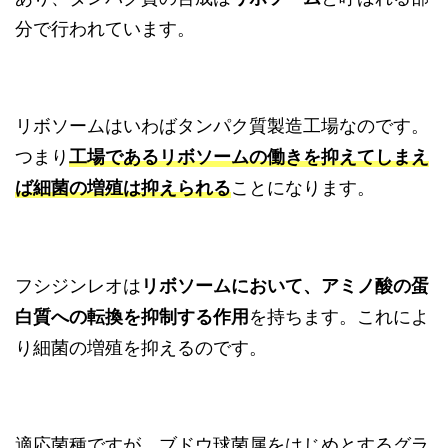
分で行われています。
リボソームはいわばタンパク質製造工場なのです。
つまり
工場であるリボソームの働きを抑えてしまえ
ば細菌の増殖は抑えられる
ことになります。
フシジンレオは
リボソームにおいて、アミノ酸の蛋
白質への転換を抑制する作用
を持ちます。これによ
り細菌の増殖を抑えるのです。
適応菌種ですが、ブドウ球菌属をはじめとするグラ