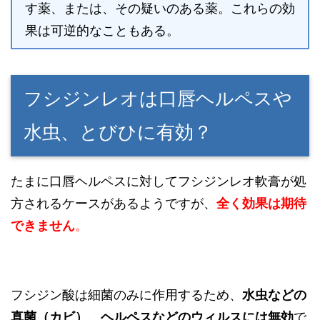
す薬、または、その疑いのある薬。これらの効
果は可逆的なこともある。
フシジンレオは口唇ヘルペスや
水虫、とびひに有効？
たまに口唇ヘルペスに対してフシジンレオ軟膏が処
方されるケースがあるようですが、
全く効果は期待
できません
。
フシジン酸は細菌のみに作用するため、
水虫などの
真菌（カビ）、ヘルペスなどのウィルスには無効
で