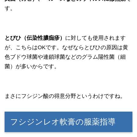
す。
とびひ（伝染性膿痂疹）
に対しても使用されます
が、こちらはOKです。なぜならとびひの原因は黄
色ブドウ球菌や連鎖球菌などのグラム陽性菌（細
菌）が多いからです。
まさにフシジン酸の得意分野というわけですね。
フシジンレオ軟膏の服薬指導