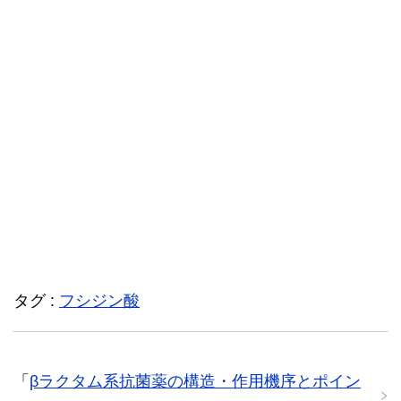
タグ :
フシジン酸
「
βラクタム系抗菌薬の構造・作用機序とポイン