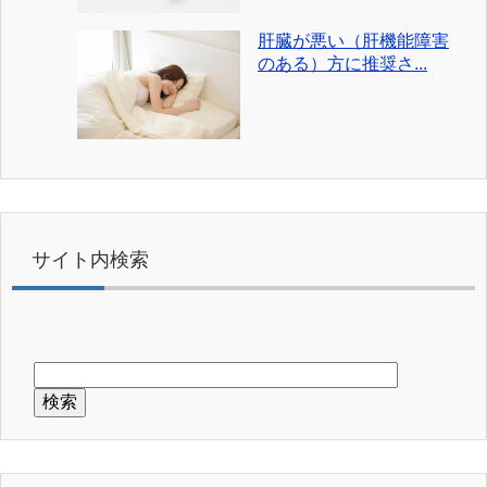
肝臓が悪い（肝機能障害
のある）方に推奨さ...
サイト内検索