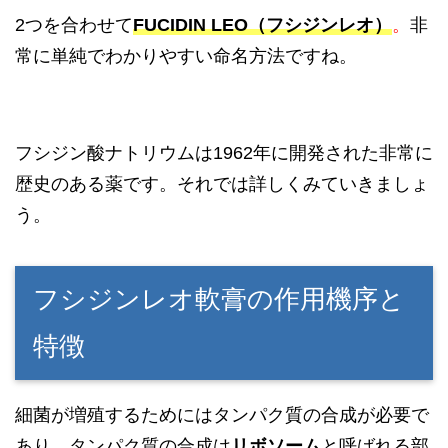
2つを合わせて
FUCIDIN LEO（フシジンレオ）
。
非
常に単純でわかりやすい命名方法ですね。
フシジン酸ナトリウムは1962年に開発された非常に
歴史のある薬です。それでは詳しくみていきましょ
う。
フシジンレオ軟膏の作用機序と
特徴
細菌が増殖するためにはタンパク質の合成が必要で
あり、タンパク質の合成は
リボソーム
と呼ばれる部