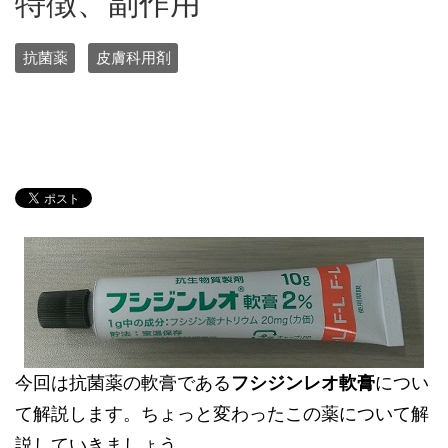
特徴、副作用
抗菌薬
皮膚科用剤
今回は抗菌薬の軟膏である
フシジンレオ軟膏
につい
て解説します。ちょっと変わったこの薬について解
説していきましょう。