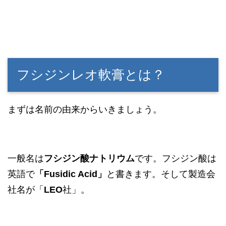
フシジンレオ軟膏とは？
まずは名前の由来からいきましょう。
一般名は
フシジン酸ナトリウム
です。フシジン酸は
英語で
「Fusidic Acid」
と書きます。そして製造会
社名が「
LEO
社」。