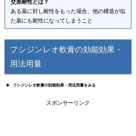
交差耐性とは？
ある薬に対し耐性をもった場合、他の構造が似
た薬にも耐性になってしまうこと
フシジンレオ軟膏の効能効果・
用法用量
フシジンレオ軟膏の効能効果・用法用量をみる
スポンサーリンク