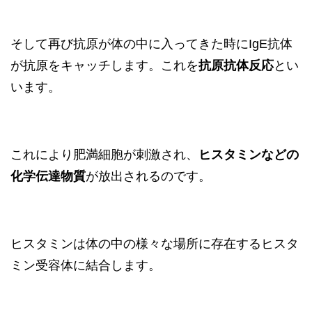
そして再び抗原が体の中に入ってきた時にIgE抗体
が抗原をキャッチします。これを
抗原抗体反応
とい
います。
これにより肥満細胞が刺激され、
ヒスタミンなどの
化学伝達物質
が放出されるのです。
ヒスタミンは体の中の様々な場所に存在するヒスタ
ミン受容体に結合します。