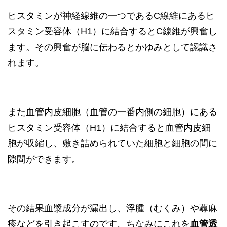
ヒスタミンが神経線維の一つであるC線維にあるヒ
スタミン受容体（H1）に結合するとC線維が興奮し
ます。その興奮が脳に伝わるとかゆみとして認識さ
れます。
また血管内皮細胞（血管の一番内側の細胞）にある
ヒスタミン受容体（H1）に結合すると血管内皮細
胞が収縮し、敷き詰められていた細胞と細胞の間に
隙間ができます。
その結果血漿成分が漏出し、浮腫（むくみ）や蕁麻
疹などを引き起こすのです。ちなみにこれを
血管透