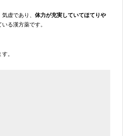
・気虚であり、
体力が充実していてほてりや
ている漢方薬です。
ます。