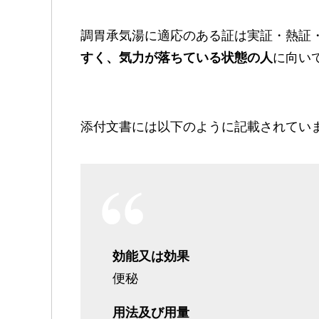
調胃承気湯に適応のある証は実証・熱証
すく、気力が落ちている状態の人
に向い
添付文書には以下のように記載されてい
効能又は効果
便秘
用法及び用量