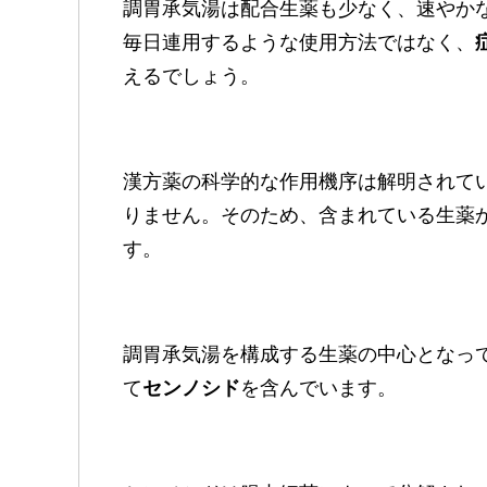
調胃承気湯は配合生薬も少なく、速やか
毎日連用するような使用方法ではなく、
えるでしょう。
漢方薬の科学的な作用機序は解明されて
りません。そのため、含まれている生薬
す。
調胃承気湯を構成する生薬の中心となっ
て
センノシド
を含んでいます。