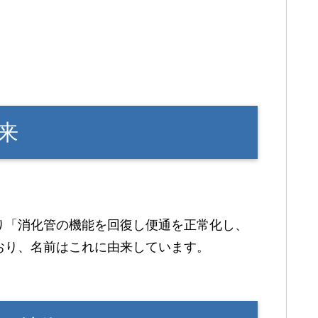
来
り「消化管の機能を回復し便通を正常化し、
おり、名前はこれに由来しています。