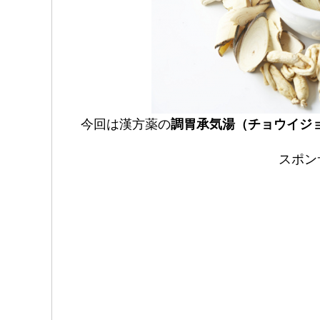
今回は漢方薬の
調胃承気湯（チョウイジ
スポン