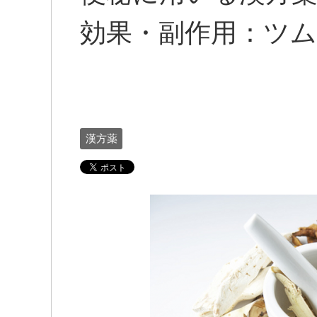
効果・副作用：ツム
漢方薬