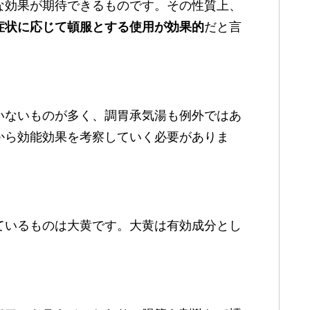
な効果が期待できるものです。その性質上、
症状に応じて頓服とする使用が効果的
だと言
いないものが多く、調胃承気湯も例外ではあ
から効能効果を考察していく必要がありま
ているものは大黄です。大黄は有効成分とし