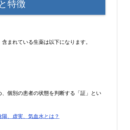
と特徴
、含まれている生薬は以下になります。
め、個別の患者の状態を判断する「証」とい
陰陽、虚実、気血水とは？