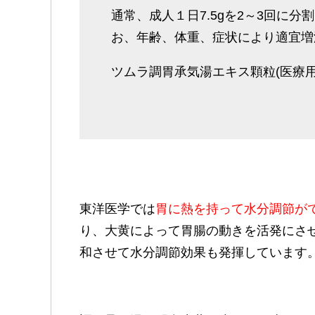
通常、成人１日7.5gを2～3回に
お、年齢、体重、症状により適宜増
ツムラ調胃承気湯エキス顆粒(医療
東洋医学では
胃に熱を持って水分調節が
り、大黄によって胃腸の動きを活発にさ
和させて水分調節効果も発揮しています