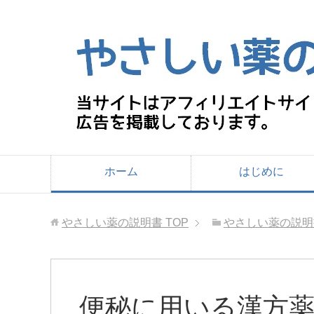
ホーム
はじめに
やさしい薬の説明書
TOP
やさしい薬の説明
便秘に用いる漢方薬