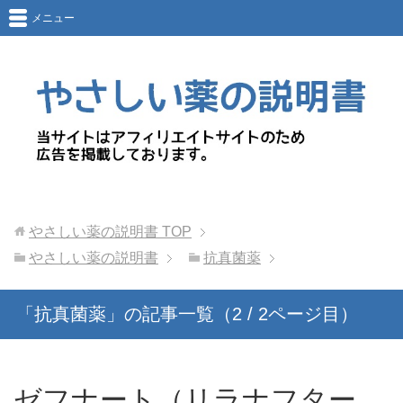
メニュー
やさしい薬の説明書
TOP
やさしい薬の説明書
抗真菌薬
「抗真菌薬」の記事一覧（2 / 2ページ目）
ゼフナート（リラナフター