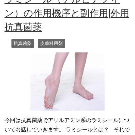
ン）の作用機序と副作用|外用
抗真菌薬
抗真菌薬
皮膚科用剤
今回は抗真菌薬でアリルアミン系のラミシールにつ
いてお話していきます。 ラミシールとは？ それで