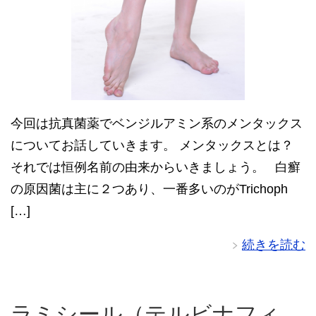
今回は抗真菌薬でベンジルアミン系のメンタックス
についてお話していきます。 メンタックスとは？
それでは恒例名前の由来からいきましょう。 白癬
の原因菌は主に２つあり、一番多いのがTrichoph
[…]
続きを読む
ラミシール（テルビナフィ