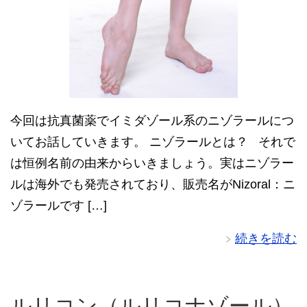
今回は抗真菌薬でイミダゾール系のニゾラールにつ
いてお話していきます。 ニゾラールとは？ それで
は恒例名前の由来からいきましょう。実はニゾラー
ルは海外でも発売されており、販売名がNizoral：ニ
ゾラールです […]
続きを読む
ルリコン（ルリコナゾール）