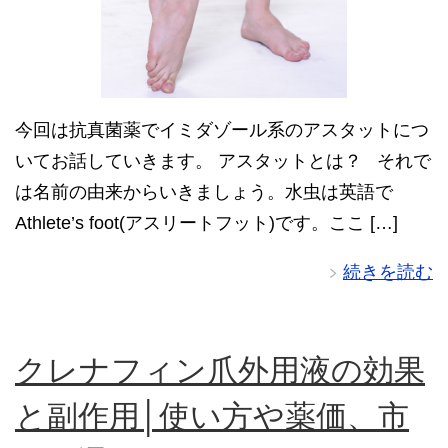
今回は抗真菌薬でイミダゾール系のアスタットにつ
いてお話していきます。 アスタットとは？ それで
は名前の由来からいきましょう。水虫は英語で
Athlete’s foot(アスリートフット)です。ここ […]
続きを読む
クレナフィン爪外用液の効果
と副作用│使い方や薬価、市