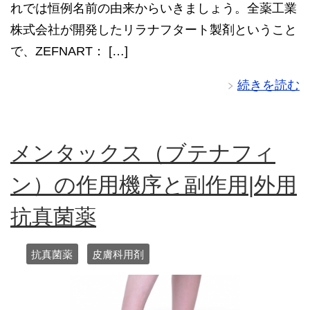
れでは恒例名前の由来からいきましょう。全薬工業
株式会社が開発したリラナフタート製剤ということ
で、ZEFNART： […]
続きを読む
メンタックス（ブテナフィ
ン）の作用機序と副作用|外用
抗真菌薬
抗真菌薬
皮膚科用剤