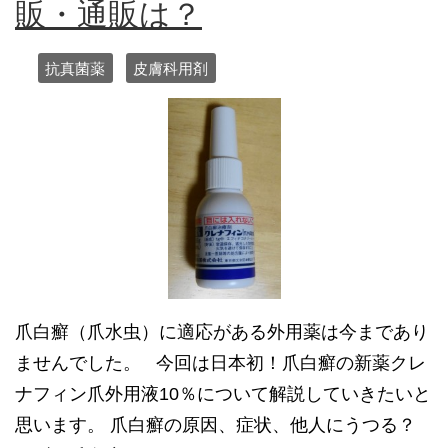
販・通販は？
抗真菌薬
皮膚科用剤
爪白癬（爪水虫）に適応がある外用薬は今まであり
ませんでした。 今回は日本初！爪白癬の新薬クレ
ナフィン爪外用液10％について解説していきたいと
思います。 爪白癬の原因、症状、他人にうつる？