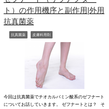
ト）の作用機序と副作用|外用
抗真菌薬
抗真菌薬
皮膚科用剤
今回は抗真菌薬でチオカルバミン酸系のゼフナート
についてお話していきます。 ゼフナートとは？ そ