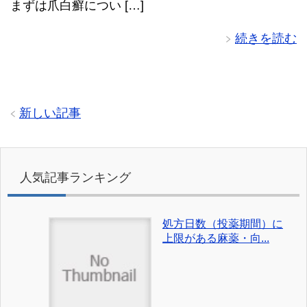
まずは爪白癬につい […]
続きを読む
新しい記事
人気記事ランキング
処方日数（投薬期間）に
上限がある麻薬・向...