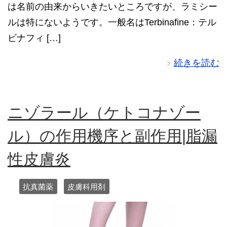
は名前の由来からいきたいところですが、ラミシー
ルは特にないようです。一般名はTerbinafine：テル
ビナフィ […]
続きを読む
ニゾラール（ケトコナゾー
ル）の作用機序と副作用|脂漏
性皮膚炎
抗真菌薬
皮膚科用剤