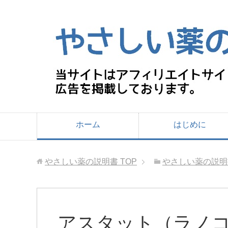
ホーム
はじめに
やさしい薬の説明書
TOP
やさしい薬の説明
アスタット（ラノ