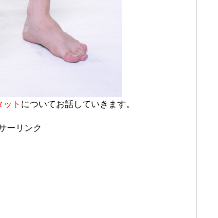
タット
についてお話していきます。
サーリンク