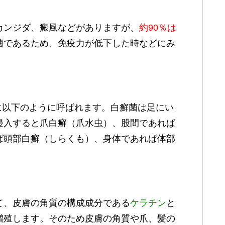
カンジダ、癜風などがありますが、
約90％
は
菌であるため、免疫力が低下した時などにみ
に以下のように呼ばれます。白癬菌は足にい
侵入すると爪白癬（爪水虫）、股間であれば
ば頭部白癬（しらくも）、身体であれば体部
て、皮膚の角質の構成成分である
ケラチン
と
増殖します。そのため皮膚の角質や爪、髪の