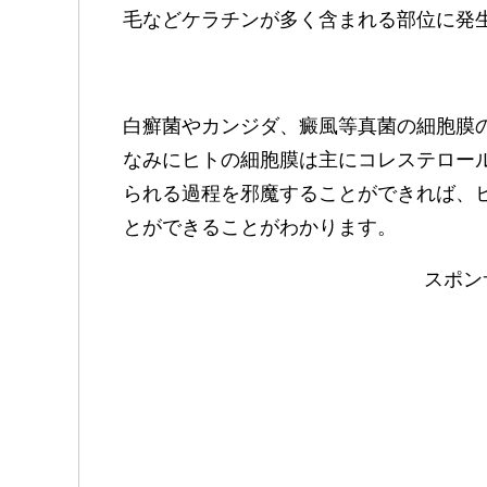
毛などケラチンが多く含まれる部位に発
白癬菌やカンジダ、癜風等真菌の細胞膜
なみにヒトの細胞膜は主にコレステロー
られる過程を邪魔することができれば、
とができることがわかります。
スポン