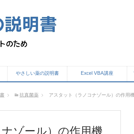
やさしい薬の説明書
Excel VBA講座
書
抗真菌薬
アスタット（ラノコナゾール）の作用機
コナゾール）の作用機