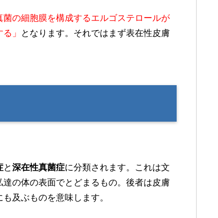
真菌の細胞膜を構成するエルゴステロール
が
する」
となります。それではまず表在性皮膚
症
と
深在性真菌症
に分類されます。これは文
私達の体の表面でとどまるもの。後者は皮膚
にも及ぶものを意味します。