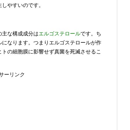
生しやすいのです。
の主な構成成分は
エルゴステロール
です。ち
ルになります。つまりエルゴステロールが作
ヒトの細胞膜に影響せず真菌を死滅させるこ
サーリンク