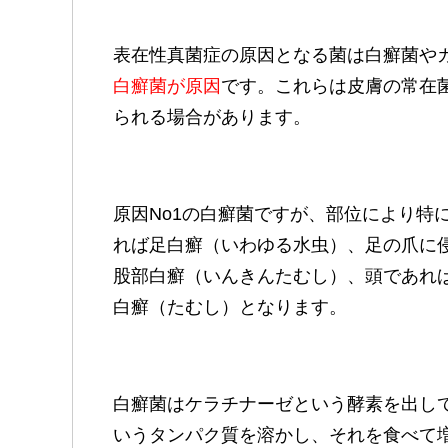
表在性真菌症の原因となる菌は白癬菌や
白癬菌が原因
です。これらは皮膚の常在
られる場合があります。
原因No1の白癬菌ですが、部位により特
れば足白癬（いわゆる水虫）、足の爪に
股部白癬（いんきんたむし）、頭であれ
白癬（たむし）となります。
白癬菌はケラチナーゼという酵素を出し
いうタンパク質を溶かし、それを食べて