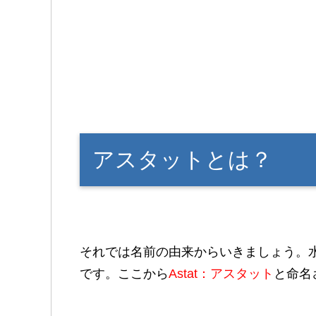
アスタットとは？
それでは名前の由来からいきましょう。水虫は英語
です。ここから
Astat：アスタット
と命名