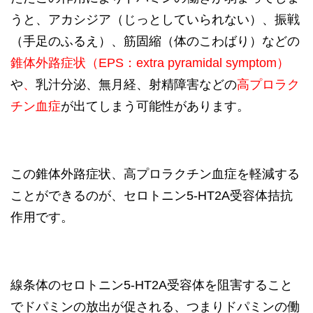
うと、アカシジア（じっとしていられない）、振戦
（手足のふるえ）、筋固縮（体のこわばり）などの
錐体外路症状（EPS：extra pyramidal symptom）
や
、
乳汁分泌、無月経、射精障害などの
高プロラク
チン血症
が出てしまう可能性があります。
この錐体外路症状、高プロラクチン血症を軽減する
ことができるのが、セロトニン5-HT2A受容体拮抗
作用です。
線条体のセロトニン5-HT2A受容体を阻害すること
でドパミンの放出が促される、つまりドパミンの働