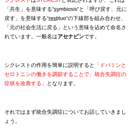
「共生」を意味する”
sy
mbiosis”と「呼び戻す、元に
戻す」を意味する”
rest
ituo”の下線部を組み合わせ、
「元の社会生活に戻る」という意味を込めて命名さ
れています。一般名は
アセナピン
です。
シクレストの作用を簡単に説明すると
「ドパミンと
セロトニンの働きを調節することで、統合失調症の
症状を改善する」
となります。
それではまず統合失調症についてお話していきまし
ょう。