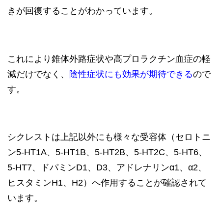
きが回復することがわかっています。
これにより錐体外路症状や高プロラクチン血症の軽
減だけでなく、
陰性症状にも効果が期待できる
ので
す。
シクレストは上記以外にも様々な受容体（セロトニ
ン5-HT1A、5-HT1B、5-HT2B、5-HT2C、5-HT6、
5-HT7、ドパミンD1、D3、アドレナリンα1、α2、
ヒスタミンH1、H2）へ作用することが確認されて
います。