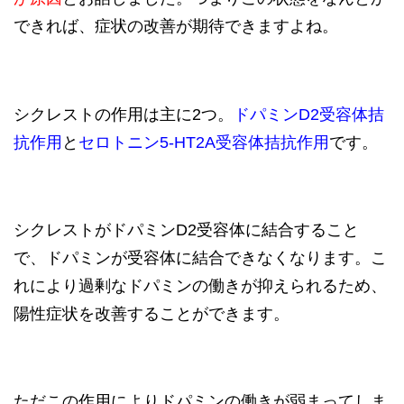
できれば、症状の改善が期待できますよね。
シクレストの作用は主に2つ。
ドパミンD2受容体拮
抗作用
と
セロトニン5-HT2A受容体拮抗作用
です。
シクレストがドパミンD2受容体に結合すること
で、ドパミンが受容体に結合できなくなります。こ
れにより過剰なドパミンの働きが抑えられるため、
陽性症状を改善することができます。
ただこの作用によりドパミンの働きが弱まってしま