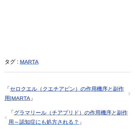
タグ :
MARTA
「
セロクエル（クエチアピン）の作用機序と副作
用|MARTA
」
「
グラマリール（チアプリド）の作用機序と副作
用～認知症にも処方される？
」