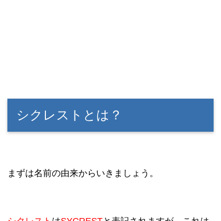
シクレストとは？
まずは名前の由来からいきましょう。
シクレスト
は
SYCREST
と表記されますが、これは