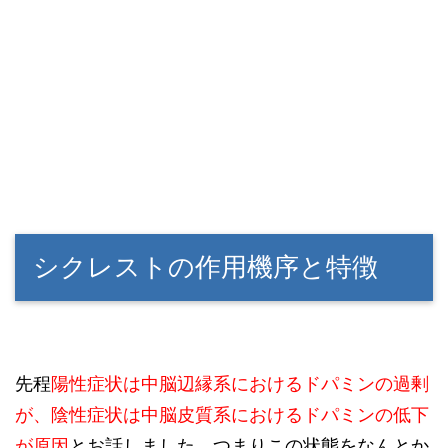
シクレストの作用機序と特徴
先程
陽性症状は中脳辺縁系におけるドパミンの過剰
が、陰性症状は中脳皮質系におけるドパミンの低下
が原因
とお話しました。つまりこの状態をなんとか