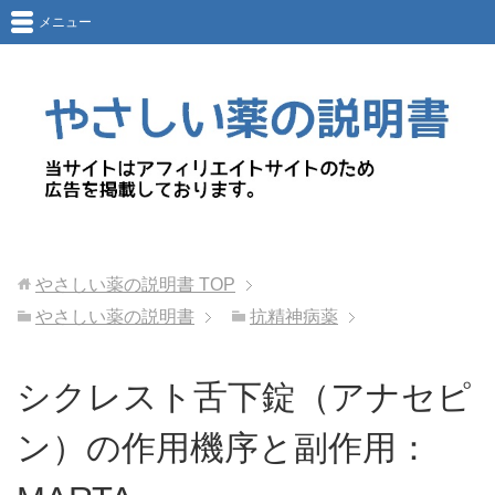
メニュー
やさしい薬の説明書
TOP
やさしい薬の説明書
抗精神病薬
シクレスト舌下錠（アナセピ
ン）の作用機序と副作用：