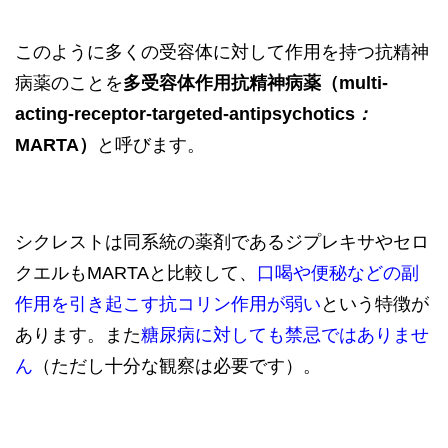
このように多くの受容体に対して作用を持つ抗精神
病薬のことを
多受容体作用抗精神病薬（multi-
acting-receptor-targeted-antipsychotics
：
MARTA）
と呼びます。
シクレストは同系統の薬剤であるジプレキサやセロ
クエルもMARTAと比較して、
口喝や便秘などの副
作用を引き起こす抗コリン作用が弱い
という特徴が
あります。また
糖尿病に対しても禁忌ではありませ
ん
（ただし十分な観察は必要です）。