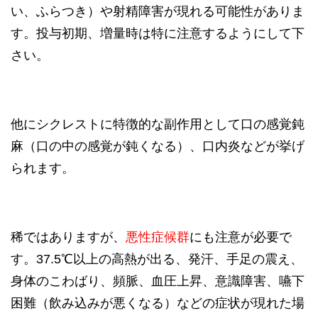
い、ふらつき）や射精障害が現れる可能性がありま
す。投与初期、増量時は特に注意するようにして下
さい。
他にシクレストに特徴的な副作用として口の感覚鈍
麻（口の中の感覚が鈍くなる）、口内炎などが挙げ
られます。
稀ではありますが、
悪性症候群
にも注意が必要で
す。37.5℃以上の高熱が出る、発汗、手足の震え、
身体のこわばり、頻脈、血圧上昇、意識障害、嚥下
困難（飲み込みが悪くなる）などの症状が現れた場