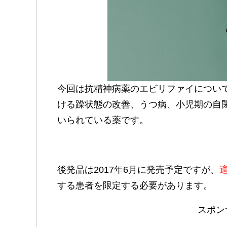
今回は抗精神病薬のエビリファイについ
ける躁状態の改善、うつ病、小児期の自
いられている薬です。
後発品は2017年6月に発売予定ですが、
する患者を限定する必要があります。
スポン