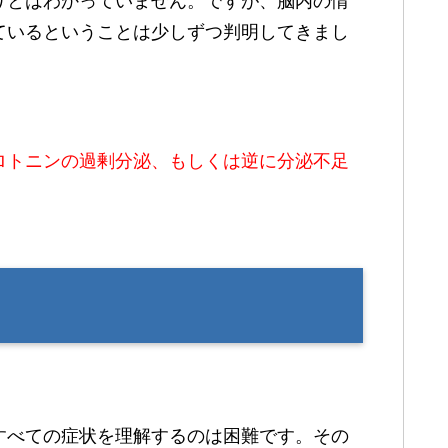
りとはわかっていません。ですが、脳内の情
ているということは少しずつ判明してきまし
ロトニンの過剰分泌、もしくは逆に分泌不足
すべての症状を理解するのは困難です。その