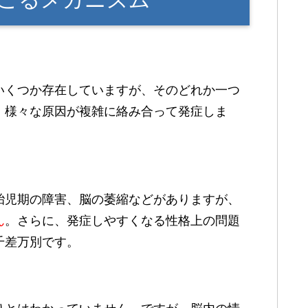
いくつか存在していますが、そのどれか一つ
、様々な原因が複雑に絡み合って発症しま
胎児期の障害、脳の萎縮などがありますが、
ん
。さらに、発症しやすくなる性格上の問題
千差万別です。