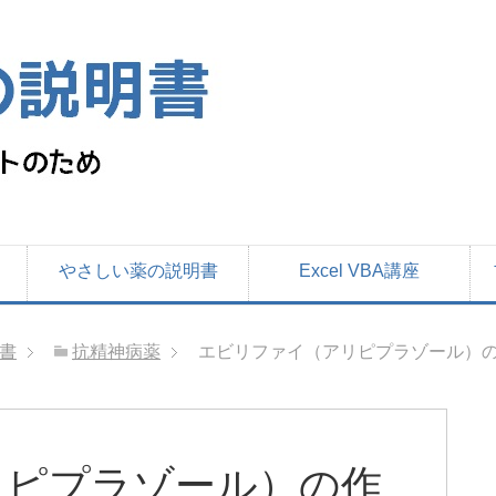
やさしい薬の説明書
Excel VBA講座
書
抗精神病薬
エビリファイ（アリピプラゾール）の
リピプラゾール）の作