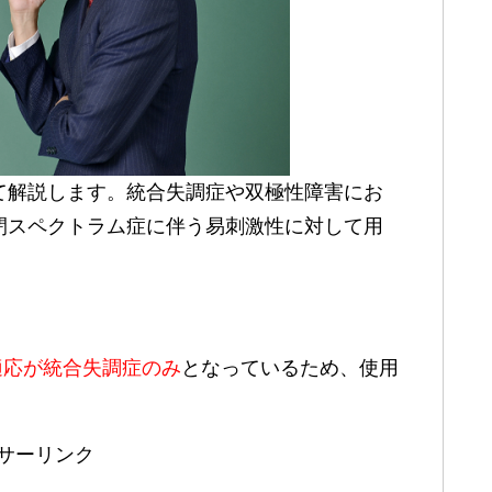
て解説します。統合失調症や双極性障害にお
閉スペクトラム症に伴う易刺激性に対して用
適応が統合失調症のみ
となっているため、使用
サーリンク