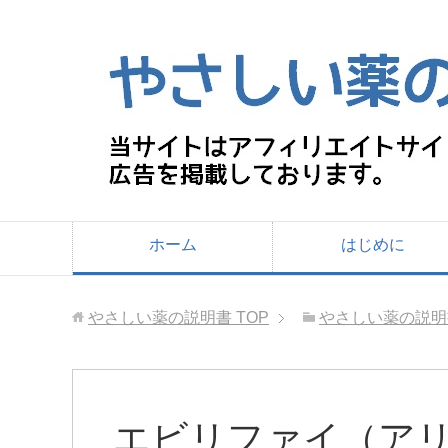
ホーム
はじめに
やさしい薬の説明書
TOP
やさしい薬の説明
エビリファイ（ア