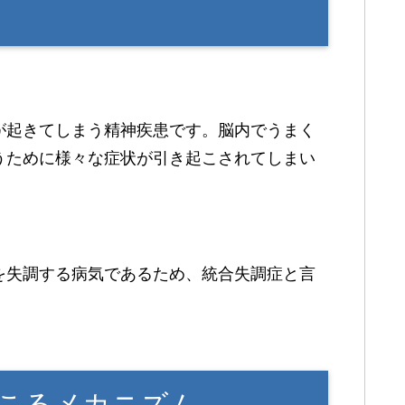
が起きてしまう精神疾患です。脳内でうまく
うために様々な症状が引き起こされてしまい
を失調する病気であるため、統合失調症と言
こるメカニズム