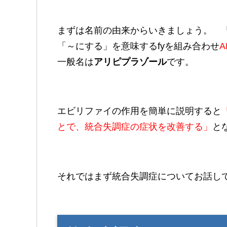
まずは名前の由来からいきましょう。 「～
「～にする」を意味するfyを組み合わせ
A
一般名は
アリピプラゾール
です。
エビリファイの作用を簡単に説明すると
とで、統合失調症の症状を改善する」
と
それではまず統合失調症についてお話し