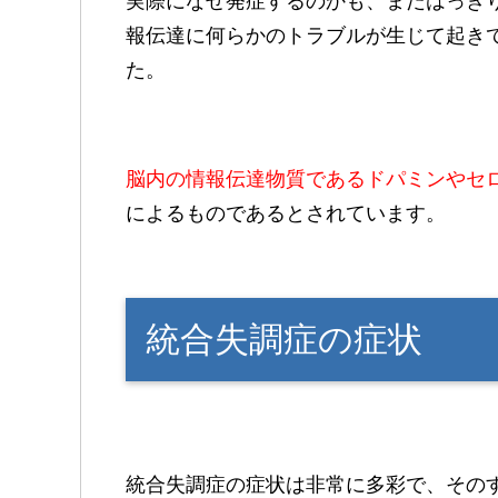
実際になぜ発症するのかも、まだはっき
報伝達に何らかのトラブルが生じて起き
た。
脳内の情報伝達物質であるドパミンやセ
によるものであるとされています。
統合失調症の症状
統合失調症の症状は非常に多彩で、その