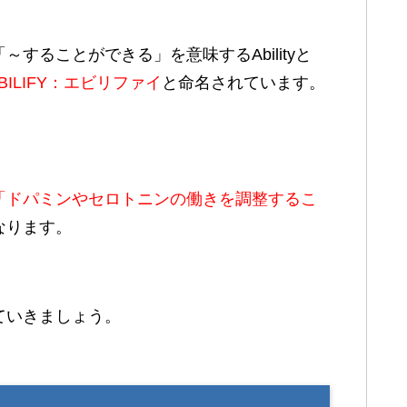
することができる」を意味するAbilityと
BILIFY：エビリファイ
と命名されています。
「ドパミンやセロトニンの働きを調整するこ
なります。
ていきましょう。