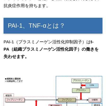
抗炎症作用を持ちます。
PAI-1、TNF-αとは？
PAI-1（プラスミノーゲン活性化抑制因子）は
t-
PA（組織プラスミノーゲン活性化因子）の働きを
失わせます。