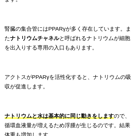
腎臓の集合管にはPPARγが多く存在しています。ま
た
ナトリウムチャネル
と呼ばれるナトリウムが細胞
を出入りする専用の入口もあります。
アクトスがPPARγを活性化すると、ナトリウムの吸
収が促進します。
ナトリウムと水は基本的に同じ動きをします
ので、
循環血液量が増えるため浮腫が生じるのです。結果
体重も増加します。