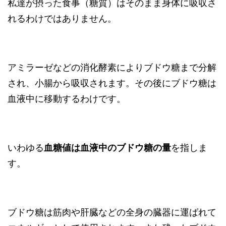
私達が摂った食事（糖質）はそのまま身体に吸収さ
れるわけではありません。
アミラーゼなどの消化酵素によりブドウ糖まで分解
され、小腸から吸収されます。その後にブドウ糖は
血液中に移動するわけです。
いわゆる
血糖値は血液中のブドウ糖の量
を指しま
す。
ブドウ糖は筋肉や肝臓などの全身の臓器に運ばれて