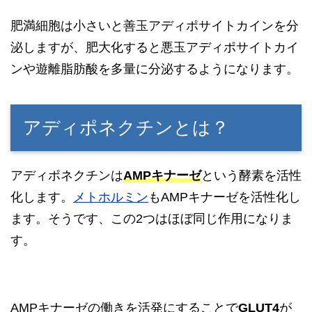
肥満細胞は小さいと善玉アディポサイトカインを分
泌しますが、肥大化すると悪玉アディポサイトカイ
ンや遊離脂肪酸を多量に分泌するようになります。
アディポネクチンとは？
アディポネクチンは
AMPキナーゼ
という酵素を活性
化します。
メトホルミン
もAMPキナーゼを活性化し
ます。そうです、この2つはほぼ同じ作用になりま
す。
AMPキナーゼの働きを活発にすることで
GLUT4
が