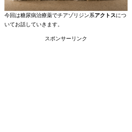
今回は糖尿病治療薬でチアゾリジン系
アクトス
につ
いてお話していきます。
スポンサーリンク