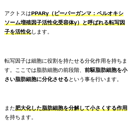
アクトスは
PPARγ（ピーパーガンマ：ペルオキシ
ソーム増殖因子活性化受容体γ）と呼ばれる転写因
子を活性化
します。
転写因子は細胞に役割を持たせる分化作用を持ちま
す。ここでは脂肪細胞の前段階、
前駆脂肪細胞を小
さい脂肪細胞に分化させる
という事を行います。
また
肥大化した脂肪細胞を分解して小さくする作用
を持ちます。