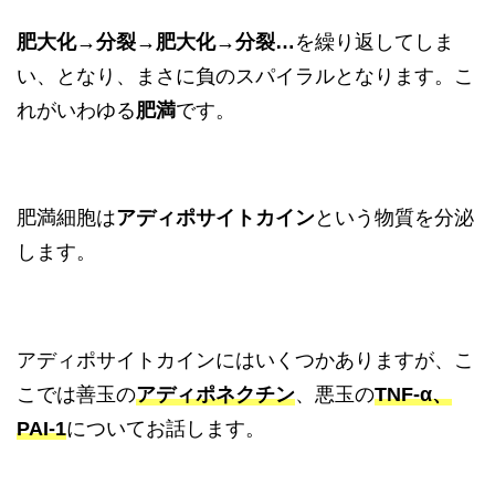
肥大化→分裂→肥大化→分裂…
を繰り返してしま
い、となり、まさに負のスパイラルとなります。こ
れがいわゆる
肥満
です。
肥満細胞は
アディポサイトカイン
という物質を分泌
します。
アディポサイトカインにはいくつかありますが、こ
こでは善玉の
アディポネクチン
、悪玉の
TNF-α、
PAI-1
についてお話します。