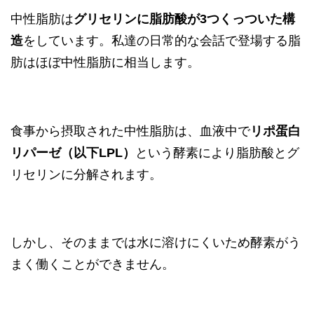
中性脂肪は
グリセリンに脂肪酸が3つくっついた構
造
をしています。私達の日常的な会話で登場する脂
肪はほぼ中性脂肪に相当します。
食事から摂取された中性脂肪は、血液中で
リポ蛋白
リパーゼ（以下LPL）
という酵素により脂肪酸とグ
リセリンに分解されます。
しかし、そのままでは水に溶けにくいため酵素がう
まく働くことができません。