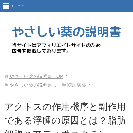
メニュー
やさしい薬の説明書
TOP
やさしい薬の説明書
糖尿病薬
アクトスの作用機序と副作用
である浮腫の原因とは？脂肪