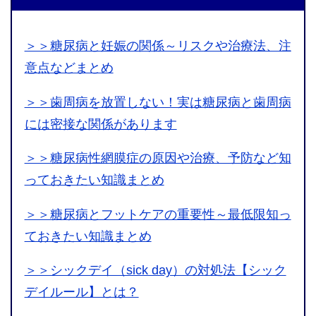
＞＞糖尿病と妊娠の関係～リスクや治療法、注
意点などまとめ
＞＞歯周病を放置しない！実は糖尿病と歯周病
には密接な関係があります
＞＞糖尿病性網膜症の原因や治療、予防など知
っておきたい知識まとめ
＞＞糖尿病とフットケアの重要性～最低限知っ
ておきたい知識まとめ
＞＞シックデイ（sick day）の対処法【シック
デイルール】とは？