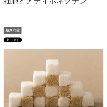
細胞とアディポネクチン
糖尿病薬