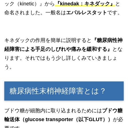
ック（kinetic）』から
『kinedak：キネダック』
と
命名されました。一般名は
エパルレスタット
です。
キネダックの作用を簡単に説明すると
『糖尿病性神
経障害による手足のしびれや痛みを緩和する』
とな
ります。それではもう少し詳しくみていきましょ
う。
糖尿病性末梢神経障害とは？
ブドウ糖が細胞内に取り込まれるためには
ブドウ糖
輸送体（glucose transporter（以下GLUT））
が必