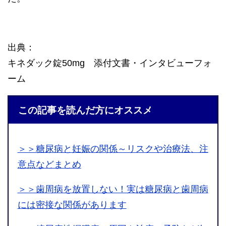
出典：
キネダック錠50mg 添付文書・インタビューフォ
ーム
この記事を読んだ方にオススメ
＞＞糖尿病と妊娠の関係～リスクや治療法、注
意点などまとめ
＞＞歯周病を放置しない！実は糖尿病と歯周病
には密接な関係があります