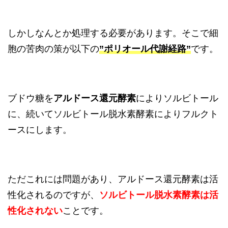
しかしなんとか処理する必要があります。そこで細
胞の苦肉の策が以下の
”ポリオール代謝経路”
です。
ブドウ糖を
アルドース還元酵素
によりソルビトール
に、続いてソルビトール脱水素酵素によりフルクト
ースにします。
ただこれには問題があり、アルドース還元酵素は活
性化されるのですが、
ソルビトール脱水素酵素は活
性化されない
ことです。