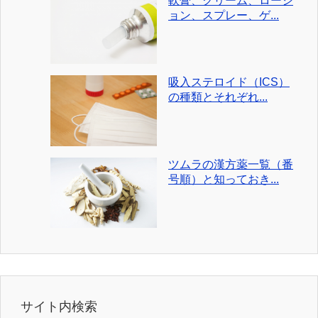
軟膏、クリーム、ローシ
ョン、スプレー、ゲ...
吸入ステロイド（ICS）
の種類とそれぞれ...
ツムラの漢方薬一覧（番
号順）と知っておき...
サイト内検索