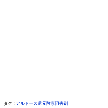
タグ :
アルドース還元酵素阻害剤