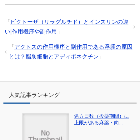
「
ビクトーザ（リラグルチド）とインスリンの違
い|作用機序や副作用
」
「
アクトスの作用機序と副作用である浮腫の原因
とは？脂肪細胞とアディポネクチン
」
人気記事ランキング
処方日数（投薬期間）に
上限がある麻薬・向...