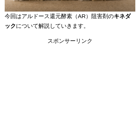
今回はアルドース還元酵素（AR）阻害剤の
キネダ
ック
について解説していきます。
スポンサーリンク