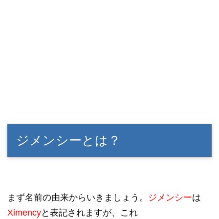
ジメンシーとは？
まず名前の由来からいきましょう。
ジメンシー
は
Ximency
と表記されますが、これ