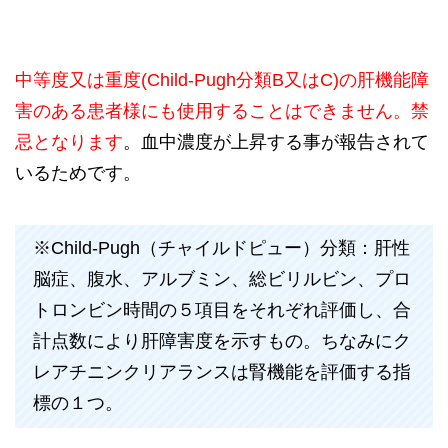
中等度又は重度(Child-Pugh分類B又はC)の肝機能障
害のある患者様にも使用することはできません。禁
忌となります
。血中濃度が上昇する事が報告されて
いるためです。
※Child-Pugh（チャイルドピュー）分類：肝性
脳症、腹水、アルブミン、総ビリルビン、プロ
トロンビン時間の５項目をそれぞれ評価し、合
計点数により肝障害度を示すもの。ちなみにク
レアチニンクリアランスは腎機能を評価する指
標の１つ。