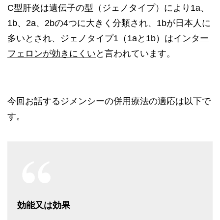
C型肝炎は遺伝子の型（ジェノタイプ）により1a、
1b、2a、2bの4つに大きく分類され、1bが日本人に
多いとされ、ジェノタイプ1（1aと1b）は
インタ
ー
フェロンが効きにくい
と言われています。
今回お話するジメンシーの併用療法の適応は以下で
す。
効能又は効果