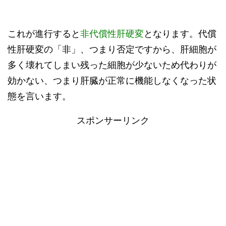
これが進行すると
非代償性肝硬変
となります。代償
性肝硬変の「非」、つまり否定ですから、肝細胞が
多く壊れてしまい残った細胞が少ないため代わりが
効かない、つまり肝臓が正常に機能しなくなった状
態を言います。
スポンサーリンク