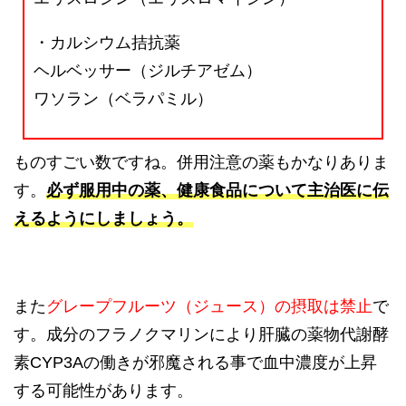
・カルシウム拮抗薬
ヘルベッサー（ジルチアゼム）
ワソラン（ベラパミル）
ものすごい数ですね。併用注意の薬もかなりありま
す。
必ず服用中の薬、健康食品について主治医に伝
えるようにしましょう。
また
グレープフルーツ（ジュース）の摂取は禁止
で
す。成分のフラノクマリンにより肝臓の薬物代謝酵
素CYP3Aの働きが邪魔される事で血中濃度が上昇
する可能性があります。