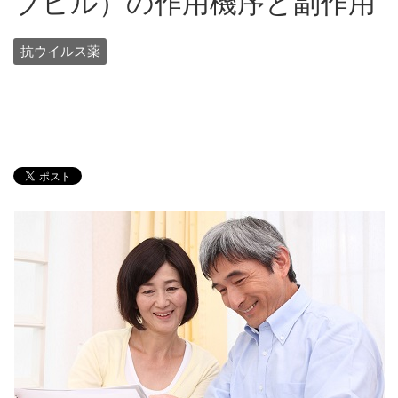
ブビル）の作用機序と副作用
抗ウイルス薬