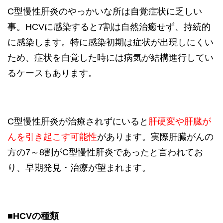
C型慢性肝炎のやっかいな所は自覚症状に乏しい
事。HCVに感染すると7割は自然治癒せず、持続的
に感染します。特に感染初期は症状が出現しにくい
ため、症状を自覚した時には病気が結構進行してい
るケースもあります。
C型慢性肝炎が治療されずにいると
肝硬変や肝臓が
んを引き起こす可能性
があります。実際肝臓がんの
方の7～8割がC型慢性肝炎であったと言われてお
り、早期発見・治療が望まれます。
■HCVの種類