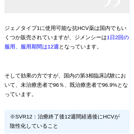
ジェノタイプ1に使用可能な抗HCV薬は国内でもい
くつか販売されていますが、ジメンシーは
1日2回の
服用、服用期間は12週
となっています。
そして効果の方ですが、国内の第3相臨床試験にお
いて、未治療患者で96％、既治療患者で96.9%とな
っています。
※SVR12：治療終了後12週間経過後にHCVが
陰性化していること