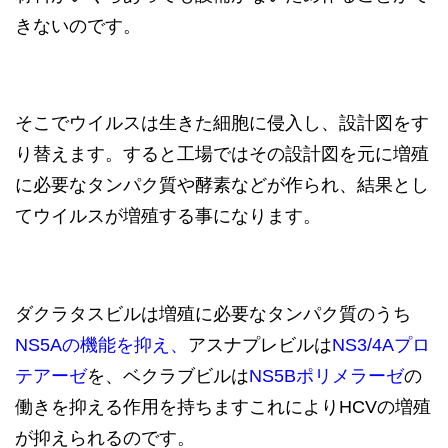
きないのです。
そこでウイルスは生きた細胞に侵入し、設計図をす
り替えます。すると工場ではその設計図を元に増殖
に必要なタンパク質や酵素などが作られ、結果とし
てウイルスが増殖する事になります。
ダクラタスビルは増殖に必要なタンパク質のうち
NS5Aの機能を抑え、
アスナプレビルは
NS3/4Aプロ
テアーゼ
を、ベクラブビルは
NS5Bポリメラーゼ
の
働きを抑える作用を持ちますこれによりHCVの増殖
が抑えられるのです。