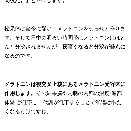
間後だ。」
と命令します。
松果体は命令に従い、メラトニンをせっせと作りま
す。そして日中の明るい時間帯はメラトニンはほと
んど分泌されませんが、
夜暗くなると分泌が盛んに
なる
のです。
メラトニンは視交叉上核にあるメラトニン受容体に
作用します。
その結果脳や内臓の内部の温度”深部
体温”が低下し、代謝が低下することで私達は眠た
くなるわけですね。