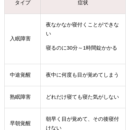
タイプ
症状
夜なかなか寝付くことができな
い
入眠障害
寝るのに30分～1時間錠かかる
中途覚醒
夜中に何度も目が覚めてしまう
熟眠障害
どれだけ寝ても寝た気がしない
朝早く目が覚めて、その後寝付
早朝覚醒
けない