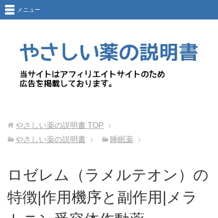
メニュー
やさしい薬の説明書
TOP
やさしい薬の説明書
睡眠薬
ロゼレム（ラメルテオン）の
特徴|作用機序と副作用|メラ