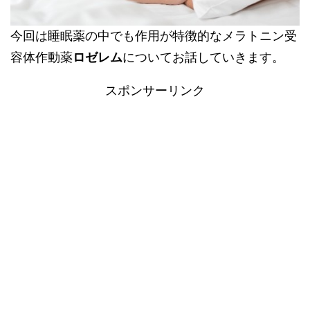
今回は睡眠薬の中でも作用が特徴的なメラトニン受
容体作動薬
ロゼレム
についてお話していきます。
スポンサーリンク