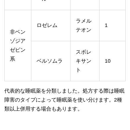
ラメル
ロゼレム
1
テオン
非ベン
ゾジア
ゼピン
スボレ
系
ベルソムラ
キサン
10
ト
代表的な睡眠薬を分類しました。処方する際は睡眠
障害のタイプによって睡眠薬を使い分けます。2種
類以上併用する場合もあります。