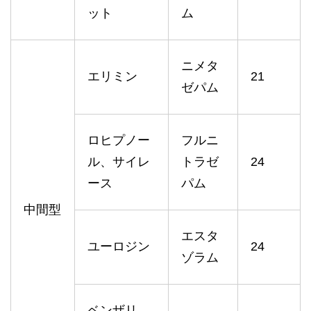
ット
ム
ニメタ
エリミン
21
ゼパム
ロヒプノー
フルニ
ル、サイレ
トラゼ
24
ース
パム
中間型
エスタ
ユーロジン
24
ゾラム
ベンザリ