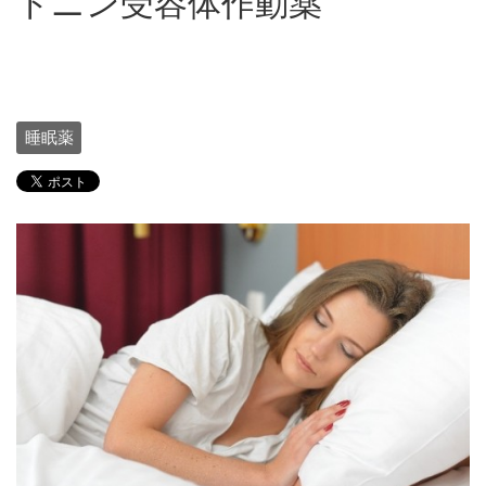
トニン受容体作動薬
睡眠薬