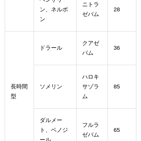
ニトラ
ン、ネルボ
28
ゼパム
ン
クアゼ
ドラール
36
パム
ハロキ
長時間
ソメリン
サゾラ
85
型
ム
ダルメー
フルラ
ト、ベノジ
65
ゼパム
ール