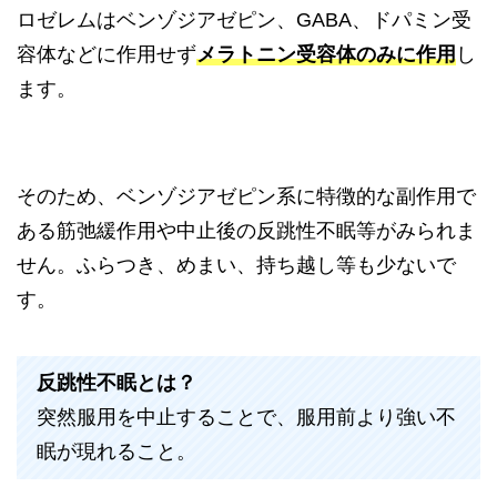
ロゼレムはベンゾジアゼピン、GABA、ドパミン受
容体などに作用せず
メラトニン受容体のみに作用
し
ます。
そのため、ベンゾジアゼピン系に特徴的な副作用で
ある筋弛緩作用や中止後の反跳性不眠等がみられま
せん。ふらつき、めまい、持ち越し等も少ないで
す。
反跳性不眠とは？
突然服用を中止することで、服用前より強い不
眠が現れること。