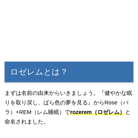
ロゼレムとは？
まずは名前の由来からいきましょう。『健やかな眠
りを取り戻し、ばら色の夢を見る』からRose（バ
ラ）+REM（レム睡眠）で
rozerem（ロゼレム）
と
命名されました。