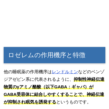
ロゼレムの作用機序と特徴
他の睡眠薬の作用機序は
レンドルミン
などのベンゾ
ジアゼピン系に代表されるように、
抑制性神経伝達
物質のγアミノ酪酸（以下GABA：ギャバ）が
GABA受容体に結合しやすくすることで、神経伝達
が抑制され眠気を誘発する
というものです。