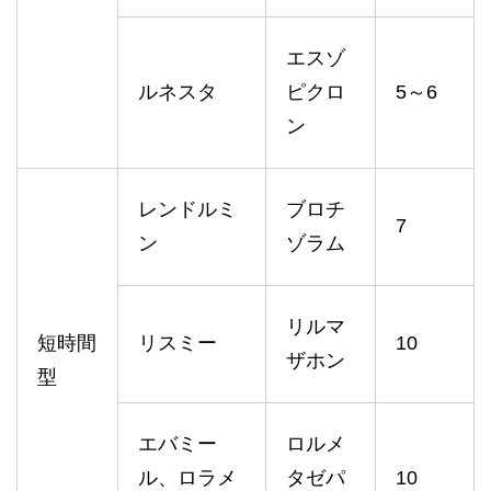
エスゾ
ルネスタ
ピクロ
5～6
ン
レンドルミ
ブロチ
7
ン
ゾラム
リルマ
短時間
リスミー
10
ザホン
型
エバミー
ロルメ
ル、ロラメ
タゼパ
10