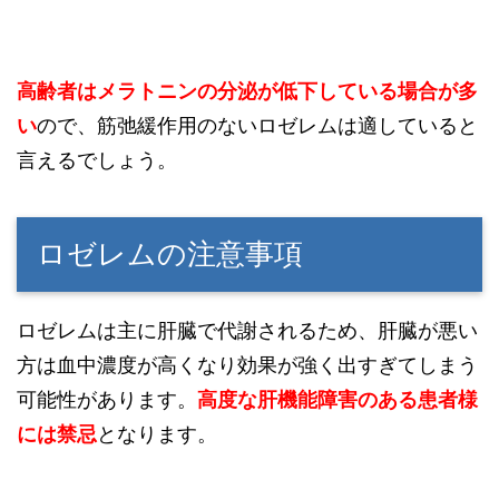
高齢者はメラトニンの分泌が低下している場合が多
い
ので、筋弛緩作用のないロゼレムは適していると
言えるでしょう。
ロゼレムの注意事項
ロゼレムは主に肝臓で代謝されるため、肝臓が悪い
方は血中濃度が高くなり効果が強く出すぎてしまう
可能性があります。
高度な肝機
能障害のある患者様
に
は禁忌
となります。