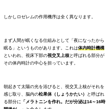
しかしロゼレムの作用機序は全く異なります。
まず人間が眠くなる仕組みとして「夜になったから
眠る」というものがあります。これは
体内時計機構
といわれ、視床下部の
視交叉上核
と呼ばれる部分が
その体内時計の中心を担っています。
朝起きて太陽の光を浴びると、視交叉上核がそれを
感じ取り、脳内の
松果体（しょうかたい）
と呼ばれ
る部分に
「メラトニンを作れ。だが分泌は14～16時