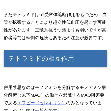
またテトラミドはα1受容体遮断作用をもつため、血
管が拡張することにより起立性低血圧を起こす可能
性があります。三環系抗うつ薬よりも弱いですが高
齢者等では転倒の危険もあるため注意が必要です。
テトラミドの相互作用
併用禁忌なのはモノアミンを分解するモノアミン酸
化酵素（以下MAO）の働きを邪魔するMAO阻害薬
である
エフピー（セレギリン）
のみとなっていま
す。※（）内は一般名です。