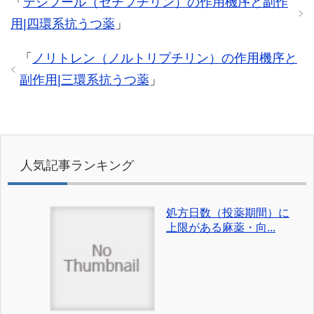
「
テシプール（セチプチリン）の作用機序と副作
用|四環系抗うつ薬
」
「
ノリトレン（ノルトリプチリン）の作用機序と
副作用|三環系抗うつ薬
」
人気記事ランキング
処方日数（投薬期間）に
上限がある麻薬・向...