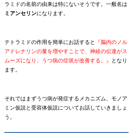
ラミドの名前の由来は特にないそうです。一般名は
ミアンセリン
になります。
テトラミドの作用を簡単にお話すると
『脳内のノル
アドレナリンの量を増や
すことで、
神経の
伝達が
ス
ムーズになり、うつ病の症状が
改善する。』
となり
ます。
それではまずうつ病が発症するメカニズム、モノア
ミン仮説と受容体仮説についてお話していきましょ
う。