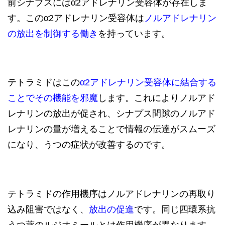
前シナプスにはα2アドレナリン受容体が存在しま
す。このα2アドレナリン受容体は
ノルアドレナリン
の放出を制御する働き
を持っています。
テトラミドはこの
α2アドレナリン受容体に結合する
ことでその機能を邪魔
します。これによりノルアド
レナリンの放出が促され、シナプス間隙のノルアド
レナリンの量が増えることで情報の伝達がスムーズ
になり、うつの症状が改善するのです。
テトラミドの作用機序はノルアドレナリンの再取り
込み阻害ではなく、
放出の促進
です。同じ四環系抗
うつ薬のルジオミールとは作用機序が異なります。