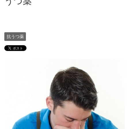
うつ薬
抗うつ薬