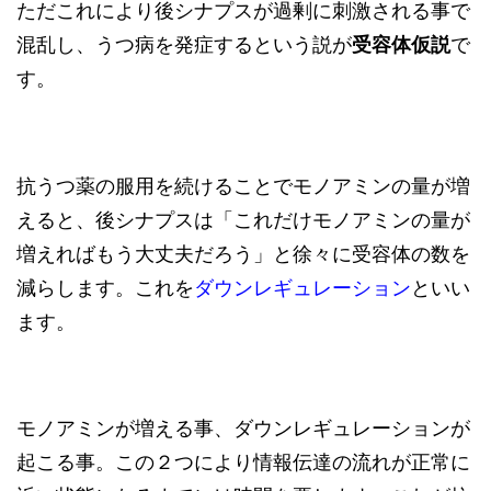
ただこれにより後シナプスが過剰に刺激される事で
混乱し、うつ病を発症するという説が
受容体仮説
で
す。
抗うつ薬の服用を続けることでモノアミンの量が増
えると、後シナプスは「これだけモノアミンの量が
増えればもう大丈夫だろう」と徐々に受容体の数を
減らします。これを
ダウンレギュレーション
といい
ます。
モノアミンが増える事、ダウンレギュレーションが
起こる事。この２つにより情報伝達の流れが正常に