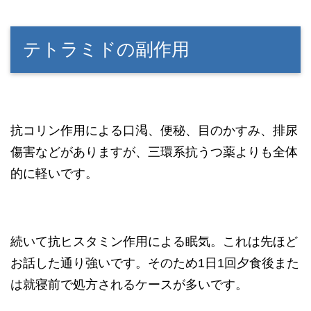
テトラミドの副作用
抗コリン作用による口渇、便秘、目のかすみ、排尿
傷害などがありますが、三環系抗うつ薬よりも全体
的に軽いです。
続いて抗ヒスタミン作用による眠気。これは先ほど
お話した通り強いです。そのため1日1回夕食後また
は就寝前で処方されるケースが多いです。