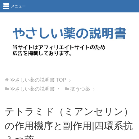
メニュー
やさしい薬の説明書
TOP
やさしい薬の説明書
抗うつ薬
テトラミド（ミアンセリン）
の作用機序と副作用|四環系抗