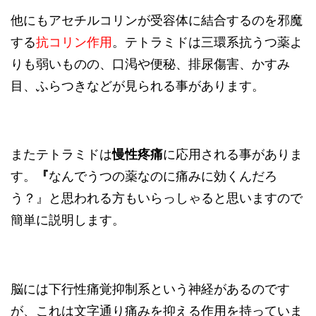
他にもアセチルコリンが受容体に結合するのを邪魔
する
抗コリン作用
。テトラミドは三環系抗うつ薬よ
りも弱いものの、口渇や便秘、排尿傷害、かすみ
目、ふらつきなどが見られる事があります。
またテトラミドは
慢性疼痛
に応用される事がありま
す。
『
なんでうつの薬なのに痛みに効くんだろ
う？』と思われる方もいらっしゃると思いますので
簡単に説明します。
脳には下行性痛覚抑制系という神経があるのです
が、これは文字通り痛みを抑える作用を持っていま