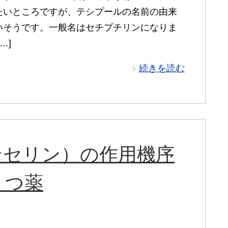
たいところですが、テシプールの名前の由来
いそうです。一般名はセチプチリンになりま
[…]
続きを読む
ンセリン）の作用機序
うつ薬