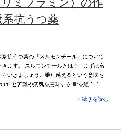
トリミプラミン）の作
環系抗うつ薬
環系抗うつ薬の『スルモンチール』について
いきます。 スルモンチールとは？ まずは名
からいきましょう。乗り越えるという意味を
mount”と苦難や病気を意味する”ill”を組 […]
続きを読む