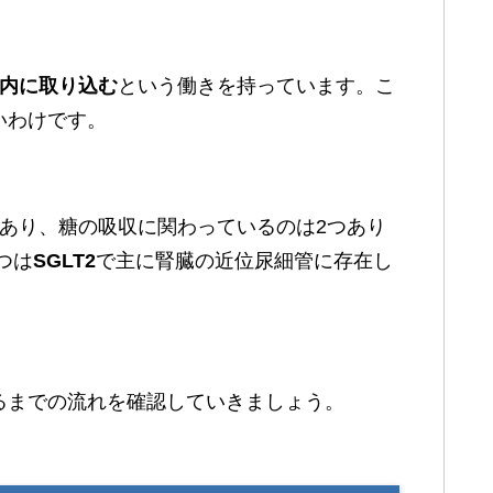
内に取り込む
という働きを持っています。こ
いわけです。
かあり、糖の吸収に関わっているのは2つあり
つは
SGLT2
で主に腎臓の近位尿細管に存在し
るまでの流れを確認していきましょう。