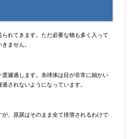
送られてきます。ただ必要な物も多く入って
いきません。
一度濾過します。糸球体は目が非常に細かい
濾過されないようになっています。
すが、原尿はそのまま全て排泄されるわけで