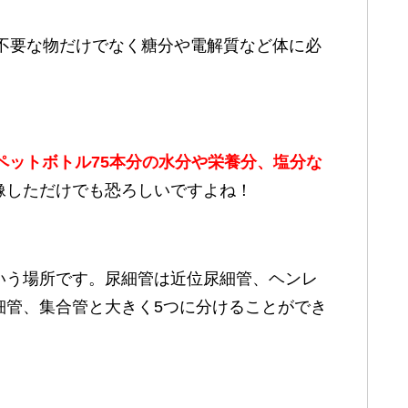
に不要な物だけでなく糖分や電解質など体に必
のペットボトル75本分の水分や栄養分、塩分な
像しただけでも恐ろしいですよね！
いう場所です。尿細管は近位尿細管、ヘンレ
細管、集合管と大きく5つに分けることができ