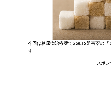
今回は糖尿病治療薬でSGLT2阻害薬の
『
す。
スポン