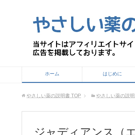
ホーム
はじめに
やさしい薬の説明書
TOP
やさしい薬の説明
ジャディアンス（