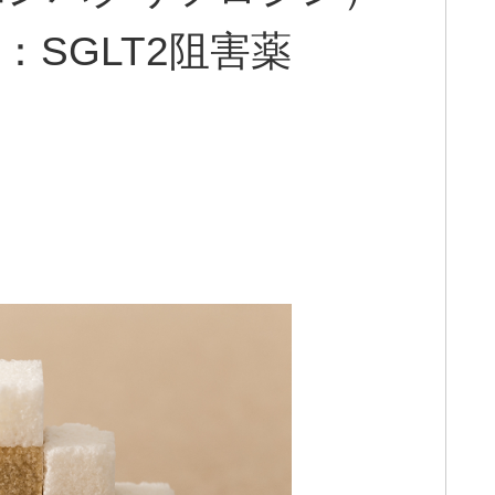
SGLT2阻害薬