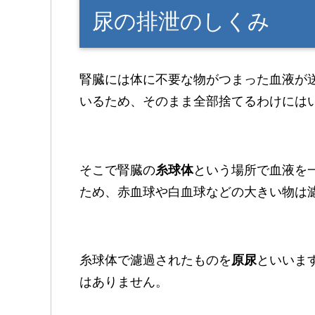
尿の排泄のしくみ
腎臓には体に不要な物がつまった血液が
いるため、そのまま全部捨てるわけには
そこで腎臓の
糸球体
という場所で血液を
ため、赤血球や白血球などの大きい物は
糸球体で濾過されたものを
原尿
といいま
はありません。