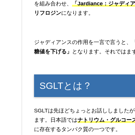
を組み合わせ、
「Jardiance：ジャディ
リフロジン
になります。
ジャディアンスの作用を一言で言うと、
糖値を下げる」
となります。それではまず
SGLTとは？
SGLTは先ほどちょっとお話ししました
ます。日本語では
ナトリウム・グルコー
に存在するタンパク質の一つです。