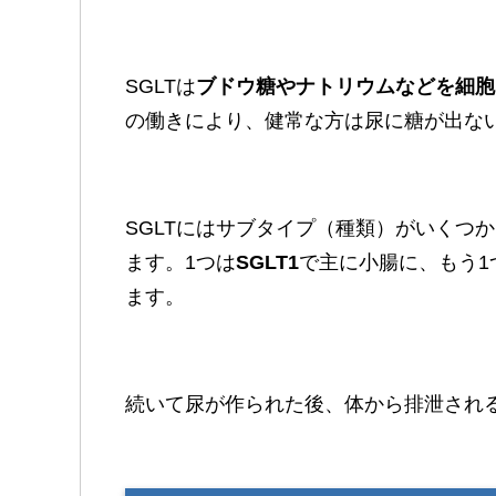
SGLTは
ブドウ糖やナトリウムなどを細胞
の働きにより、健常な方は尿に糖が出な
SGLTにはサブタイプ（種類）がいくつ
ます。1つは
SGLT1
で主に小腸に、もう1
ます。
続いて尿が作られた後、体から排泄され