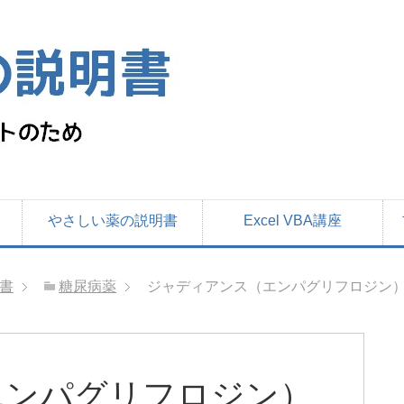
やさしい薬の説明書
Excel VBA講座
書
糖尿病薬
ジャディアンス（エンパグリフロジン）
エンパグリフロジン）