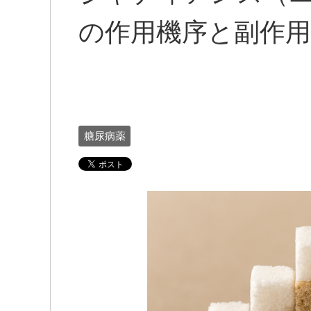
の作用機序と副作用：
糖尿病薬