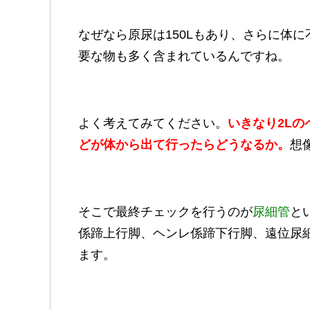
なぜなら原尿は150Lもあり、さらに体
要な物も多く含まれているんですね。
よく考えてみてください。
いきなり
2L
どが体から出て行ったらどうなるか。
想
そこで最終チェックを行うのが
尿細管
と
係蹄上行脚、ヘンレ係蹄下行脚、遠位尿
ます。