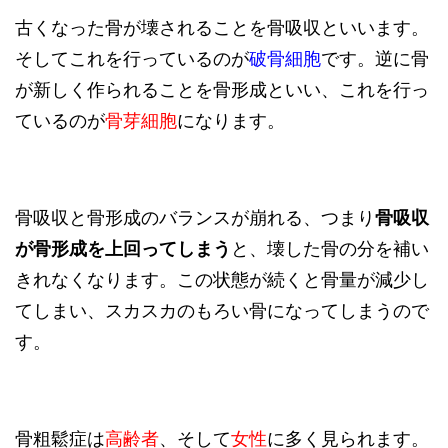
古くなった骨が壊されることを骨吸収といいます。
そしてこれを行っているのが
破骨細胞
です。逆に骨
が新しく作られることを骨形成といい、これを行っ
ているのが
骨芽細胞
になります。
骨吸収と骨形成のバランスが崩れる、つまり
骨吸収
が骨形成を上回ってしまう
と、壊した骨の分を補い
きれなくなります。この状態が続くと骨量が減少し
てしまい、スカスカのもろい骨になってしまうので
す。
骨粗鬆症は
高齢者
、そして
女性
に多く見られます。