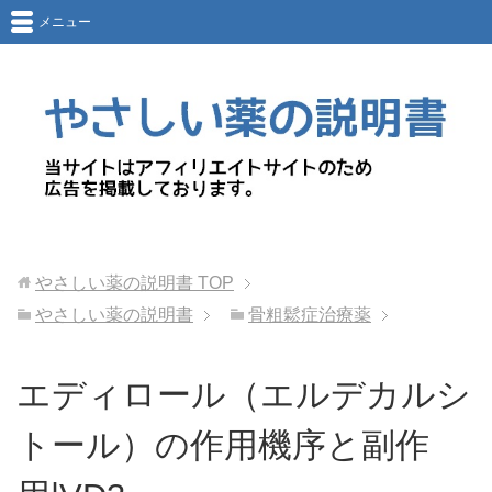
メニュー
やさしい薬の説明書
TOP
やさしい薬の説明書
骨粗鬆症治療薬
エディロール（エルデカルシ
トール）の作用機序と副作