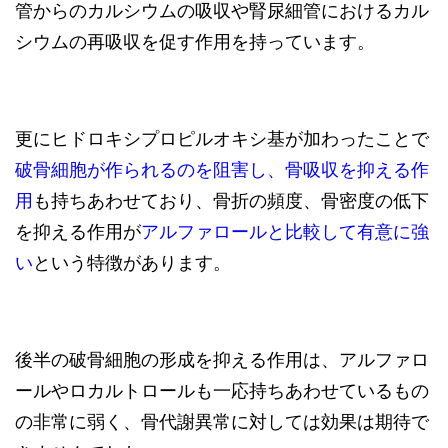
管からのカルシウムの吸収や腎尿細管におけるカル
シウムの再吸収を促す作用を持っています。
更にヒドロキシプロピルオキシ基が加わったことで
破骨細胞が作られるのを阻害し、骨吸収を抑える作
用
も持ちあわせており、骨折の頻度、骨密度の低下
を抑える作用が
アルファロールと比較して有意に強
い
という特徴があります。
後半の破骨細胞の形成を抑える作用は、アルファロ
ールやロカルトロールも一応持ちあわせているもの
の非常に弱く、骨代謝異常に対しては効果は期待で