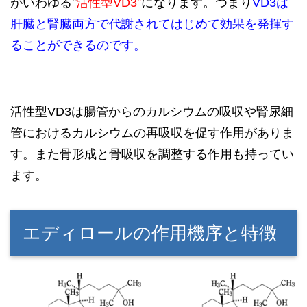
がいわゆる”
活性型VD3”
になります。つまり
VD3は
肝臓と腎臓両方で代謝されてはじめて効果を発揮す
ることができるのです。
活性型VD3は腸管からのカルシウムの吸収や腎尿細
管におけるカルシウムの再吸収を促す作用がありま
す。また骨形成と骨吸収を調整する作用も持ってい
ます。
エディロールの作用機序と特徴