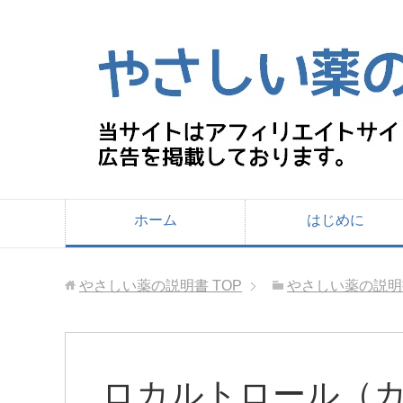
ホーム
はじめに
やさしい薬の説明書
TOP
やさしい薬の説明
ロカルトロール（