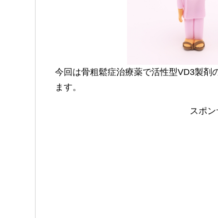
今回は骨粗鬆症治療薬で活性型VD3製剤
ます。
スポン