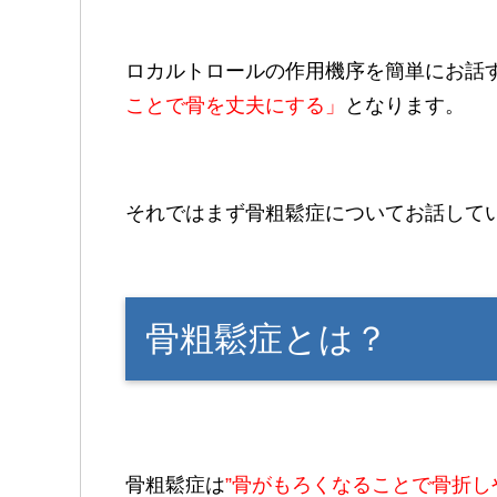
ロカルトロールの作用機序を簡単にお話
ことで
骨を丈夫にする」
となります。
それではまず骨粗鬆症についてお話して
骨粗鬆症とは？
骨粗鬆症は
”骨がもろくなることで骨折し