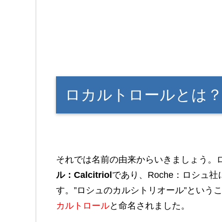
ロカルトロールとは
それでは名前の由来からいきましょう。
ル：Calcitriol
であり、Roche：ロシュ
す。”ロシュのカルシトリオール”という
カルトロール
と命名されました。