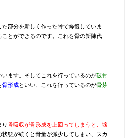
した部分を新しく作った骨で修復していま
ることができるのです。これを骨の新陳代
いいます。そしてこれを行っているのが
破骨
を
骨形成
といい、これを行っているのが
骨芽
まり
骨吸収が骨形成を上回ってしまうと、壊
の状態が続くと骨量が減少してしまい、スカ