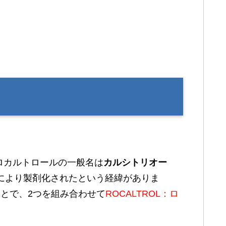
？
ロカルトロールの一般名は
カルシトリオー
社により製剤化されたという経緯がありま
ことで、2つを組み合わせて
ROCALTROL：ロ