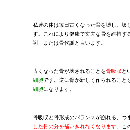
私達の体は毎日古くなった骨を壊し、壊
す。これにより健康で丈夫な骨を維持す
謝、または骨代謝と言います。
古くなった骨が壊されることを
骨吸収
と
細胞
です。逆に骨が新しく作られること
細胞
になります。
骨吸収と骨形成のバランスが崩れる、つ
した骨の分を補いきれなくなります
。こ