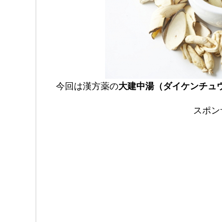
今回は漢方薬の
大建中湯（ダイケンチュ
スポン