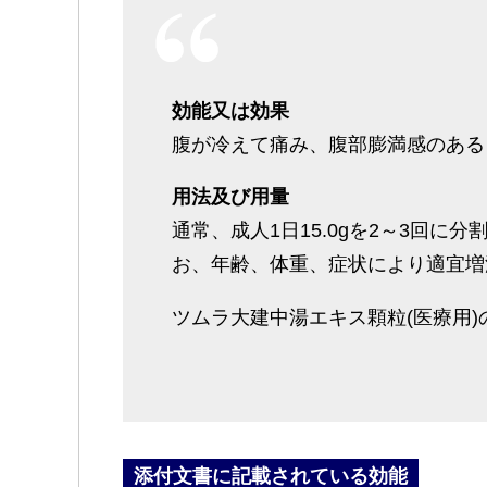
効能又は効果
腹が冷えて痛み、腹部膨満感のある
用法及び用量
通常、成人1日15.0gを2～3回
お、年齢、体重、症状により適宜増
ツムラ大建中湯エキス顆粒(医療用
添付文書に記載されている効能