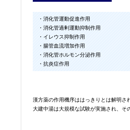
・消化管運動促進作用
・消化管過剰運動抑制作用
・イレウス抑制作用
・腸管血流増加作用
・消化管ホルモン分泌作用
・抗炎症作用
漢方薬の作用機序ははっきりとは解明さ
大建中湯は大規模な試験が実施され、そ