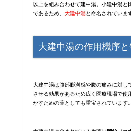
以上を組み合わせて建中湯。小建中湯と
であるため、
大建中湯
と命名されていま
大建中湯の作用機序と
大建中湯は腹部膨満感や腹の痛みに対し
させる効果があるため広く医療現場で使
かすための薬としても重宝されています