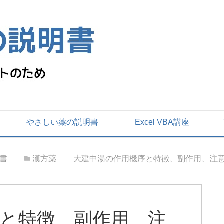
やさしい薬の説明書
Excel VBA講座
書
漢方薬
大建中湯の作用機序と特徴、副作用、注意
と特徴、副作用、注