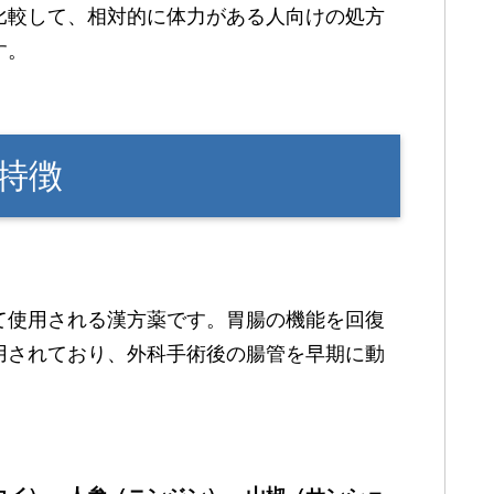
比較して、相対的に体力がある人向けの処方
す。
特徴
て使用される漢方薬です。胃腸の機能を回復
用されており、外科手術後の腸管を早期に動
。