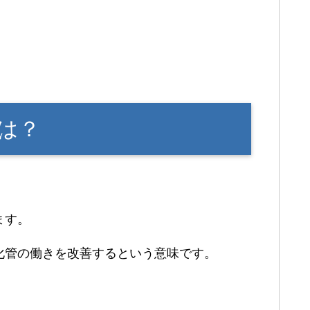
は？
ます。
化管の働きを改善するという意味です。