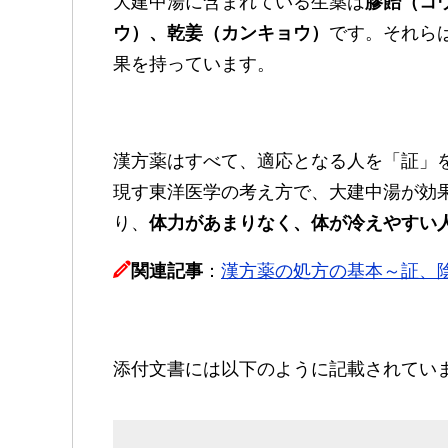
大建中湯に含まれている生薬は
膠飴（コ
ウ）、乾姜（カンキョウ）
です。それら
果を持っています。
漢方薬はすべて、適応となる人を「証」
現す東洋医学の考え方で、大建中湯が効
り、
体力があまりなく、体が冷えやすい
関連記事
：
漢方薬の処方の基本～証、
添付文書には以下のように記載されてい