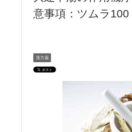
意事項：ツムラ100
漢方薬