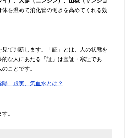
ウイ）、人参（ニンジン）、山椒（サンショ
は体を温めて消化管の働きを高めてくれる効
を見て判断します。「証」とは、人の状態を
果的な人にあたる「証」は虚証・寒証であ
人
のことです。
陰陽、虚実、気血水とは？
ます。