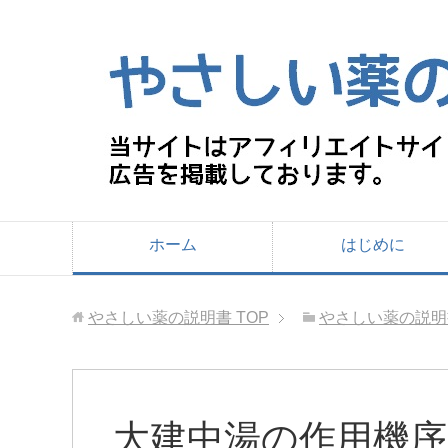
ホーム
はじめに
やさしい薬の説明書
TOP
やさしい薬の説明
大建中湯の作用機序