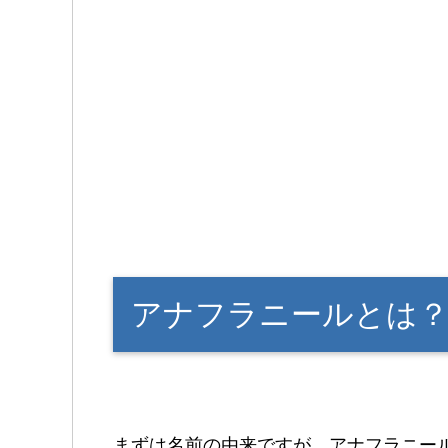
アナフラニールとは
まずは名前の由来ですが、アナフラニー