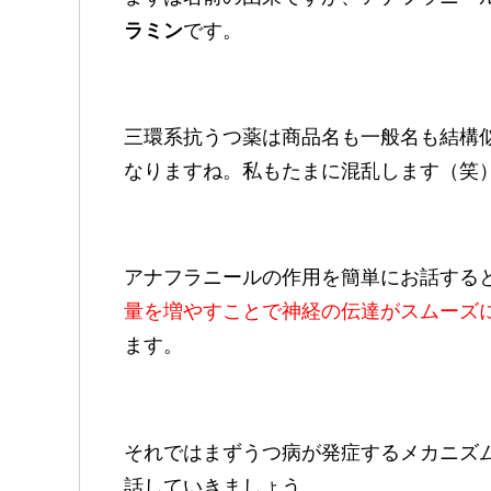
ラミン
です。
三環系抗うつ薬は商品名も一般名も結構
なりますね。私もたまに混乱します（笑
アナフラニールの作用を簡単にお話する
量を増やすことで
神経の伝達が
スムーズ
ます。
それではまずうつ病が発症するメカニズ
話していきましょう。