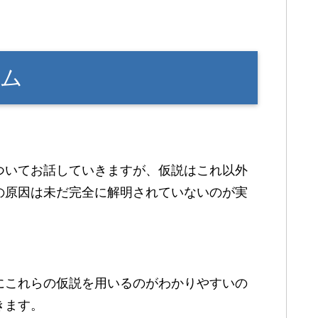
ズム
ついてお話していきますが、仮説はこれ以外
の原因は未だ完全に解明されていないのが実
にこれらの仮説を用いるのがわかりやすいの
きます。