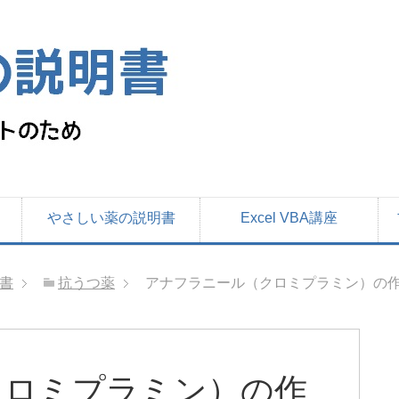
やさしい薬の説明書
Excel VBA講座
書
抗うつ薬
アナフラニール（クロミプラミン）の作
クロミプラミン）の作