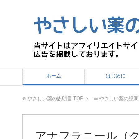
ホーム
はじめに
やさしい薬の説明書
TOP
やさしい薬の説明
アナフラニール（