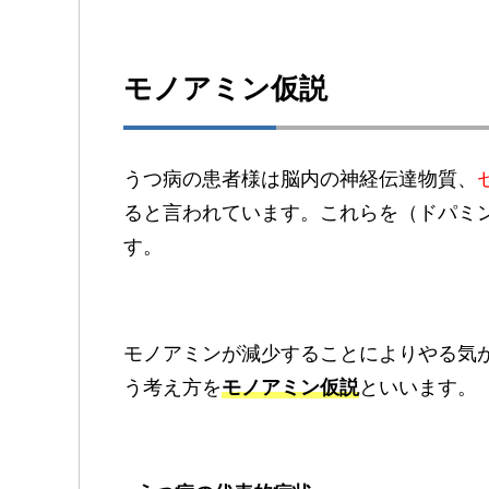
モノアミン仮説
うつ病の患者様は脳内の神経伝達物質、
ると言われています。これらを（ドパミ
す。
モノアミンが減少することによりやる気
う考え方を
モノアミン仮説
といいます。