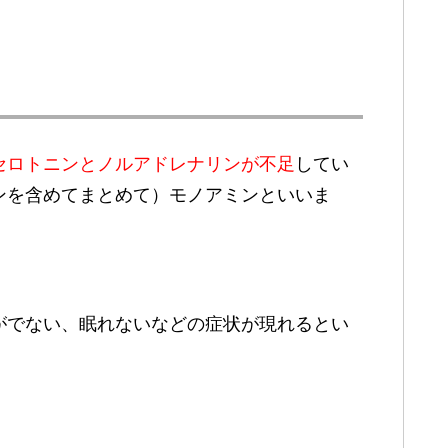
セロトニン
と
ノルアドレナリン
が不足
してい
ンを含めてまとめて）モノアミンといいま
がでない、眠れないなどの症状が現れるとい