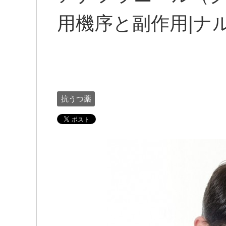
用機序と副作用|ナ
抗うつ薬