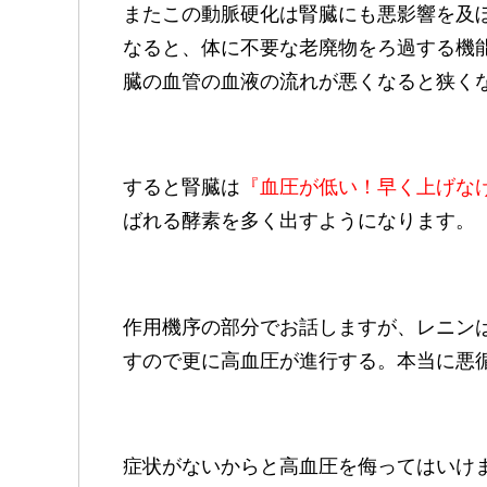
またこの動脈硬化は腎臓にも悪影響を及
なると、体に不要な老廃物をろ過する機
臓の血管の血液の流れが悪くなると狭く
すると腎臓は
『血圧が低い！早く上げな
ばれる酵素を多く出すようになります。
作用機序の部分でお話しますが、レニン
すので更に高血圧が進行する。本当に悪
症状がないからと高血圧を侮ってはいけ