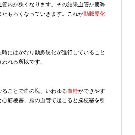
血管内が狭くなります。その結果血管が疲弊
またもろくなっていきます。これが
動脈硬化
た時にはかなり動脈硬化が進行していること
言われる所以です。
なることで血の塊、いわゆる
血栓
ができやす
と心筋梗塞、脳の血管で起こると脳梗塞を引