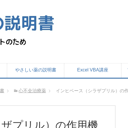
やさしい薬の説明書
Excel VBA講座
書
心不全治療薬
インヒベース（シラザプリル）の作
ラザプリル）の作用機