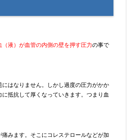
血（液）が血管の
内側の壁を押す圧
力
の事で
題にはなりません。しかし過度の圧力がかか
力に抵抗して厚くなっていきます。つまり血
が痛みます。そこにコレステロールなどが加