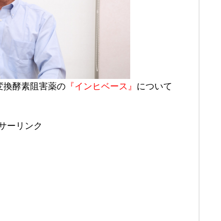
変換酵素阻害薬の
『インヒベース』
について
サーリンク