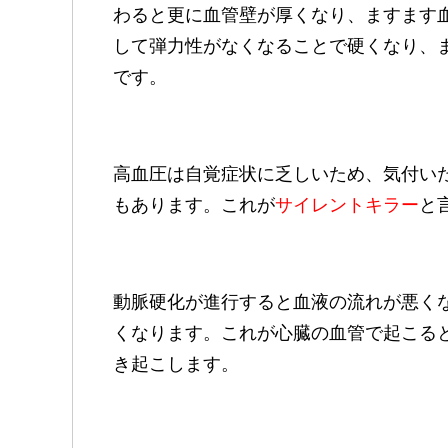
わると更に血管壁が厚くなり、ますます
して弾力性がなくなることで硬くなり、
です。
高血圧は自覚症状に乏しいため、気付い
もあります。これが
サイレントキラー
と
動脈硬化が進行すると血液の流れが悪く
くなります。これが心臓の血管で起こる
き起こします。