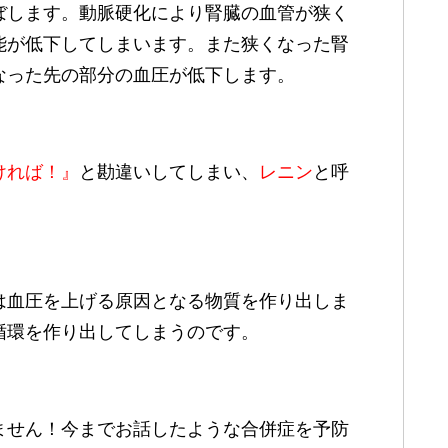
ぼします。動脈硬化により腎臓の血管が狭く
能が低下してしまいます。また狭くなった腎
なった先の部分の血圧が低下します。
ければ！』
と勘違いしてしまい、
レ
ニン
と呼
は血圧を上げる原因となる物質を作り出しま
循環を作り出してしまうのです。
ません！今までお話したような合併症を予防