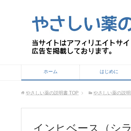
ホーム
はじめに
やさしい薬の説明書
TOP
やさしい薬の説明
インヒベース（シ