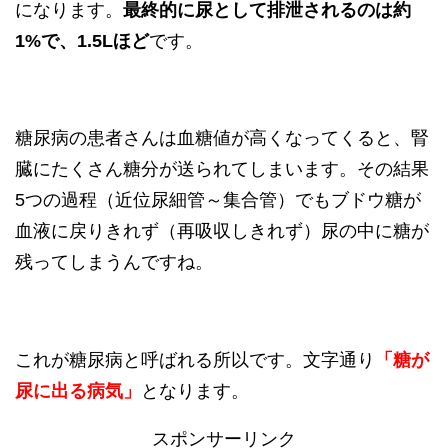
になります。
最終的に尿として排泄されるのは約
1%で、1.5Lほど
です。
糖尿病の患者さんは血糖値が高くなってくると、腎
臓にたくさん糖分が送られてしまいます。その結果
5つの過程（近位尿細管～集合管）でもブドウ糖が
血液に戻りきれず（再吸収しきれず）尿の中に糖が
残ってしまうんですね。
これが糖尿病と呼ばれる所以です。文字通り
「糖が
尿に出る病気」
となります。
スポンサーリンク