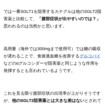
では一番SGLT1を阻害するカナグルは他のSGLT2阻
害薬と比較して、
「腹部症状が出やすいのでは？」
思われるのは当然かと思います。
高用量（海外では300mgまで使用可）では糖の吸収
が遅れることで、食後過血糖を改善する
グルコバイ
などのαグルコシダーゼ阻害薬と同じような作用を
発揮するとも言われているようです。
これを見る限り腹部症状の出現率が上がりそうです
が、
他のSGLT2阻害薬とは大きな差はない
とされて