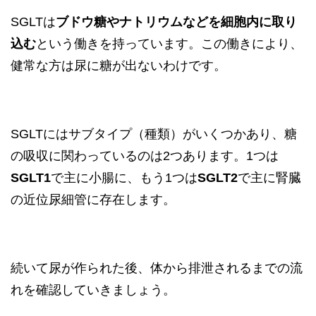
SGLTは
ブドウ糖やナトリウムなどを細胞内に取り
込む
という働きを持っています。この働きにより、
健常な方は尿に糖が出ないわけです。
SGLTにはサブタイプ（種類）がいくつかあり、糖
の吸収に関わっているのは2つあります。1つは
SGLT1
で主に小腸に、もう1つは
SGLT2
で主に腎臓
の近位尿細管に存在します。
続いて尿が作られた後、体から排泄されるまでの流
れを確認していきましょう。