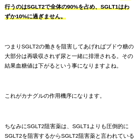
行うのはSGLT2で全体の90%を占め、SGLT1はわ
ずか10%に過ぎません。
つまりSGLT2の働きを阻害してあげればブドウ糖の
大部分は再吸収されず尿と一緒に排泄される。その
結果血糖値は下がるという事になりますよね。
これがカナグルの作用機序になります。
ちなみにSGLT2阻害薬は、SGLT1よりも圧倒的に
SGLT2を阻害するからSGLT2阻害薬と言われている