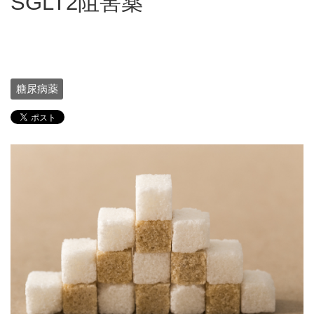
SGLT2阻害薬
糖尿病薬