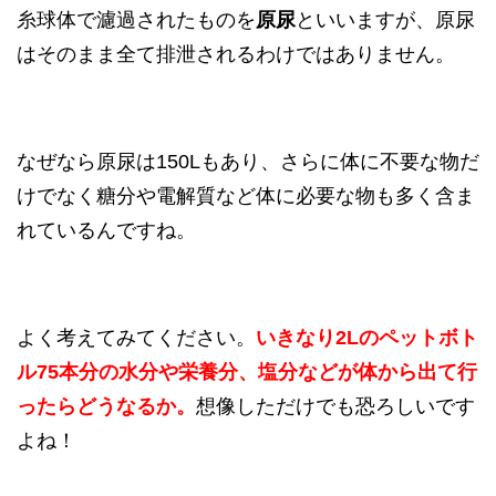
糸球体で濾過されたものを
原尿
といいますが、原尿
はそのまま全て排泄されるわけではありません。
なぜなら原尿は150Lもあり、さらに体に不要な物だ
けでなく糖分や電解質など体に必要な物も多く含ま
れているんですね。
よく考えてみてください。
いきなり
2Lのペットボト
ル75本分の水分や栄養分、塩分などが体から出て行
ったらどうなるか。
想像しただけでも恐ろしいです
よね！