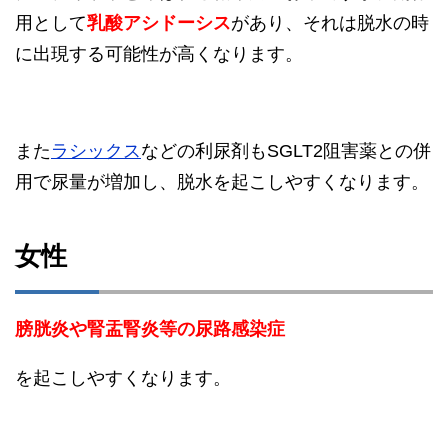
用として
乳酸アシドーシス
があり、それは脱水の時
に出現する可能性が高くなります。
また
ラシックス
などの利尿剤もSGLT2阻害薬との併
用で尿量が増加し、脱水を起こしやすくなります。
女性
膀胱炎や腎盂腎炎等の尿路感染症
を起こしやすくなります。