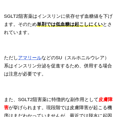
SGLT2阻害薬はインスリンに依存せず血糖値を下げ
ます。そのため
単剤では低血糖は起こしにくい
とさ
れています。
ただし
アマリール
などのSU（スルホニルウレア）
系はインスリン分泌を促進するため、併用する場合
は注意が必要です。
また、SGLT2阻害薬に特徴的な副作用として
皮膚障
害
が挙げられます。現段階では皮膚障害が起こる機
序はまだわかっていませんが、最近では脱水に起因