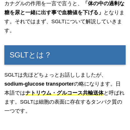
カナグルの作用を一言で言うと、
「体の中の過剰な
糖を尿と一緒に出す事で血糖値を下げる」
となりま
す。それではまず、SGLTについて解説していきま
す。
SGLTとは？
SGLTは先ほどちょっとお話ししましたが、
sodium-glucose transporter
の略になります。日
本語では
ナトリウム・グルコース共輸送体
と呼ばれ
ます。SGLTは細胞の表面に存在するタンパク質の
一つです。