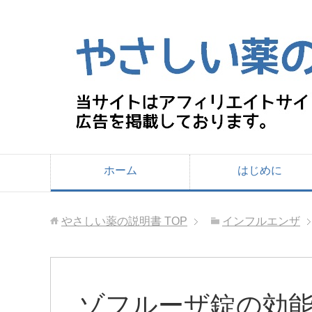
ホーム
はじめに
やさしい薬の説明書
TOP
インフルエンザ
ゾフルーザ錠の効