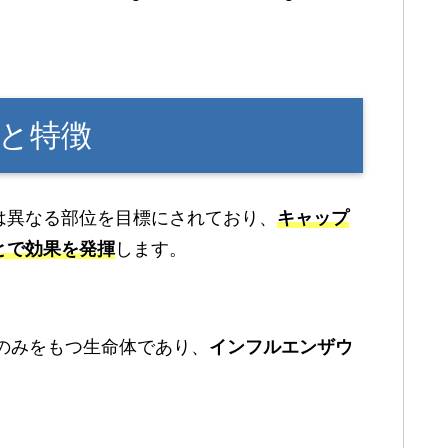
と特徴
は異なる部位を目標にされており、
キャップ
とで効果を発揮
します。
Aのみをもつ生命体であり、
インフルエンザウ