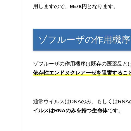
用しますので、
9578円
となります。
ゾフルーザの作用機序
ゾフルーザの作用機序は既存の医薬品と
依存性エンドヌクレアーゼを阻害するこ
通常ウイルスはDNAのみ、もしくはRN
イルスはRNAのみを持つ生命体
です。