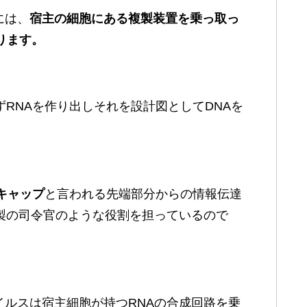
には、
宿主の細胞にある複製装置を乗っ取っ
ります。
ずRNAを作り出しそれを設計図としてDNAを
キャップ
と言われる先端部分からの情報伝達
製の司令官のような役割を担っているので
ルスは宿主細胞が持つRNAの合成回路を乗