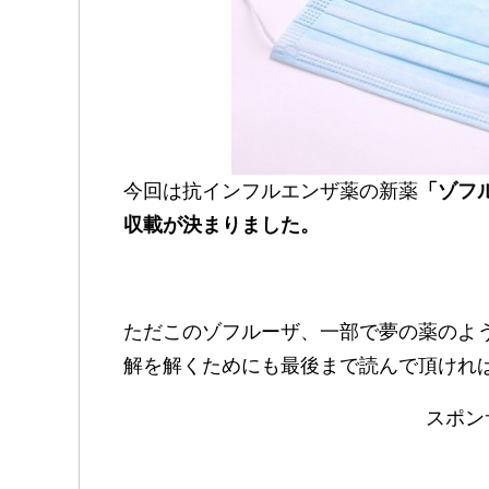
今回は抗インフルエンザ薬の新薬
「ゾフ
収載が決まりました。
ただこのゾフルーザ、一部で夢の薬のよ
解を解くためにも最後まで読んで頂けれ
スポン