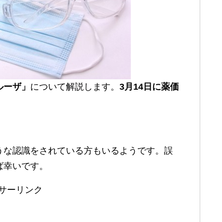
ルーザ」
について解説します。
3月14日に薬価
うな認識をされている方もいるようです。誤
ば幸いです。
サーリンク