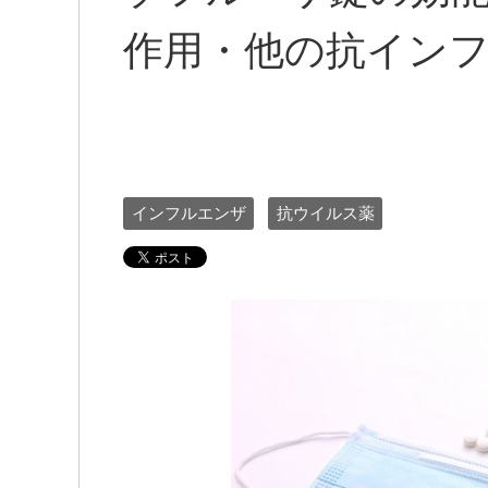
作用・他の抗イン
インフルエンザ
抗ウイルス薬