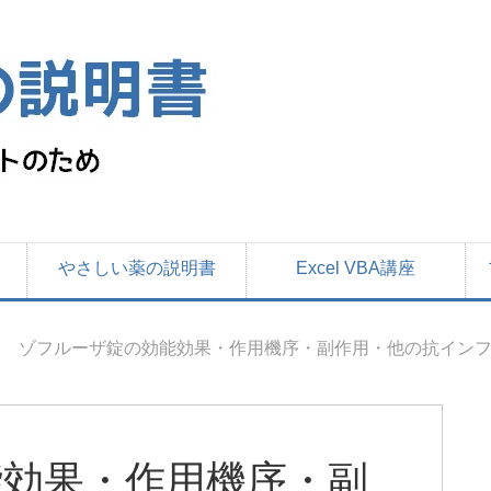
やさしい薬の説明書
Excel VBA講座
ゾフルーザ錠の効能効果・作用機序・副作用・他の抗イン
能効果・作用機序・副