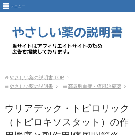
メニュー
やさしい薬の説明書
TOP
やさしい薬の説明書
高尿酸血症・痛風治療薬
ウリアデック・トピロリック
（トピロキソスタット）の作