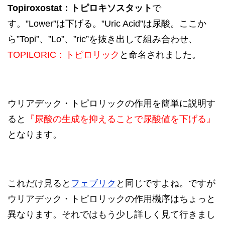
Topiroxostat：トピロキソスタット
で
す。”Lower”は下げる。”Uric Acid”は尿酸。ここか
ら”Topi”、”Lo”、”ric”を抜き出して組み合わせ、
TOPILORIC：トピロリック
と命名されました。
ウリアデック・トピロリックの作用を簡単に説明す
ると
『尿酸の生成を抑えることで尿酸値を下げる』
となります。
これだけ見ると
フェブリク
と同じですよね。ですが
ウリアデック・トピロリックの作用機序はちょっと
異なります。それではもう少し詳しく見て行きまし