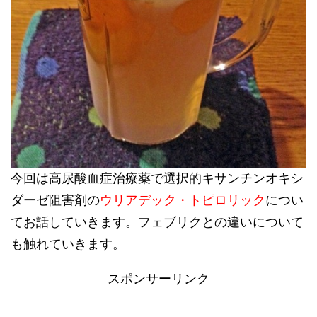
今回は高尿酸血症治療薬で選択的キサンチンオキシ
ダーゼ阻害剤の
ウリア
デック・トピロリック
につい
てお話していきます。フェブリクとの違いについて
も触れていきます。
スポンサーリンク