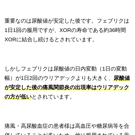
重要なのは尿酸値が安定した後です。フェブリクは
1日1回の服用ですが、XORの寿命である約36時間
XORに結合し続けるとされています。
しかしフェブリクは尿酸値の日内変動（1日の変動
幅）が1日2回のウリアデックよりも大きく、
尿酸値
が安定した後の痛風関節炎の出現率はウリアデック
の方が低い
とされています。
痛風・高尿酸血症の患者様は高血圧や糖尿病等を合