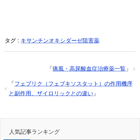
タグ :
キサンチンオキシダーゼ阻害薬
「
痛風・高尿酸血症治療薬一覧
」
「
フェブリク（フェブキソスタット）の作用機序
と副作用、ザイロリックとの違い
」
人気記事ランキング