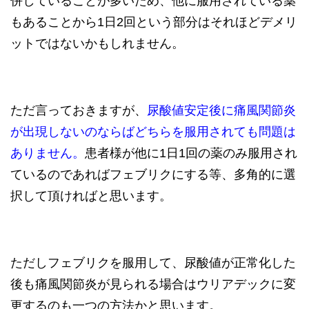
併していることが多いため、他に服用されている薬
もあることから1日2回という部分はそれほどデメリ
ットではないかもしれません。
ただ言っておきますが、
尿酸値安定後に痛風関節炎
が出現しないのならばどちらを服用されても問題は
ありません。
患者様が他に1日1回の薬のみ服用され
ているのであればフェブリクにする等、多角的に選
択して頂ければと思います。
ただしフェブリクを服用して、尿酸値が正常化した
後も痛風関節炎が見られる場合はウリアデックに変
更するのも一つの方法かと思います。