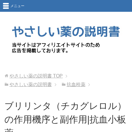
メニュー
やさしい薬の説明書
TOP
やさしい薬の説明書
抗血栓薬
ブリリンタ（チカグレロル）
の作用機序と副作用|抗血小板