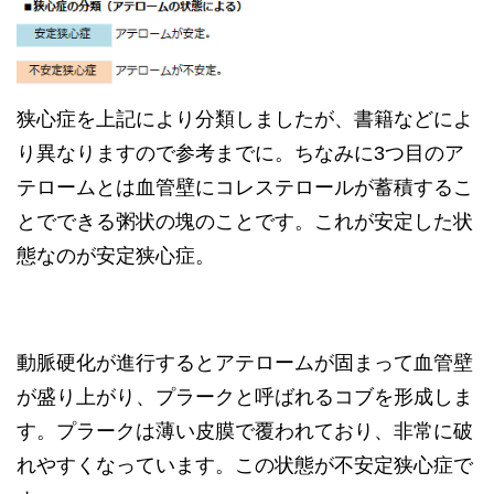
狭心症を上記により分類しましたが、書籍などによ
り異なりますので参考までに。ちなみに3つ目のア
テロームとは血管壁にコレステロールが蓄積するこ
とでできる粥状の塊のことです。これが安定した状
態なのが安定狭心症。
動脈硬化が進行するとアテロームが固まって血管壁
が盛り上がり、プラークと呼ばれるコブを形成しま
す。プラークは薄い皮膜で覆われており、非常に破
れやすくなっています。この状態が不安定狭心症で