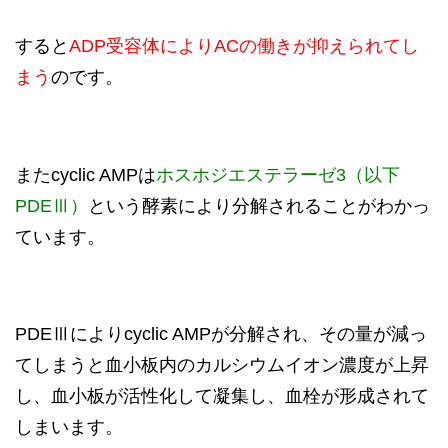
すると
ADP受容体によりACの働きが抑えられてし
まう
のです。
またcyclic AMPは
ホスホジエステラーゼ3（以下
PDEⅢ）
という酵素により分解されることがわかっ
ています。
PDEⅢによりcyclic AMPが分解され、その量が減っ
てしまうと血小板内のカルシウムイオン濃度が上昇
し、血小板が活性化して凝集し、血栓が形成されて
しまいます。