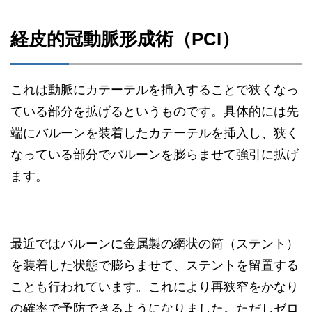
経皮的冠動脈形成術（PCI）
これは動脈にカテーテルを挿入することで狭くなっ
ている部分を拡げるというものです。具体的には先
端にバルーンを装着したカテーテルを挿入し、狭く
なっている部分でバルーンを膨らませて強引に拡げ
ます。
最近ではバルーンに金属製の網状の筒（ステント）
を装着した状態で膨らませて、ステントを留置する
ことも行われています。これにより再狭窄をかなり
の確率で予防できるようになりました。ただしゼロ