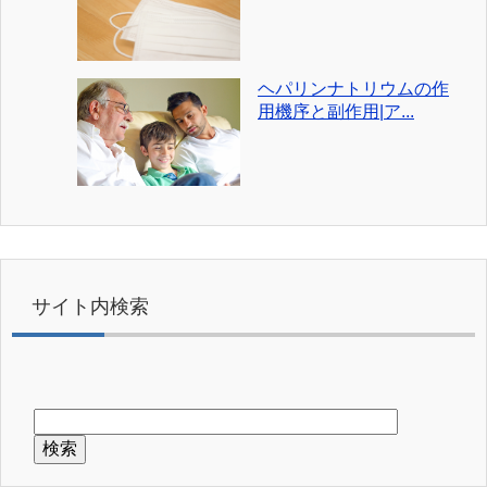
ヘパリンナトリウムの作
用機序と副作用|ア...
サイト内検索