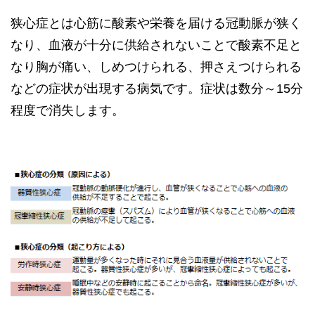
狭心症とは心筋に酸素や栄養を届ける冠動脈が狭く
なり、血液が十分に供給されないことで酸素不足と
なり胸が痛い、しめつけられる、押さえつけられる
などの症状が出現する病気です。症状は数分～15分
程度で消失します。