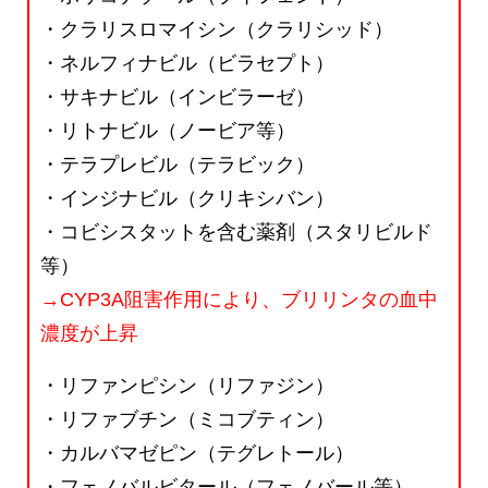
・クラリスロマイシン（クラリシッド）
・ネルフィナビル（ビラセプト）
・サキナビル（インビラーゼ）
・リトナビル（ノービア等）
・テラプレビル（テラビック）
・インジナビル（クリキシバン）
・コビシスタットを含む薬剤（スタリビルド
等）
→CYP3A阻害作用により、ブリリンタの血中
濃度が上昇
・リファンピシン（リファジン）
・リファブチン（ミコブティン）
・カルバマゼピン（テグレトール）
・フェノバルビタール（フェノバール等）