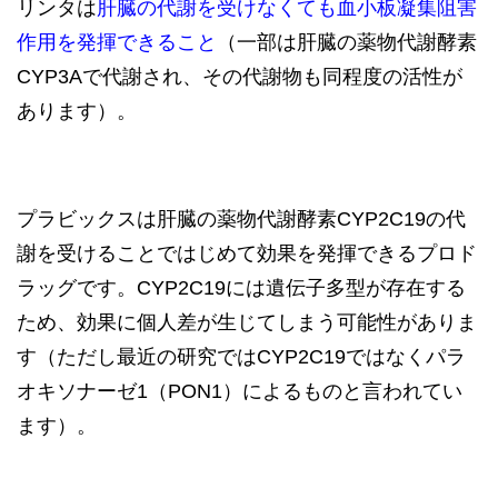
リンタは
肝臓の代謝を受けなくても血小板凝集阻害
作用を発揮できる
こと
（一部は肝臓の薬物代謝酵素
CYP3Aで代謝され、その代謝物も同程度の活性が
あります）。
プラビックスは肝臓の薬物代謝酵素CYP2C19の代
謝を受けることではじめて効果を発揮できるプロド
ラッグです。CYP2C19には遺伝子多型が存在する
ため、効果に個人差が生じてしまう可能性がありま
す（ただし最近の研究ではCYP2C19ではなくパラ
オキソナーゼ1（PON1）によるものと言われてい
ます）。