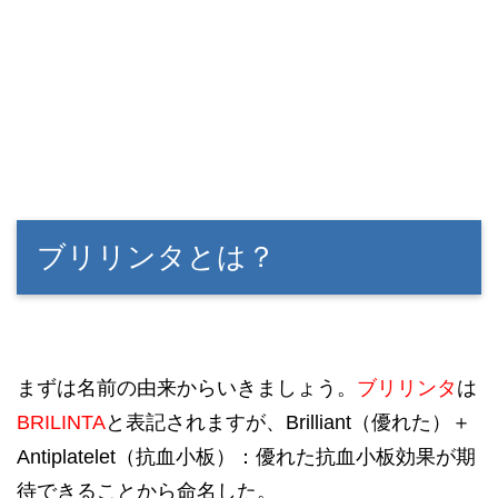
ブリリンタとは？
まずは名前の由来からいきましょう。
ブリリンタ
は
BRILINTA
と表記されますが、Brilliant（優れた）＋
Antiplatelet（抗血小板）：優れた抗血小板効果が期
待できることから命名した。