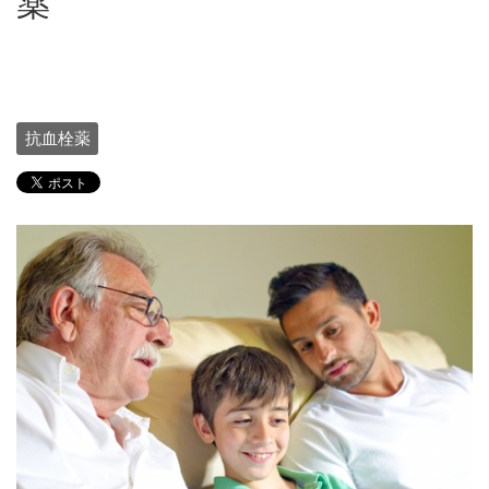
薬
抗血栓薬