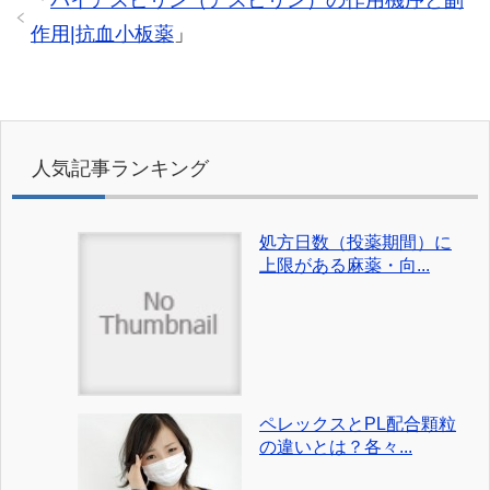
作用|抗血小板薬
」
人気記事ランキング
処方日数（投薬期間）に
上限がある麻薬・向...
ペレックスとPL配合顆粒
の違いとは？各々...