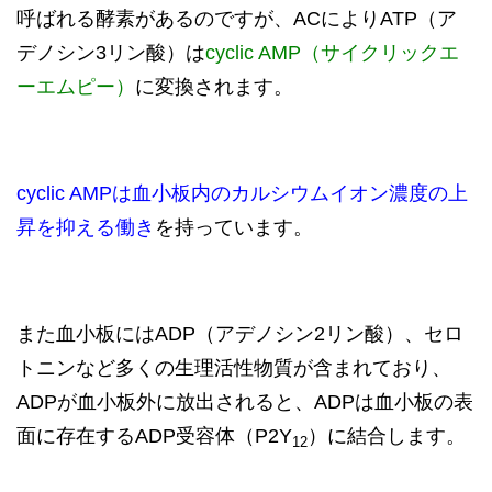
呼ばれる酵素があるのですが、ACによりATP（ア
デノシン3リン酸）は
cyclic AMP（サイクリックエ
ーエムピー）
に変換されます。
cyclic AMPは血小板内のカルシウムイオン濃度の上
昇を抑える働き
を持っています。
また血小板にはADP（アデノシン2リン酸）、セロ
トニンなど多くの生理活性物質が含まれており、
ADPが血小板外に放出されると、ADPは血小板の表
面に存在するADP受容体（P2Y
）に結合します。
12