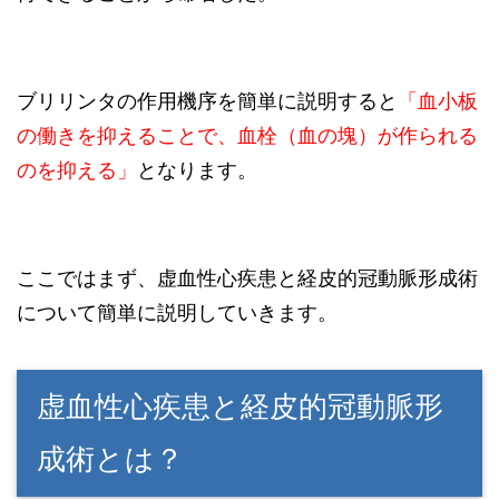
ブリリンタの作用機序を簡単に説明すると
「血小板
の働きを抑えることで、
血栓（血の塊）が
作られる
のを抑える」
となります。
ここではまず、虚血性心疾患と経皮的冠動脈形成術
について簡単に説明していきます。
虚血性心疾患と経皮的冠動脈形
成術とは？