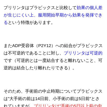
ブリリンタはプラビックスと比較して
効果の個人差
が生じにくい上、服用開始早期から効果を発揮でき
る
という特徴があります。
またADP受容体（P2Y12）への結合がプラビックス
は不可逆的であることに対し、
ブリリンタは可逆的
です（可逆的とは一度結合すると離れないこと、可
逆的は結合したり離れたりできる）。
そのため、手術前の中止時期についてプラビックス
は”大手術の前は14日前、小手術の前は5日前”とさ
れていますが、
ブリリンタは”手術の5日以上前の中