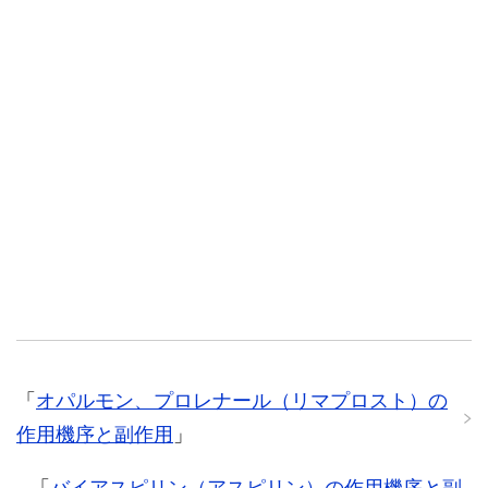
「
オパルモン、プロレナール（リマプロスト）の
作用機序と副作用
」
「
バイアスピリン（アスピリン）の作用機序と副