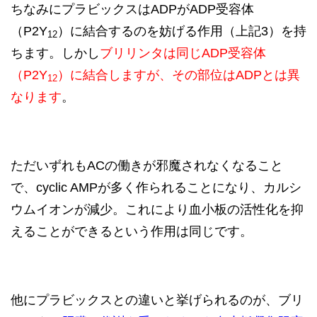
ちなみにプラビックスはADPがADP受容体
（P2Y
）に結合するのを妨げる作用（上記3）を持
12
ちます。しかし
ブリリンタは同じADP受容体
（P2Y
）に結合しますが、その部位はADPとは異
12
なります
。
ただいずれもACの働きが邪魔されなくなること
で、cyclic AMPが多く作られることになり、カルシ
ウムイオンが減少。これにより血小板の活性化を抑
えることができるという作用は同じです。
他にプラビックスとの違いと挙げられるのが、ブリ