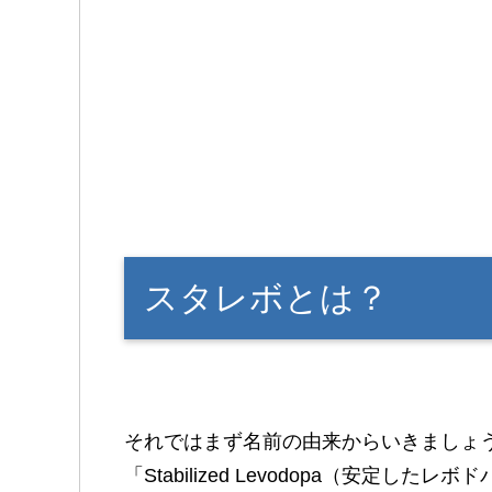
スタレボとは？
それではまず名前の由来からいきましょ
「Stabilized Levodopa（安定し