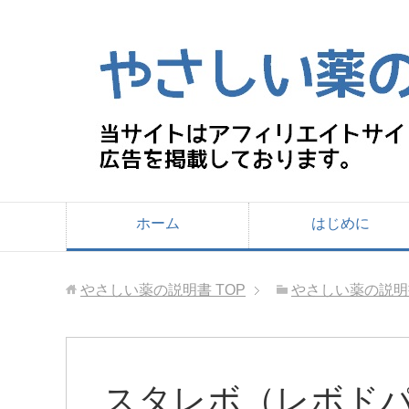
ホーム
はじめに
やさしい薬の説明書
TOP
やさしい薬の説明
スタレボ（レボド