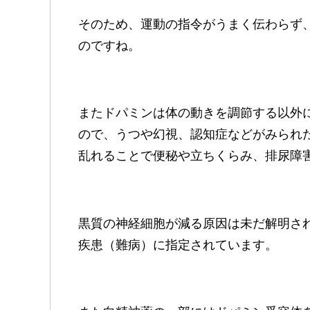
そのため、運動の指令がうまく伝わらず
のですね。
またドパミンは体の動きを調節する以外
ので、うつや幻視、認知症などがみられ
乱れることで便秘や立ちくらみ、排尿障
黒質の神経細胞が減る原因は未だ解明さ
疾患（難病）に指定されています。