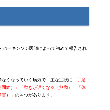
ズ・パーキンソン医師によって初めて報告され
来なくなっていく病気で、主な症状に
「手足
筋固縮）」「動きが遅くなる（無動）」「体
障害）」
の４つがあります。