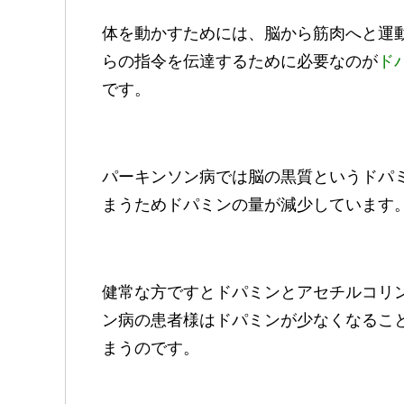
体を動かすためには、脳から筋肉へと運
らの指令を伝達するために必要なのが
ド
です。
パーキンソン病では脳の黒質というドパ
まうためドパミンの量が減少しています
健常な方ですとドパミンとアセチルコリ
ン病の患者様はドパミンが少なくなるこ
まうのです。