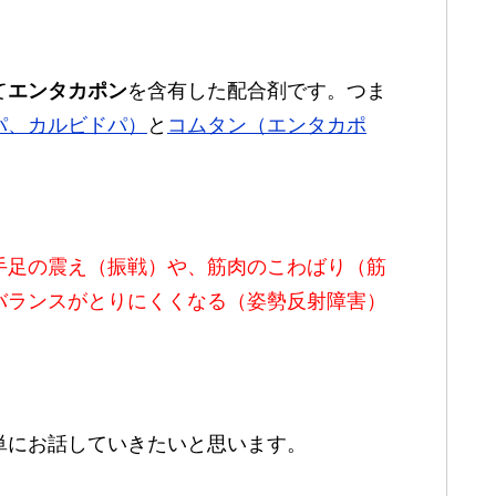
て
エンタカポン
を含有した配合剤です。つま
パ、カルビドパ）
と
コムタン（エンタカポ
手足の震え（振戦）や、筋肉のこわばり（筋
バランスがとりにくくなる（姿勢反射障害）
。
単にお話していきたいと思います。