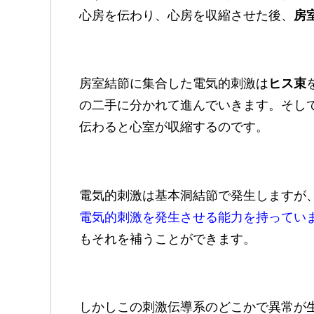
心房を伝わり、心房を収縮させた後、
房
房室結節に集合した電気的刺激は
ヒス束
の二手に分かれて進んでいきます。そし
伝わると心室が収縮するのです。
電気的刺激は基本洞結節で発生しますが
電気的刺激を発生させる能力を持ってい
もそれを補うことができます。
しかしこの刺激伝導系のどこかで異常が