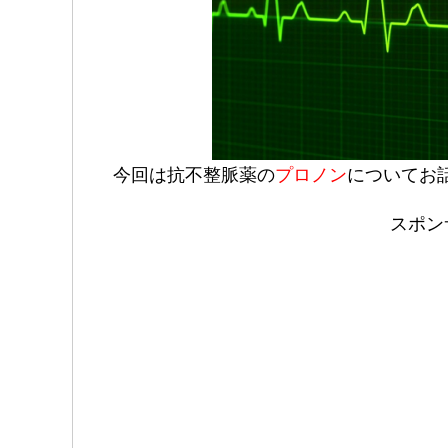
今回は抗不整脈薬の
プロノン
についてお
スポン