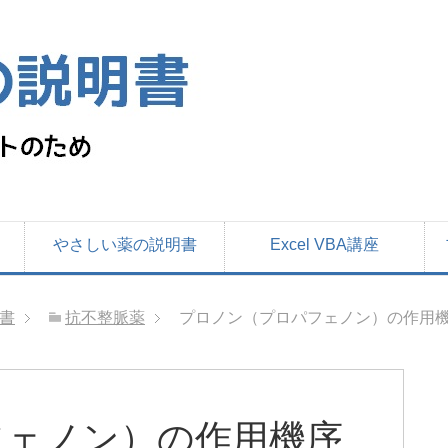
やさしい薬の説明書
Excel VBA講座
書
抗不整脈薬
プロノン（プロパフェノン）の作用機
フェノン）の作用機序