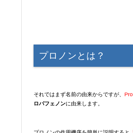
プロノンとは？
それではまず名前の由来からですが、
Pr
ロパフェノン
に由来します。
プロノンの作用機序を簡単に説明すると