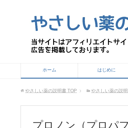
ホーム
はじめに
やさしい薬の説明書
TOP
やさしい薬の説明
プロノン（プロパ