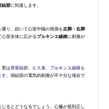
室結節
に到達します。
を通り、続いて心室中隔の両側を
左脚・右脚
て心室全体に広がる
プルキンエ線維
に刺激が
、実は
房室結節、ヒス束、プルキンエ線維も
ます
。洞結節の電気的刺激が不十分な場合で
生じるとどうなるでしょう。心臓が規則正し