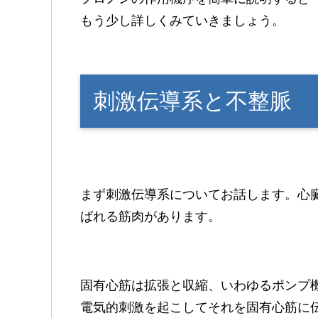
もう少し詳しくみていきましょう。
刺激伝導系と不整脈
まず刺激伝導系についてお話します。心
ばれる筋肉があります。
固有心筋は拡張と収縮、いわゆるポンプ
電気的刺激を起こしてそれを固有心筋に