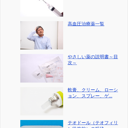
高血圧治療薬一覧
やさしい薬の説明書～目
次～
軟膏、クリーム、ローシ
ョン、スプレー、ゲ...
テオドール（テオフィリ