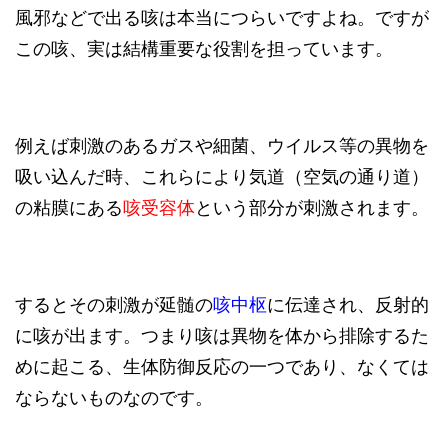
風邪などで出る咳は本当につらいですよね。ですが
この咳、実は結構重要な役割を担っています。
例えば刺激のあるガスや細菌、ウイルス等の異物を
吸い込んだ時、これらにより気道（空気の通り道）
の粘膜にある
咳受容体
という部分が刺激されます。
するとその刺激が延髄の
咳中枢
に伝達され、反射的
に咳が出ます。つまり咳は異物を体から排除するた
めに起こる、生体防御反応の一つであり、なくては
ならないものなのです。