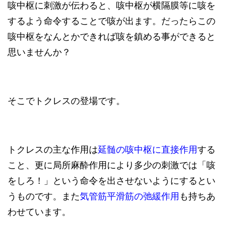
咳中枢に刺激が伝わると、咳中枢が横隔膜等に咳を
するよう命令することで咳が出ます。だったらこの
咳中枢をなんとかできれば咳を鎮める事ができると
思いませんか？
そこでトクレスの登場です。
トクレスの主な作用は
延髄の咳中枢に直接作用
する
こと、更に局所麻酔作用により多少の刺激では「咳
をしろ！」という命令を出させないようにするとい
うものです。また
気管筋平滑筋の弛緩作用
も持ちあ
わせています。