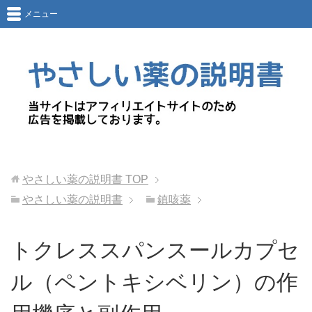
メニュー
やさしい薬の説明書
TOP
やさしい薬の説明書
鎮咳薬
トクレススパンスールカプセ
ル（ペントキシベリン）の作