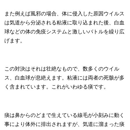
また例えば風邪の場合、体に侵入した原因ウイルス
は気道から分泌される粘液に取り込まれた後、白血
球などの体の免疫システムと激しいバトルを繰り広
げます。
この対決はそれは壮絶なもので、数多くのウイル
ス、白血球が息絶えます。粘液には両者の死骸が多
く含まれています。これがいわゆる痰です。
痰は鼻からのどまで生えている線毛が小刻みに動く
事により体外に排出されますが、気道に溜まった痰