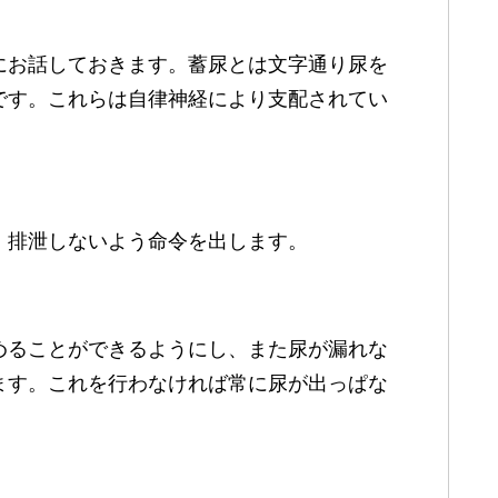
にお話しておきます。蓄尿とは文字通り尿を
です。これらは自律神経により支配されてい
、排泄しないよう命令を出します。
めることができるようにし、また尿が漏れな
ます。これを行わなければ常に尿が出っぱな