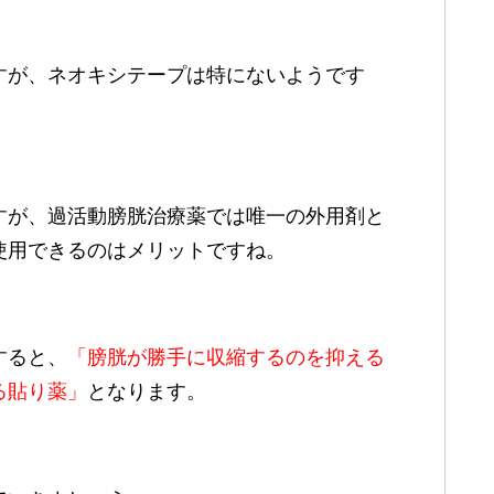
すが、ネオキシテープは特にないようです
すが、過活動膀胱治療薬では唯一の外用剤と
使用できるのはメリットですね。
すると、
「膀胱が勝手に収縮するのを抑える
る貼り薬」
となります。