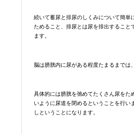
続いて蓄尿と排尿のしくみについて簡単
ためること、排尿とは尿を排出すること
ます。
脳は膀胱内に尿がある程度たまるまでは
具体的には膀胱を弛めてたくさん尿をた
いように尿道を閉めるということを行い
しということになります。