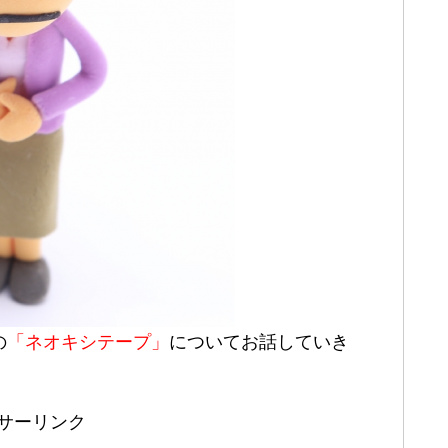
の
「ネオキシテープ」
についてお話していき
サーリンク