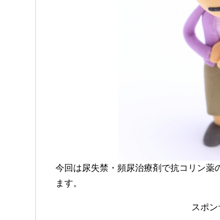
今回は尿失禁・頻尿治療剤で抗コリン薬
ます。
スポン