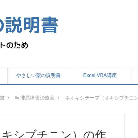
やさしい薬の説明書
Excel VBA講座
書
排尿障害治療薬
ネオキシテープ（オキシブチニン
オキシブチニン）の作