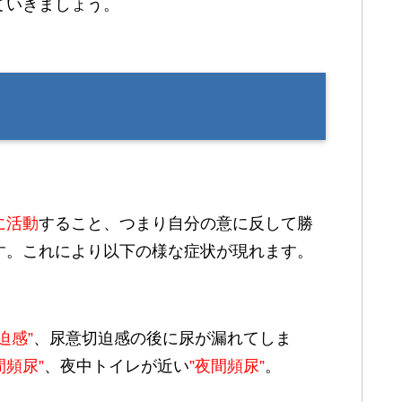
ていきましょう。
に活動
すること、つまり自分の意に反して勝
す。これにより以下の様な症状が現れます。
迫感”
、尿意切迫感の後に尿が漏れてしま
間頻尿”
、夜中トイレが近い
”夜間頻尿”
。