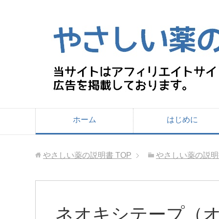
ホーム
はじめに
やさしい薬の説明書
TOP
やさしい薬の説明
ネオキシテープ（