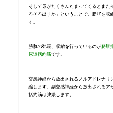
そして尿がたくさんたまってくるとまた
ろそろ出すか」ということで、膀胱を収
す。
膀胱の弛緩、収縮を行っているのが
膀胱
尿道括約筋
です。
交感神経から放出されるノルアドレナリ
縮します。副交感神経から放出されるア
括約筋は弛緩します。