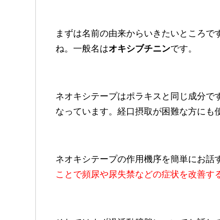
まずは名前の由来からいきたいところで
ね。一般名は
オキシブチニン
です。
ネオキシテープはポラキスと同じ成分で
なっています。経口摂取が困難な方にも
ネオキシテープの作用機序を簡単にお話
ことで
頻尿や
尿失禁などの症状を改善す