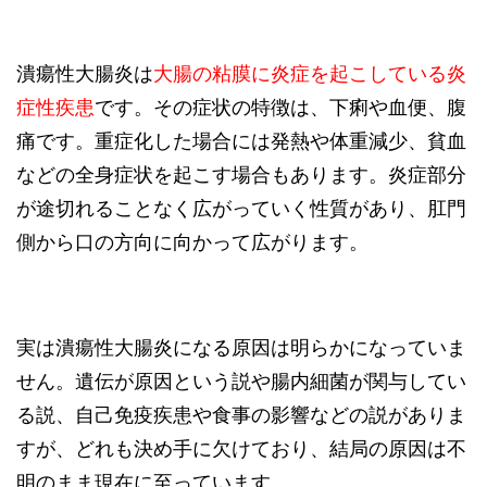
潰瘍性大腸炎は
大腸の粘膜に炎症を起こしている炎
症性疾患
です。その症状の特徴は、下痢や血便、腹
痛です。重症化した場合には発熱や体重減少、貧血
などの全身症状を起こす場合もあります。炎症部分
が途切れることなく広がっていく性質があり、肛門
側から口の方向に向かって広がります。
実は潰瘍性大腸炎になる原因は明らかになっていま
せん。遺伝が原因という説や腸内細菌が関与してい
る説、自己免疫疾患や食事の影響などの説がありま
すが、どれも決め手に欠けており、結局の原因は不
明のまま現在に至っています。