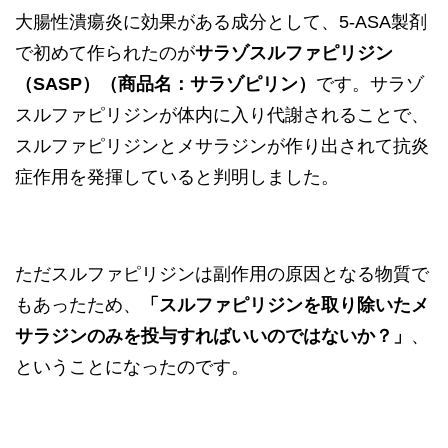
大腸性潰瘍炎に効果がある成分として、5-ASA製剤
で初めて作られたのが
サラゾスルファピリジン
（SASP）（商品名：サラゾピリン）
です。サラゾ
スルファピリジンが体内に入り代謝されることで、
スルファピリジンとメサラジンが作り出されて抗炎
症作用を発揮していると判明しました。
ただスルファピリジンは副作用の原因となる物質で
もあったため、
「スルファピリジンを取り除いたメ
サラジンのみを投与すればいいのではないか？」
、
ということになったのです。