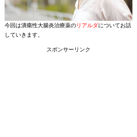
今回は潰瘍性大腸炎治療薬の
リアルダ
についてお話
していきます。
スポンサーリンク