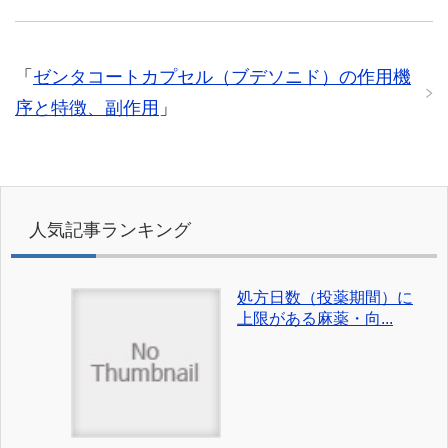
「
ゼンタコートカプセル（ブデソニド）の作用機
序と特徴、副作用
」
人気記事ランキング
処方日数（投薬期間）に
上限がある麻薬・向...