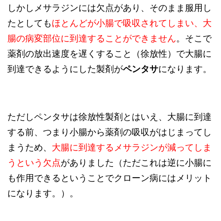
しかしメサラジンには欠点があり、そのまま服用し
たとしても
ほとんどが小腸で吸収されてしまい、大
腸の病変部位に到達することができません
。そこで
薬剤の放出速度を遅くすること（徐放性）で大腸に
到達できるようにした製剤が
ペンタサ
になります。
ただしペンタサは徐放性製剤とはいえ、大腸に到達
する前、つまり小腸から薬剤の吸収がはじまってし
まうため、
大腸に到達するメサラジンが減ってしま
うという欠点
がありました（ただこれは逆に小腸に
も作用できるということでクローン病にはメリット
になります。）。