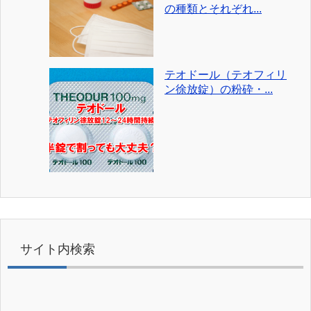
の種類とそれぞれ...
テオドール（テオフィリ
ン徐放錠）の粉砕・...
サイト内検索