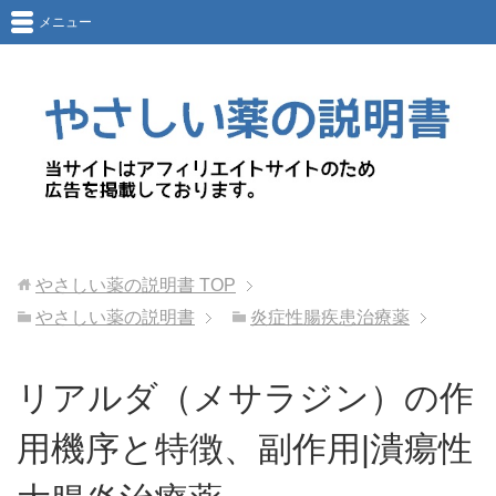
メニュー
やさしい薬の説明書
TOP
やさしい薬の説明書
炎症性腸疾患治療薬
リアルダ（メサラジン）の作
用機序と特徴、副作用|潰瘍性