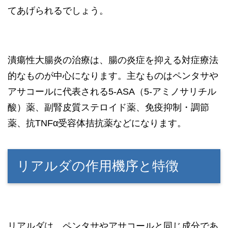
てあげられるでしょう。
潰瘍性大腸炎の治療は、腸の炎症を抑える対症療法
的なものが中心になります。主なものはペンタサや
アサコールに代表される5-ASA（5-アミノサリチル
酸）薬、副腎皮質ステロイド薬、免疫抑制・調節
薬、抗TNFα受容体拮抗薬などになります。
リアルダの作用機序と特徴
リアルダは、ペンタサやアサコールと同じ成分であ