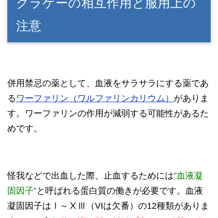
グラケーの相互作用と服用上の
注意
併用禁忌の薬として、血液をサラサラにする薬であ
る
ワーファリン（ワルファリンカリウム）
がありま
す。ワーファリンの作用が減弱する可能性があるた
めです。
怪我などで出血した際、止血するためには
”血液凝
固因子”
と呼ばれる蛋白質の働きが必要です。血液
凝固因子はⅠ～ⅩⅢ（VIは欠番）の12種類がありま