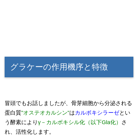
グラケーの作用機序と特徴
冒頭でもお話しましたが、骨芽細胞から分泌される
蛋白質
”オステオカルシン”
は
カルボキシラーゼ
とい
う酵素により
γ－カルボキシル化（以下Gla化）
さ
れ、活性化します。