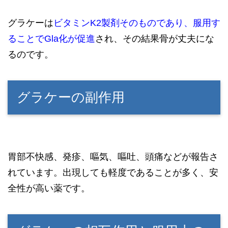
グラケーは
ビタミンK2製剤そのものであり、服用す
ることでGla化が促進
され、その結果骨が丈夫にな
るのです。
グラケーの副作用
胃部不快感、発疹、嘔気、嘔吐、頭痛などが報告さ
れています。出現しても軽度であることが多く、安
全性が高い薬です。