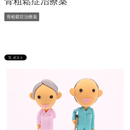
骨粗鬆症治療薬
骨粗鬆症治療薬