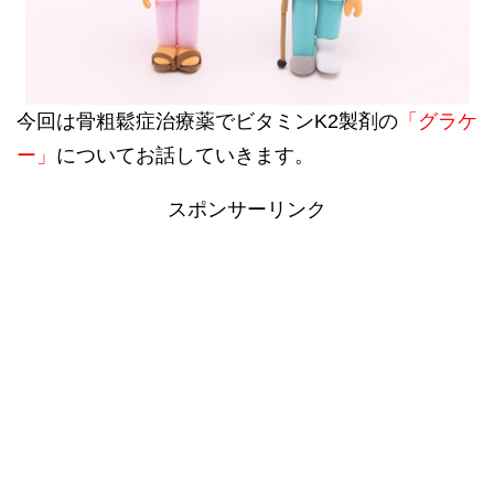
今回は骨粗鬆症治療薬でビタミンK2製剤の
「グラケ
ー」
についてお話していきます。
スポンサーリンク