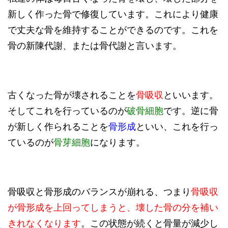
新しく作った骨で修復しています。これにより健康
で丈夫な骨を維持することができるのです。これを
骨の新陳代謝、または骨代謝と言います。
古くなった骨が壊されることを
骨吸収
といいます。
そしてこれを行っているのが
破骨細胞
です。逆に骨
が新しく作られることを
骨形成
といい、これを行っ
ているのが
骨芽細胞
になります。
骨吸収と骨形成のバランスが崩れる、つまり
骨吸収
が骨形成を上回ってしまうと、壊した骨の分を補い
きれなくなります
。この状態が続くと骨量が減少し