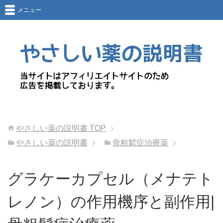
メニュー
やさしい薬の説明書
TOP
やさしい薬の説明書
骨粗鬆症治療薬
グラケーカプセル（メナテト
レノン）の作用機序と副作用|