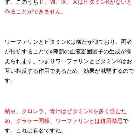
す。このうち
Ⅱ、Ⅶ、Ⅸ、ⅩはビタミンKがないと
作ることができません。
ワーファリンとビタミンKは構造が似ており、両者
が拮抗することで4種類の血液凝固因子の生成が抑
えられます。つまりワーファリンとビタミンKはお
互い相反する作用であるため、効果が減弱するので
す。
納豆、クロレラ、青汁はビタミンKを多く含むた
め、グラケー同様、ワーファリンとは併用禁忌
で
す。これは有名ですね。