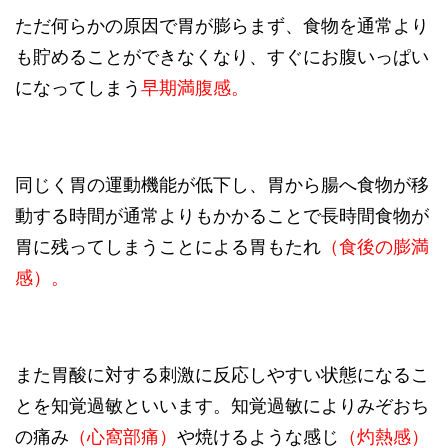
ただ何らかの原因で胃が膨らまず、食物を通常より
も貯めることができなくなり、すぐにお腹いっぱい
になってしまう
早期満腹感。
同じく胃の運動機能が低下し、胃から腸へ食物が移
動する時間が通常よりもかかることで長時間食物が
胃に残ってしまうことによる胃もたれ
（食後の膨満
感）。
また胃酸に対する刺激に反応しやすい状態になるこ
とを知覚過敏といいます。知覚過敏によりみぞおち
の痛み
（心窩部痛）
や焼けるような感じ
（灼熱感）