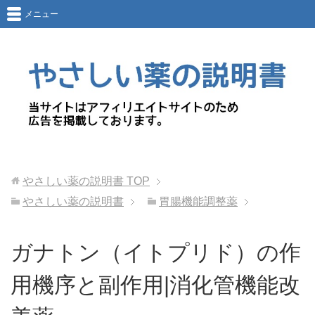
メニュー
やさしい薬の説明書
TOP
やさしい薬の説明書
胃腸機能調整薬
ガナトン（イトプリド）の作
用機序と副作用|消化管機能改