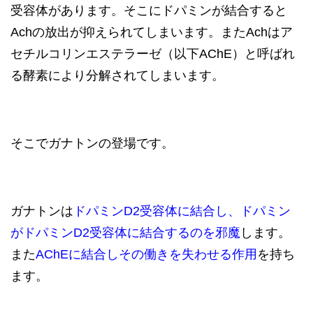
受容体があります。そこにドパミンが結合すると
Achの放出が抑えられてしまいます。またAchはア
セチルコリンエステラーゼ（以下AChE）と呼ばれ
る酵素により分解されてしまいます。
そこでガナトンの登場です。
ガナトンは
ドパミンD2受容体に結合し、ドパミン
がドパミンD2受容体に結合するのを邪魔
します。
また
AChEに結合しその働きを失わせる作用
を持ち
ます。