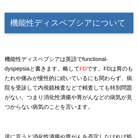
機能性ディスペプシアについて
機能性ディスペプシアは英語でfunctional-
dyspepsiaと書きます。略して
FD
です。FDは胃のも
たれや痛みが慢性的に続いているにも関わらず、病
院を受診して内視鏡検査などで精査しても特別問題
がない。つまり消化性潰瘍や胃がんなどの病気が見
つからない病気のことを言います。
逆に言うと消化性潰瘍や胃がんを否定しなければ処