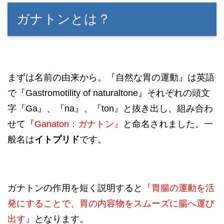
ガナトンとは？
まずは名前の由来から。『自然な胃の運動』は英語
で『Gastromotility of naturaltone』それぞれの頭文
字『Ga』、『na』、『ton』と抜き出し、組み合わ
せて『
Ganaton：ガナトン』
と命名されました。一
般名は
イトプリド
です。
ガナトンの作用を短く説明すると
『胃腸の運動を活
発にすることで、胃の内容物を
スムーズに腸へ
運び
出す』
となります。