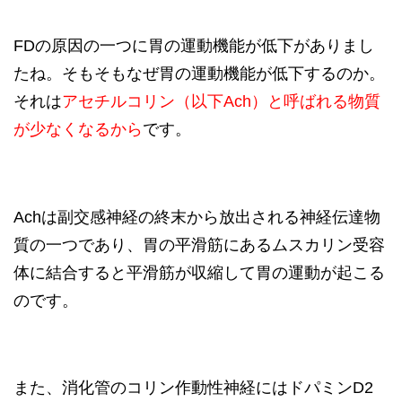
FDの原因の一つに胃の運動機能が低下がありまし
たね。そもそもなぜ胃の運動機能が低下するのか。
それは
アセチルコリン（以下Ach）
と呼ばれる物質
が少なくなるから
です。
Achは副交感神経の終末から放出される神経伝達物
質の一つであり、胃の平滑筋にあるムスカリン受容
体に結合すると平滑筋が収縮して胃の運動が起こる
のです。
また、消化管のコリン作動性神経にはドパミンD2