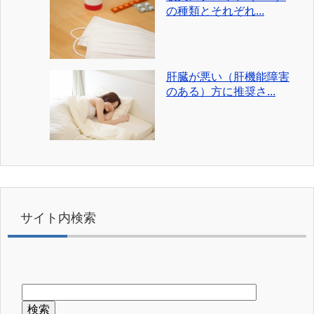
の種類とそれぞれ...
肝臓が悪い（肝機能障害
のある）方に推奨さ...
サイト内検索