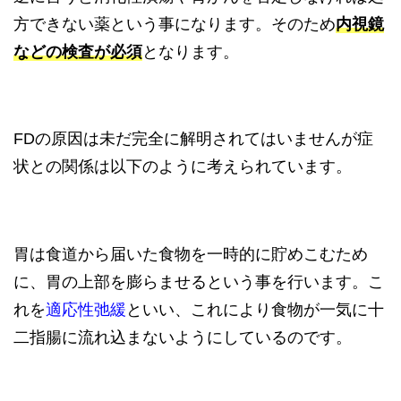
方できない薬という事になります。そのため
内視鏡
などの検査が必須
となります。
FDの原因は未だ完全に解明されてはいませんが症
状との関係は以下のように考えられています。
胃は食道から届いた食物を一時的に貯めこむため
に、胃の上部を膨らませるという事を行います。こ
れを
適応性弛緩
といい、これにより食物が一気に十
二指腸に流れ込まないようにしているのです。