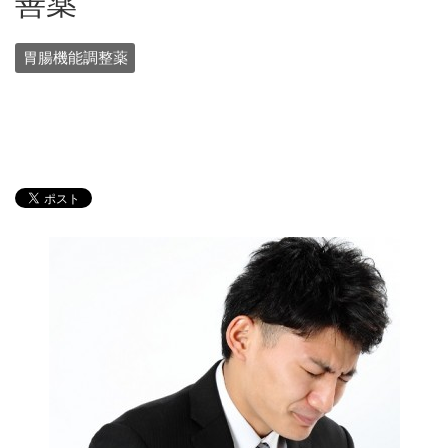
善薬
胃腸機能調整薬