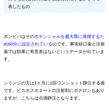
表したもの
ボンビバはその
ポテンシャルを最大限に発揮するた
め60分に設定されている
のです。事実経口薬と注射
薬では効果に有意差はないというデータが出ていま
す。
シリンジの方は1ヶ月に1回ワンショット静注する薬
です。ビスホスホネートの注射剤にボナロンもあり
ますが、こちらは点滴静注となります。