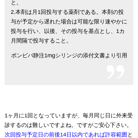
と。
2.本剤は月1回投与する薬剤である。本剤の投
与が予定から遅れた場合は可能な限り速やかに
投与を行い、以後、その投与を基点とし、1カ
月間隔で投与すること。
ボンビバ静注1mgシリンジの添付文書より引用
1ヶ月に1回となっていますが、毎月同じ日に外来受
診するのは難しいですよね。ですがご安心下さい。
次回投与予定日の前後14日以内であれば許容範囲
と