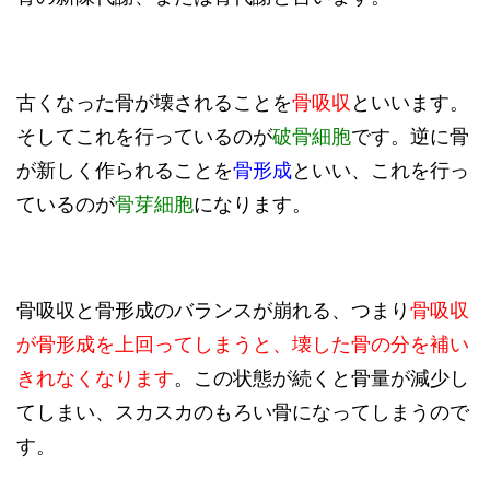
古くなった骨が壊されることを
骨吸収
といいます。
そしてこれを行っているのが
破骨細胞
です。逆に骨
が新しく作られることを
骨形成
といい、これを行っ
ているのが
骨芽細胞
になります。
骨吸収と骨形成のバランスが崩れる、つまり
骨吸収
が骨形成を上回ってしまうと、壊した骨の分を補い
きれなくなります
。この状態が続くと骨量が減少し
てしまい、スカスカのもろい骨になってしまうので
す。