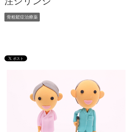
注シリンジ
骨粗鬆症治療薬