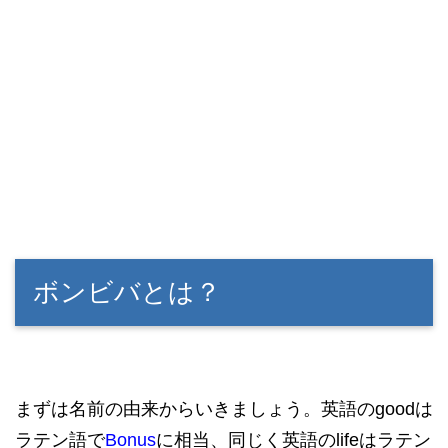
ボンビバとは？
まずは名前の由来からいきましょう。英語のgoodは
ラテン語で
Bonus
に相当、同じく英語のlifeはラテン