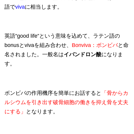
語で
viva
に相当します。
英語”good life”という意味を込めて、ラテン語の
bonusとvivaを組み合わせ、
Bonviva：ボンビバ
と命
名されました。一般名は
イバンドロン酸
になりま
す。
ボンビバの作用機序を簡単にお話すると
「骨からカ
ルシウムを引き出す破骨細胞の
働きを抑え骨を丈夫
にする」
となります。