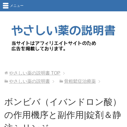
メニュー
やさしい薬の説明書
TOP
やさしい薬の説明書
骨粗鬆症治療薬
ボンビバ（イバンドロン酸）
の作用機序と副作用|錠剤＆静