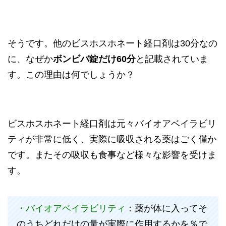
そうです。他のビスホスホネート経口剤は30分なの
に、なぜか
ボンビバ錠だけ60分
と記載されていま
す。この理由は何でしょうか？
ビスホスホネート経口剤は元々バイオアベイラビリ
ティが非常に低く、実際に吸収される薬はごく僅か
です。またその吸収も食事など様々な影響を受けま
す。
・バイオアベイラビリティ
：薬が体に入ってそ
のうちどれだけの量が実際に作用するかを％で