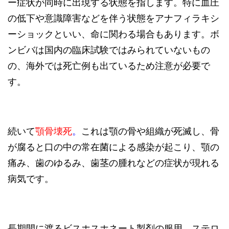
ー症状が同時に出現する状態を指します。特に血圧
の低下や意識障害などを伴う状態をアナフィラキシ
ーショックといい、命に関わる場合もあります。ボ
ンビバは国内の臨床試験ではみられていないもの
の、海外では死亡例も出ているため注意が必要で
す。
続いて
顎骨壊死
。
これは顎の骨や組織が死滅し、骨
が腐ると口の中の常在菌による感染が起こり、顎の
痛み、歯のゆるみ、歯茎の腫れなどの症状が現れる
病気です。
長期間に渡るビスホスホネート製剤の服用、ステロ