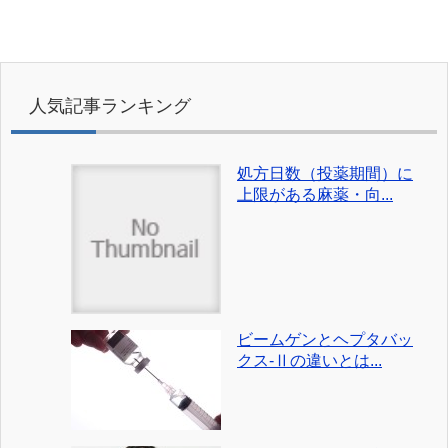
人気記事ランキング
処方日数（投薬期間）に
上限がある麻薬・向...
ビームゲンとヘプタバッ
クス-Ⅱの違いとは...