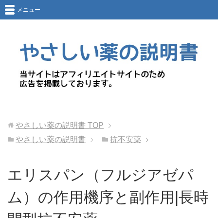
メニュー
やさしい薬の説明書
TOP
やさしい薬の説明書
抗不安薬
エリスパン（フルジアゼパ
ム）の作用機序と副作用|長時