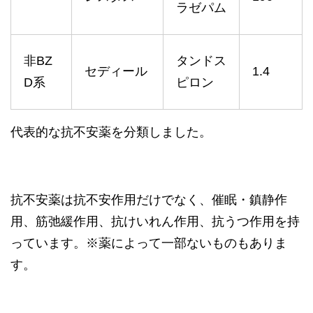
ラゼパム
非BZ
タンドス
セディール
1.4
D系
ピロン
代表的な抗不安薬を分類しました。
抗不安薬は抗不安作用だけでなく、催眠・鎮静作
用、筋弛緩作用、抗けいれん作用、抗うつ作用を持
っています。※薬によって一部ないものもありま
す。