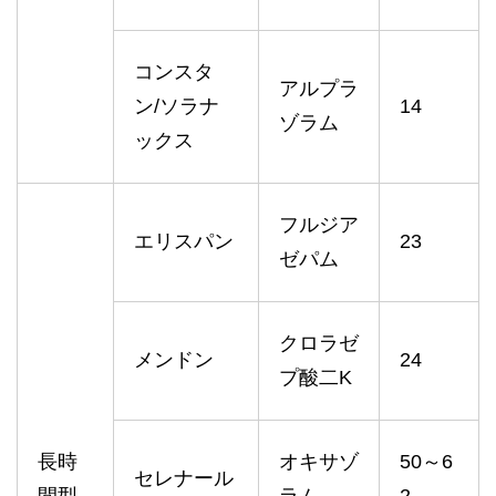
コンスタ
アルプラ
ン/ソラナ
14
ゾラム
ックス
フルジア
エリスパン
23
ゼパム
クロラゼ
メンドン
24
プ酸二K
長時
オキサゾ
50～6
セレナール
間型
ラム
2