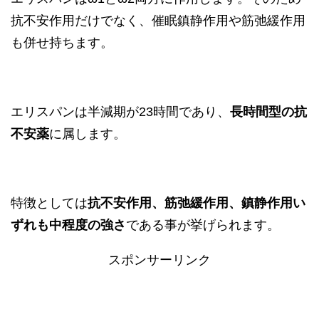
抗不安作用だけでなく、催眠鎮静作用や筋弛緩作用
も併せ持ちます。
エリスパンは半減期が23時間であり、
長時間型の抗
不安薬
に属します。
特徴としては
抗不安作用、筋弛緩作用、鎮静作用い
ずれも中程度の強さ
である事が挙げられます。
スポンサーリンク