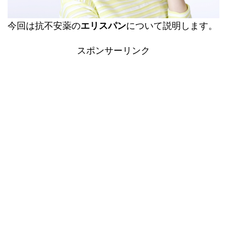
今回は抗不安薬の
エリスパン
について説明します。
スポンサーリンク