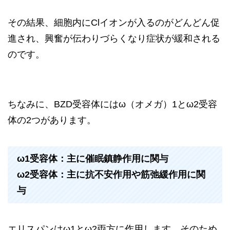
その結果、細胞内にClイオンが入るのがどんどん促
進され、興奮が伝わりづらくなり症状が緩和される
のです。
ちなみに、BZD受容体にはω（オメガ）1とω2受容
体の2つがあります。
ω1受容体：主に催眠鎮静作用に関与
ω2受容体：主に抗不安作用や筋弛緩作用に関
与
エリスパンはω1とω2両方に作用します。そのため