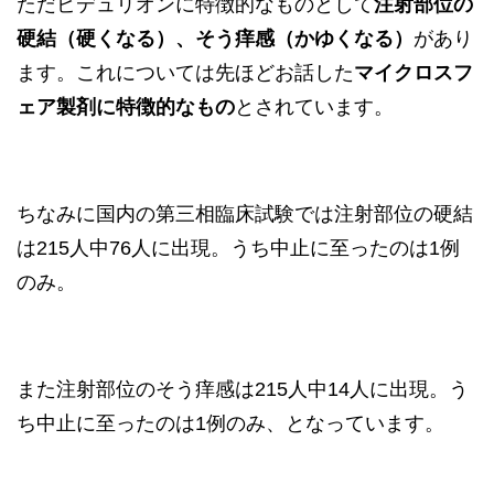
ただビデュリオンに特徴的なものとして
注射部位の
硬結（硬くなる）、そう痒感（かゆくなる）
があり
ます。これについては先ほどお話した
マイクロスフ
ェア製剤に特徴的なもの
とされています。
ちなみに国内の第三相臨床試験では注射部位の硬結
は215人中76人に出現。うち中止に至ったのは1例
のみ。
また注射部位のそう痒感は215人中14人に出現。う
ち中止に至ったのは1例のみ、となっています。