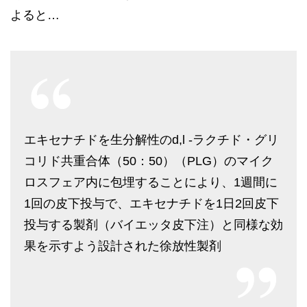
よると…
エキセナチドを生分解性のd,l -ラクチド・グリ
コリド共重合体（50：50）（PLG）のマイク
ロスフェア内に包埋することにより、1週間に
1回の皮下投与で、エキセナチドを1日2回皮下
投与する製剤（バイエッタ皮下注）と同様な効
果を示すよう設計された徐放性製剤