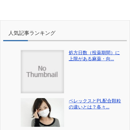
人気記事ランキング
処方日数（投薬期間）に
上限がある麻薬・向...
ペレックスとPL配合顆粒
の違いとは？各々...