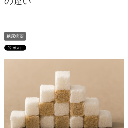
の違い
糖尿病薬