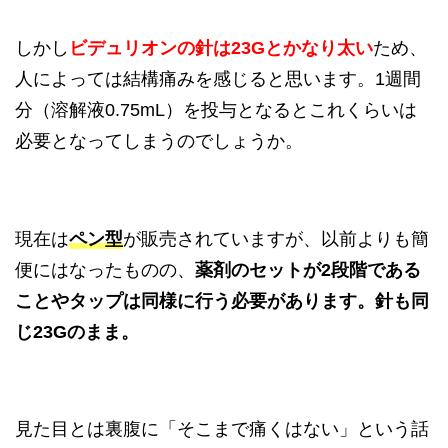
しかし
ビデュリオンの針は23Gとかなり太い
ため、
人によっては結構痛みを感じると思います。1週間
分（溶解液0.75mL）を投与となるとこれくらいは
必要となってしまうのでしょうか。
現在は
ペン型
が販売されていますが、以前よりも簡
便にはなったものの、
薬剤のセットが2段階である
ことやタップは同様に行う必要があります。針も同
じ23Gのまま。
見た目とは裏腹に「そこまで痛くはない」という話