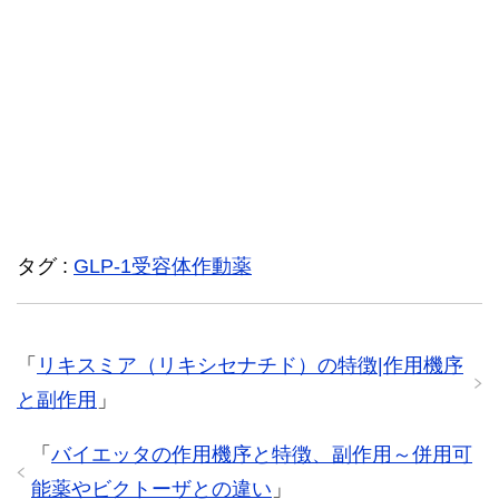
タグ :
GLP-1受容体作動薬
「
リキスミア（リキシセナチド）の特徴|作用機序
と副作用
」
「
バイエッタの作用機序と特徴、副作用～併用可
能薬やビクトーザとの違い
」