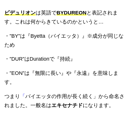
ビデュリオン
は英語で
BYDUREON
と表記されま
す。これは何からきているのかというと…
・”BY”は『Byetta（バイエッタ）』※成分が同じな
ため
・”DUR”はDurationで『持続』
・”EON”は『無限に長い』や『永遠』を意味しま
す。
つまり
「
バイエッタの作用が長く続く」から命名さ
れました。一般名は
エキセナ
チド
になります。