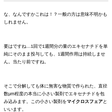
な、なんですかこれは！？一般の方は意味不明かも
しれません。
要はですね…1回で1週間分の量のエキセナチドを単
純にそのまま投与しても、1週間作用は持続しませ
ん。当たり前ですね。
そこで分解しても体に無害な物質で作られた、直径
数μm程度の本当に小さい製剤でエキセナチドを包
み込みます。この小さい製剤を
マイクロスフェア
と
いいます。