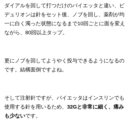
ダイアルを回して打つだけのバイエッタと違い、ビ
デュリオンは針をセット後、ノブを回し、薬剤が均
一に白く濁った状態になるまで10回ごとに面を変え
ながら、80回以上タップ。
更にノブを回してようやく投与できるようになるの
です。結構面倒ですよね。
そして注射針ですが、バイエッタはインスリンでも
使用する針を用いるため、
32Gと非常に細く、痛み
も少ない
です。