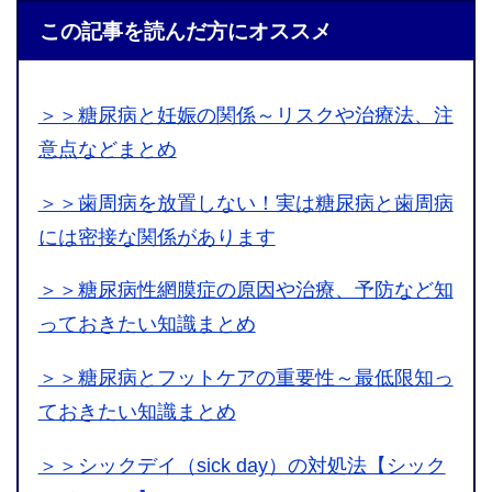
この記事を読んだ方にオススメ
＞＞糖尿病と妊娠の関係～リスクや治療法、注
意点などまとめ
＞＞歯周病を放置しない！実は糖尿病と歯周病
には密接な関係があります
＞＞糖尿病性網膜症の原因や治療、予防など知
っておきたい知識まとめ
＞＞糖尿病とフットケアの重要性～最低限知っ
ておきたい知識まとめ
＞＞シックデイ（sick day）の対処法【シック