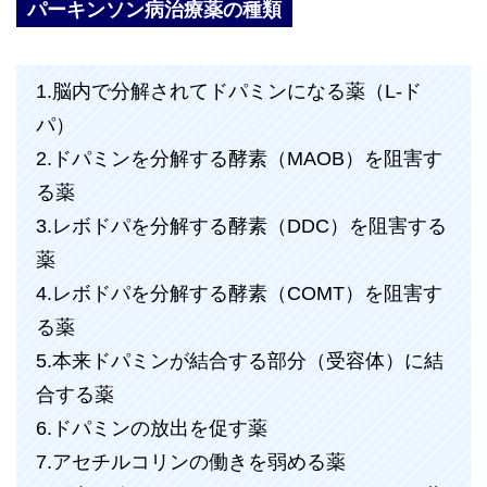
パーキンソン病治療薬の種類
1.脳内で分解されてドパミンになる薬（L-ド
パ）
2.ドパミンを分解する酵素（MAOB）を阻害す
る薬
3.レボドパを分解する酵素（DDC）を阻害する
薬
4.レボドパを分解する酵素（COMT）を阻害す
る薬
5.本来ドパミンが結合する部分（受容体）に結
合する薬
6.ドパミンの放出を促す薬
7.アセチルコリンの働きを弱める薬