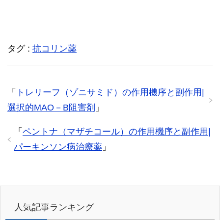
タグ :
抗コリン薬
「
トレリーフ（ゾニサミド）の作用機序と副作用|
選択的MAO－B阻害剤
」
「
ペントナ（マザチコール）の作用機序と副作用|
パーキンソン病治療薬
」
人気記事ランキング