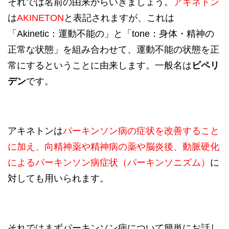
それでは名前の由来からいきましょう。
アキネトン
は
AKINETON
と表記されますが、これは
「Akinetic：運動不能の」と「tone：身体・精神の
正常な状態」を組み合わせて、運動不能の状態を正
常にするということに由来します。一般名は
ビペリ
デン
です。
アキネトンは
パーキンソン病の症状を改善すること
に加え、向精神薬や精神病の薬や脳炎後、動脈硬化
によるパーキンソン病症状（パーキンソニズム）
に
対しても用いられます。
それではまずパーキンソン病について簡単にお話し