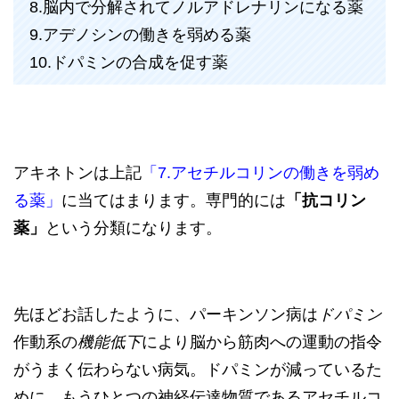
8.脳内で分解されてノルアドレナリンになる薬
9.アデノシンの働きを弱める薬
10.ドパミンの合成を促す薬
アキネトンは上記
「7.アセチルコリンの働きを弱め
る薬」
に当てはまります。専門的には
「抗コリン
薬」
という分類になります。
先ほどお話したように、パーキンソン病は
ドパミン
作動系の
機能低下
により脳から筋肉への運動の指令
がうまく伝わらない病気。ドパミンが減っているた
めに、もうひとつの神経伝達物質であるアセチルコ