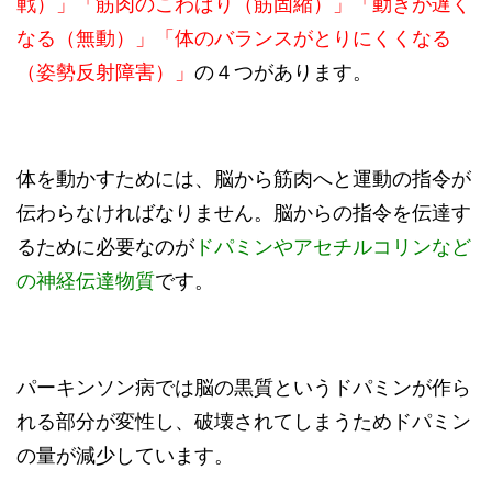
戦）」「筋肉のこわばり（筋固縮）」「動きが遅く
なる（無動）」「体のバランスがとりにくくなる
（姿勢反射障害）」
の４つがあります。
体を動かすためには、脳から筋肉へと運動の指令が
伝わらなければなりません。脳からの指令を伝達す
るために必要なのが
ドパミンやアセチルコリンなど
の神経伝達物質
です。
パーキンソン病では脳の黒質というドパミンが作ら
れる部分が変性し、破壊されてしまうためドパミン
の量が減少しています。