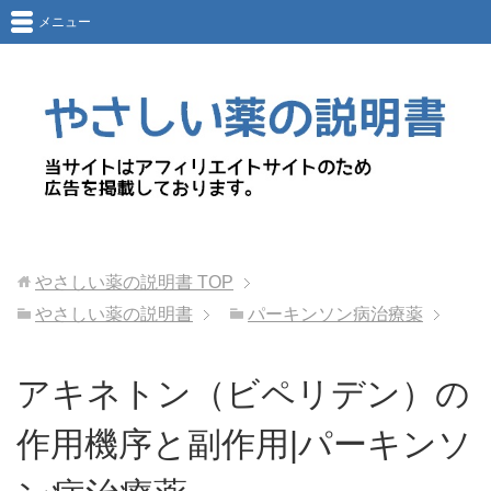
メニュー
やさしい薬の説明書
TOP
やさしい薬の説明書
パーキンソン病治療薬
アキネトン（ビペリデン）の
作用機序と副作用|パーキンソ