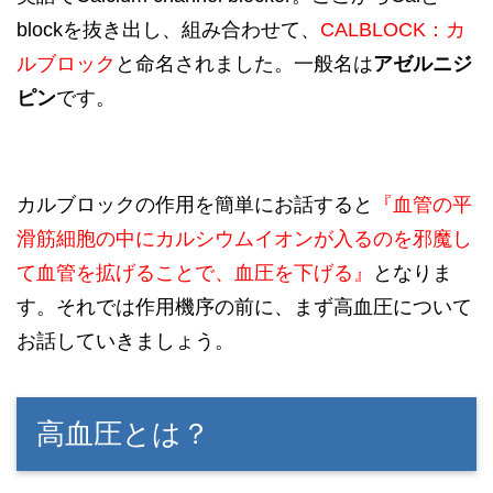
blockを抜き出し、組み合わせて、
CALBLOCK：カ
ルブロック
と命名されました。一般名は
アゼルニジ
ピン
です。
カルブロックの作用を簡単にお話すると
『血管の平
滑筋細胞の中にカルシウ
ムイオンが入るのを邪魔し
て
血管を拡げることで、血圧を下げる』
となりま
す。それでは作用機序の前に、まず高血圧について
お話していきましょう。
高血圧とは？