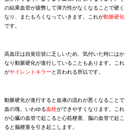
の結果血管が疲弊して弾力性がなくなることで硬く
なり、またもろくなっていきます。これが
動脈硬化
です。
高血圧は自覚症状に乏しいため、気付いた時にはか
なり動脈硬化が進行していることもあります。これ
が
サイレントキラー
と言われる所以です。
動脈硬化が進行すると血液の流れが悪くなることで
血の塊、いわゆる
血栓
ができやすくなります。これ
が心臓の血管で起こると心筋梗塞、脳の血管で起こ
ると脳梗塞を引き起こします。