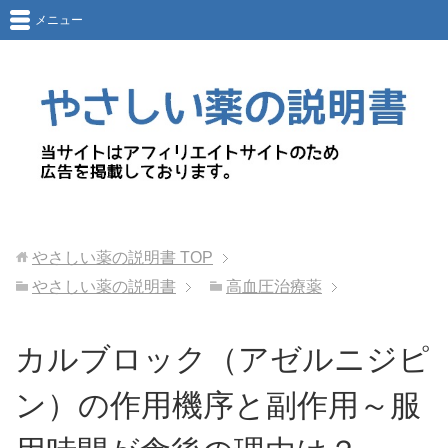
メニュー
やさしい薬の説明書
TOP
やさしい薬の説明書
高血圧治療薬
カルブロック（アゼルニジピ
ン）の作用機序と副作用～服