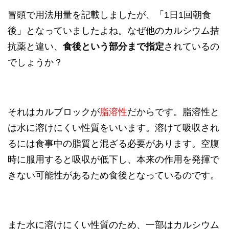
冒頭で用法用量を記載しましたが、「1日1回朝食
後」となっていましたよね。なぜ他のカルシウム拮
抗薬と違い、
食後という部分まで指定
されているの
でしょうか？
それはカルブロックが
脂溶性
だからです。脂溶性と
は水に溶けにくい性質をいいます。溶けて吸収され
るには食事中の脂質と混ざる必要があります。空腹
時に服用すると吸収が低下し、本来の作用を発揮で
きない可能性があるため食後となっているのです。
また水に溶けにくい性質のため、一部はカルシウム