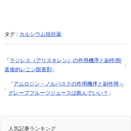
タグ :
カルシウム拮抗薬
「
ラジレス（アリスキレン）の作用機序と副作用|
直接的レニン阻害剤
」
「
アムロジン・ノルバスクの作用機序と副作用～
グレープフルーツジュースは飲んでいい？
」
人気記事ランキング