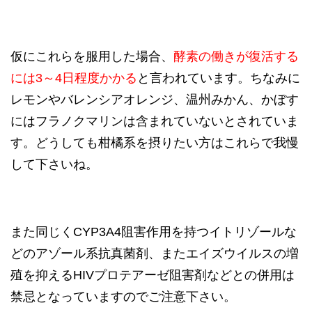
仮にこれらを服用した場合、
酵素の働きが復活する
には3～4日程度かかる
と言われています。ちなみに
レモンやバレンシアオレンジ、温州みかん、かぼす
にはフラノクマリンは含まれていないとされていま
す。どうしても柑橘系を摂りたい方はこれらで我慢
して下さいね。
また同じくCYP3A4阻害作用を持つイトリゾールな
どのアゾール系抗真菌剤、またエイズウイルスの増
殖を抑えるHIVプロテアーゼ阻害剤などとの併用は
禁忌となっていますのでご注意下さい。