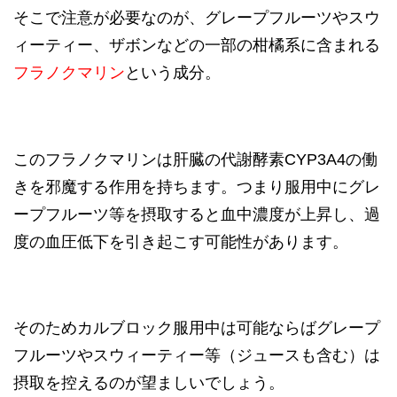
そこで注意が必要なのが、グレープフルーツやスウ
ィーティー、ザボンなどの一部の柑橘系に含まれる
フラノクマリン
という成分。
このフラノクマリンは肝臓の代謝酵素CYP3A4の働
きを邪魔する作用を持ちます。つまり服用中にグレ
ープフルーツ等を摂取すると血中濃度が上昇し、過
度の血圧低下を引き起こす可能性があります。
そのためカルブロック服用中は可能ならばグレープ
フルーツやスウィーティー等（ジュースも含む）は
摂取を控えるのが望ましいでしょう。