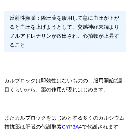
反射性頻脈：降圧薬を服用して急に血圧が下が
ると血圧を上げようとして、交感神経末端より
ノルアドレナリンが放出され、心拍数が上昇す
ること
カルブロックは即効性はないものの、服用開始2週
目くらいから、薬の作用が現れはじめます。
またカルブロックをはじめとする多くのカルシウム
拮抗薬は肝臓の代謝酵素
CYP3A4
で代謝されます。