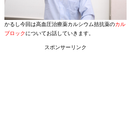
かるし今回は高血圧治療薬カルシウム拮抗薬の
カル
ブロック
についてお話していきます。
スポンサーリンク