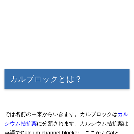
カルブロックとは？
では名前の由来からいきます。
カルブロックは
カル
シウム拮抗薬
に分類され
ま
す。
カルシウム拮抗薬は
英語でCalcium channel blocker。ここからCalと