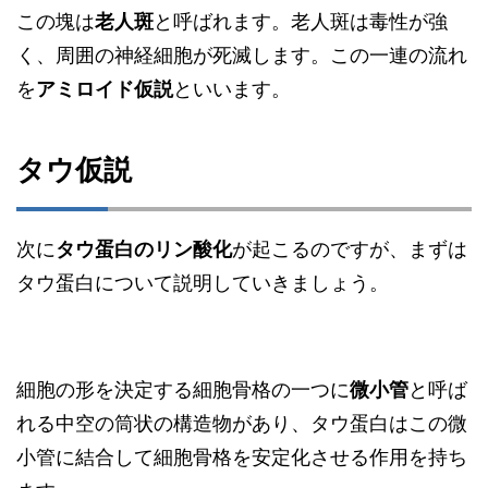
この塊は
老人斑
と呼ばれます。老人斑は毒性が強
く、周囲の神経細胞が死滅します。この一連の流れ
を
アミロイド仮説
といいます。
タウ仮説
次に
タウ蛋白のリン酸化
が起こるのですが、まずは
タウ蛋白について説明していきましょう。
細胞の形を決定する細胞骨格の一つに
微小管
と呼ば
れる中空の筒状の構造物があり、タウ蛋白はこの微
小管に結合して細胞骨格を安定化させる作用を持ち