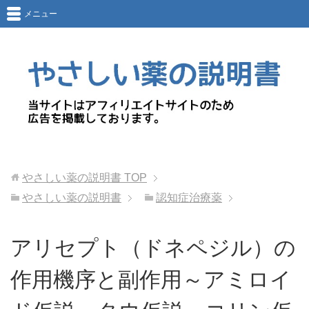
メニュー
やさしい薬の説明書
TOP
やさしい薬の説明書
認知症治療薬
アリセプト（ドネペジル）の
作用機序と副作用～アミロイ