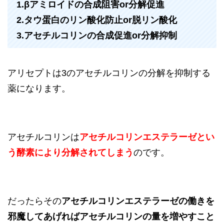
1.βアミロイドの合成阻害or分解促進
2.タウ蛋白のリン酸化防止or脱リン酸化
3.アセチルコリンの合成促進or分解抑制
アリセプトは3のアセチルコリンの分解を抑制する
薬になります。
アセチルコリンは
アセチルコリンエステラーゼとい
う酵素により分解されてしまう
のです。
だったらその
アセチルコリンエステラーゼの働きを
邪魔してあげればアセチルコリンの量を増やすこと