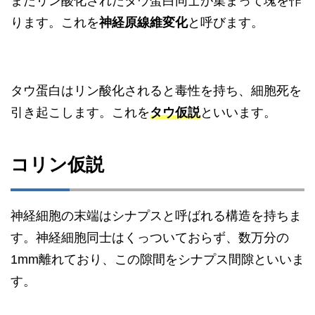
またリン酸化されたタウ蛋白同士が集まって塊を作
ります。これを
神経原線維変化
と呼びます。
タウ蛋白はリン酸化されると毒性を持ち、細胞死を
引き起こします。これを
タウ仮説
といいます。
コリン仮説
神経細胞の末端はシナプスと呼ばれる構造を持ちま
す。神経細胞同士はくっついておらず、数万分の
1mm離れており、この隙間をシナプス間隙といいま
す。