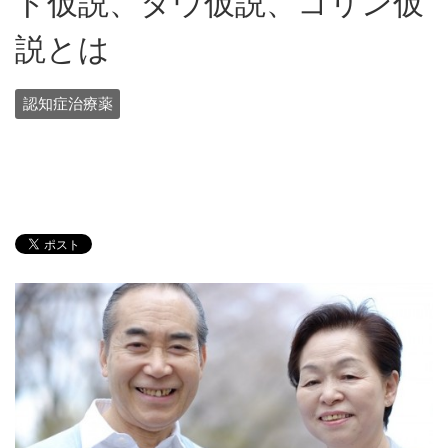
ド仮説、タウ仮説、コリン仮
説とは
認知症治療薬