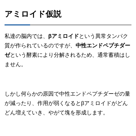
アミロイド仮説
私達の脳内では、
βアミロイド
という異常タンパク
質が作られているのですが、
中性エンドペプチダー
ゼ
という酵素により分解されるため、通常蓄積はし
ません。
しかし何らかの原因で中性エンドペプチダーゼの量
が減ったり、作用が弱くなるとβアミロイドがどん
どん増えていき、やがて塊を形成します。