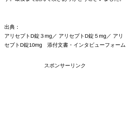
出典：
アリセプトD錠３mg／ アリセプトD錠５mg／ アリ
セプトD錠10mg 添付文書・インタビューフォーム
スポンサーリンク