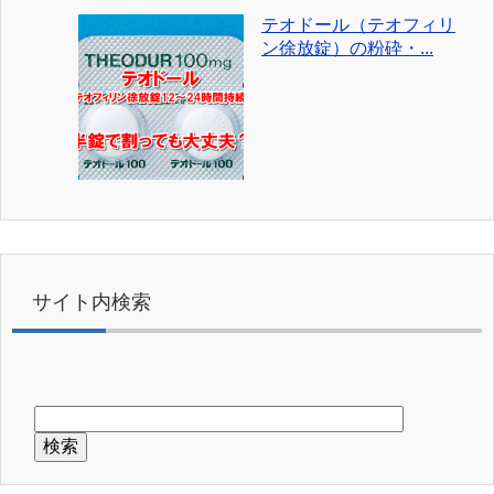
テオドール（テオフィリ
ン徐放錠）の粉砕・...
サイト内検索