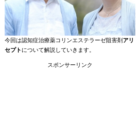
今回は認知症治療薬コリンエステラーゼ阻害剤
アリ
セプト
について解説していきます。
スポンサーリンク