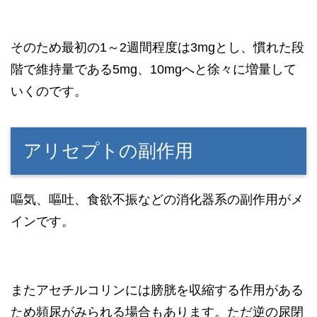
そのため最初の1～2週間程度は3mgとし、慣れた段
階で維持量である5mg、10mgへと徐々に増量して
いくのです。
アリセプトの副作用
嘔気、嘔吐、食欲不振などの消化器系の副作用がメ
インです。
またアセチルコリンには膀胱を収縮する作用がある
ため頻尿がみられる場合もあります。ただ逆の尿閉