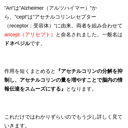
”Ari”は”Alzheimer（アルツハイマー）”か
ら、”cept”は”アセチルコリンレセプター
（receptor：受容体）”に由来。両者を組み合わせて
aricept（アリセプト）
と命名されました。一般名は
ドネペ
ジ
ル
です。
作用を短くまとめると
『アセチルコリンの分解を抑
制し、アセチルコリンの量を増やすことで脳内の情
報伝達をスムーズにする』
となります。
これだけではわかりずらいのでもう少し詳しく見て
いきます。