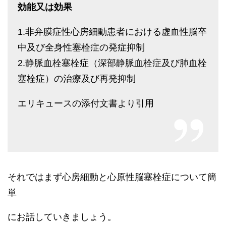
効能又は効果
1.非弁膜症性心房細動患者における虚血性脳卒
中及び全身性塞栓症の発症抑制
2.静脈血栓塞栓症（深部静脈血栓症及び肺血栓
塞栓症）の治療及び再発抑制
エリキュースの添付文書より引用
それではまず心房細動と心原性脳塞栓症について簡
単
にお話していきましょう。