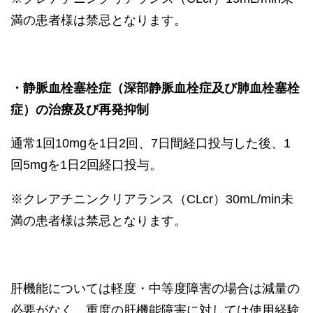
満の患者様は禁忌となります。
・静脈血栓塞栓症（深部静脈血栓症及び肺血栓塞栓
症）の治療及び再発抑制
通常1回10mgを1日2回、7日間経口投与した後、1
回5mgを1日2回経口投与。
※クレアチニンクリアランス（CLcr）30mL/min未
満の患者様は禁忌となります。
肝機能については軽度・中等度障害の場合は減量の
必要がなく、重度の肝機能障害に対しては使用経験