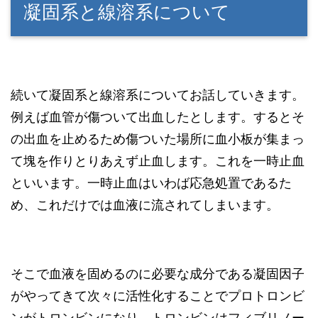
凝固系と線溶系について
続いて凝固系と線溶系についてお話していきます。
例えば血管が傷ついて出血したとします。するとそ
の出血を止めるため傷ついた場所に血小板が集まっ
て塊を作りとりあえず止血します。これを一時止血
といいます。一時止血はいわば応急処置であるた
め、これだけでは血液に流されてしまいます。
そこで血液を固めるのに必要な成分である凝固因子
がやってきて次々に活性化することでプロトロンビ