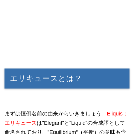
エリキュースとは？
まずは恒例名前の由来からいきましょう。
Eliquis：
エリキュース
は”Elegant”と”Liquid”の合成語として
命名されており、”Equilibrium”（平衡）の意味も含