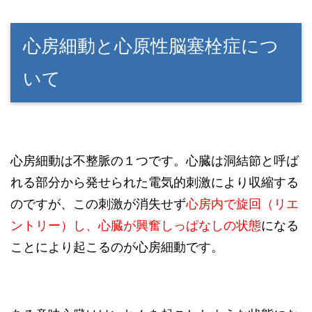
心房細動と心原性脳塞栓症につ
いて
心房細動は不整脈の１つです。心臓は洞結節と呼ば
れる部分から発せられた電気的刺激により収縮する
のですが、この刺激が消失せず
心房内で旋回（リエ
ントリー）し、心臓が興奮しっぱなしの状態
になる
ことにより起こるのが心房細動です。