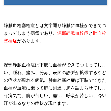
静脈血栓塞栓症とは文字通り静脈に血栓ができてつ
まってしまう病気であり、
深部静脈血栓症
と
肺血栓
塞栓症
があります。
深部静脈血栓症は下肢に血栓ができてつまってしま
い、腫れ、痛み、発赤、表面の静脈が拡張するなど
の症状が現れる病気。肺血栓塞栓症は下肢でできた
血栓が血流に乗って肺に到達し肺を詰まらせてしま
う病気で、胸が苦しい、痛い、呼吸が苦しい、冷や
汗が出るなどの症状が現れます。