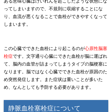
ある意味心臓はけいれんを起こしたような状態にな
ってしまいますので、不規則に収縮することにな
り、血流が悪くなることで血栓ができやすくなって
しまいます。
この心臓でできた血栓により起こるのが
心原性脳塞
栓症
です。文字通り心臓にできた血栓が脳に運ばれ
て、脳内の血管が詰まってしまうタイプの脳梗塞に
なります。脳ではなく心臓でできた血栓が原因のた
め突然発症します。また症状は重いことが多いた
め、なんとしても予防する必要があります。
静脈血栓塞栓症について