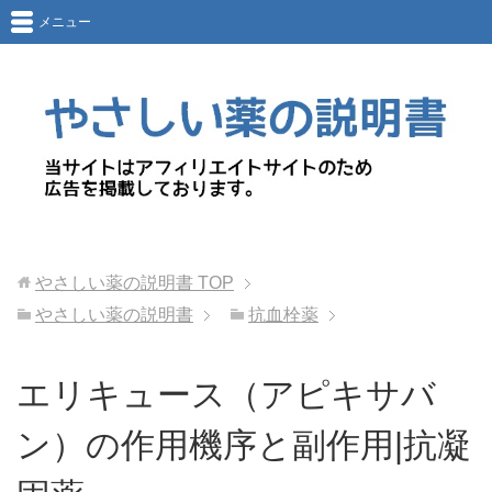
メニュー
やさしい薬の説明書
TOP
やさしい薬の説明書
抗血栓薬
エリキュース（アピキサバ
ン）の作用機序と副作用|抗凝