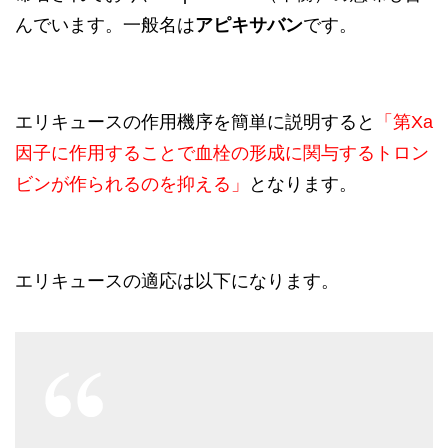
んでいます。一般名は
アピキサバン
です。
エリキュースの作用機序を簡単に説明すると
「第Xa
因子に作用することで
血栓の形
成
に関与するトロン
ビン
が作られるのを抑える」
となります。
エリキュースの適応は以下になります。