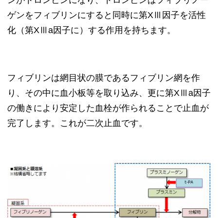
ンがトロンビンになり、トロンビンはフィブリノー
ゲンをフィブリンにすると同時に第XⅢ因子を活性
化（第XⅢa因子に）する作用を持ちます。
フィブリンは網目状の膜であるフィブリン網を作
り、その中に血小板等を取り込み、更に第XⅢa因子
の働きにより安定した血栓が作られることで止血が
完了します。これが二次止血です。