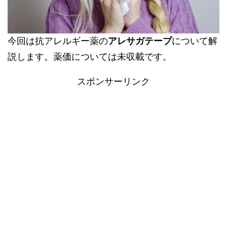
今回は抗アレルギー薬の
アレサガテープ
について解
説します。薬価については未収載です。
スポンサーリンク