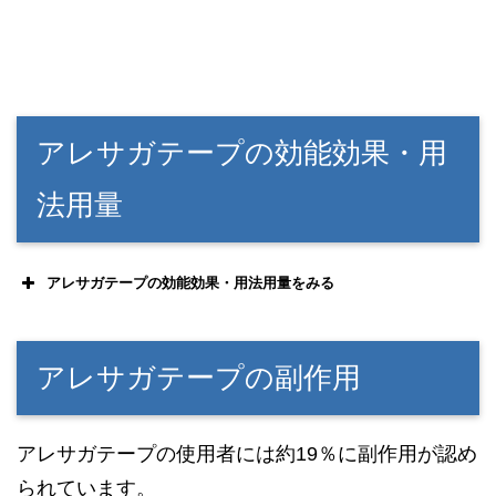
アレサガテープの効能効果・用
法用量
アレサガテープの効能効果・用法用量をみる
アレサガテープの副作用
アレサガテープの使用者には約19％に副作用が認め
られています。