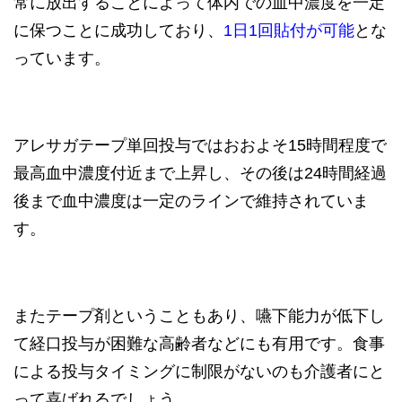
常に放出することによって体内での血中濃度を一定
に保つことに成功しており、
1日1回貼付が可能
とな
っています。
アレサガテープ単回投与ではおおよそ15時間程度で
最高血中濃度付近まで上昇し、その後は24時間経過
後まで血中濃度は一定のラインで維持されていま
す。
またテープ剤ということもあり、嚥下能力が低下し
て経口投与が困難な高齢者などにも有用です。食事
による投与タイミングに制限がないのも介護者にと
って喜ばれるでしょう。