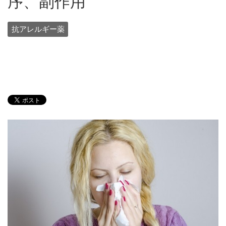
序、副作用
抗アレルギー薬