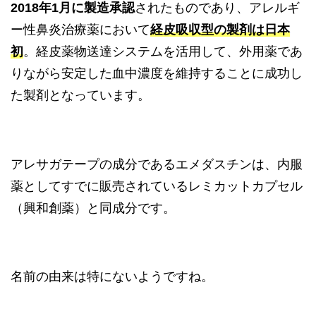
2018年1月に製造承認
されたものであり、アレルギ
ー性鼻炎治療薬において
経皮吸収型の製剤は日本
初
。経皮薬物送達システムを活用して、外用薬であ
りながら安定した血中濃度を維持することに成功し
た製剤となっています。
アレサガテープの成分であるエメダスチンは、内服
薬としてすでに販売されているレミカットカプセル
（興和創薬）と同成分です。
名前の由来は特にないようですね。