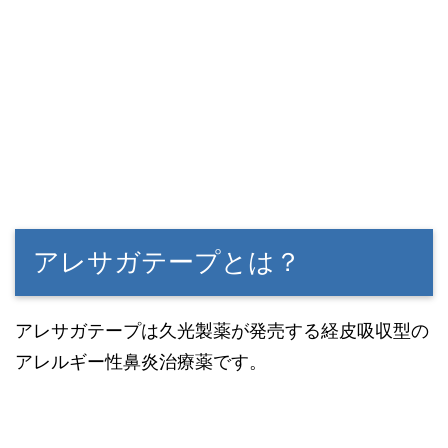
アレサガテープとは？
アレサガテープは久光製薬が発売する経皮吸収型の
アレルギー性鼻炎治療薬です。