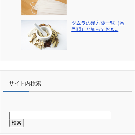
ツムラの漢方薬一覧（番
号順）と知っておき...
サイト内検索