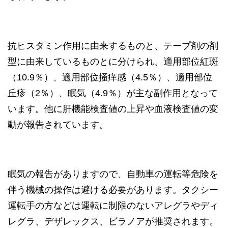
抗ヒスタミン作用に由来するものと、テープ剤の剤
型に由来しているものとに分けられ、適用部位紅斑
（10.9％）、適用部位掻痒感（4.5％）、適用部位
丘疹（2％）、眠気（4.9％）が主な副作用となって
います。他に肝機能検査値の上昇や血液検査値の変
動が報告されています。
眠気の報告がありますので、自動車の運転等危険を
伴う機械の操作は避ける必要があります。タクシー
運転手の方などは運転に制限のないアレグラやディ
レグラ、デザレックス、ビラノアが推奨されます。