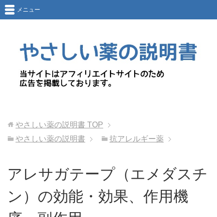
メニュー
やさしい薬の説明書
TOP
やさしい薬の説明書
抗アレルギー薬
アレサガテープ（エメダスチ
ン）の効能・効果、作用機