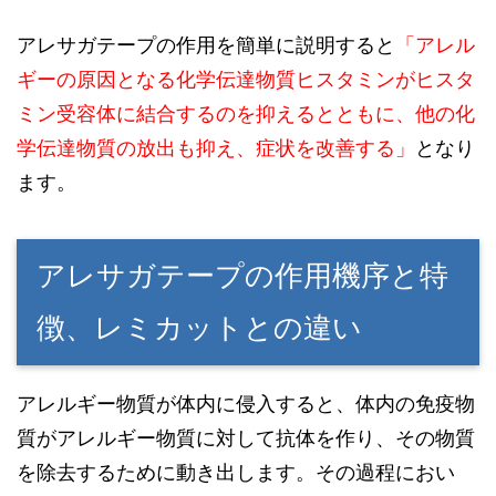
アレサガテープの作用を簡単に説明すると
「
アレル
ギーの原因となる化学伝達物質ヒスタミンがヒスタ
ミン受容体に結合するのを抑えるとともに、他の化
学伝達物質の放出も抑え、症状を改善する」
となり
ます。
アレサガテープの作用機序と特
徴、レミカットとの違い
アレルギー物質が体内に侵入すると、体内の免疫物
質がアレルギー物質に対して抗体を作り、その物質
を除去するために動き出します。その過程におい