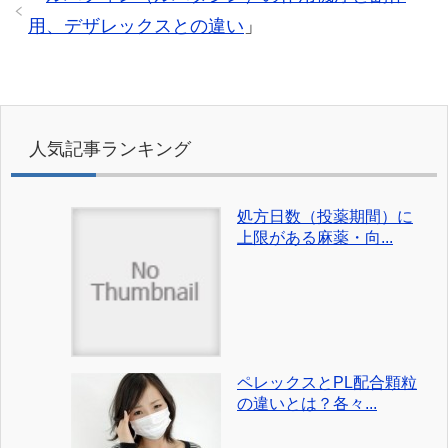
用、デザレックスとの違い
」
人気記事ランキング
処方日数（投薬期間）に
上限がある麻薬・向...
ペレックスとPL配合顆粒
の違いとは？各々...