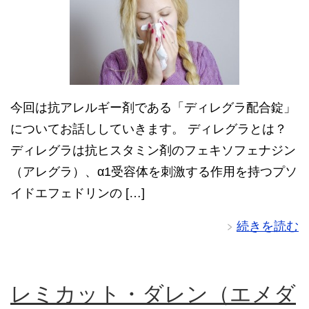
今回は抗アレルギー剤である「ディレグラ配合錠」
についてお話ししていきます。 ディレグラとは？
ディレグラは抗ヒスタミン剤のフェキソフェナジン
（アレグラ）、α1受容体を刺激する作用を持つプソ
イドエフェドリンの […]
続きを読む
レミカット・ダレン（エメダ