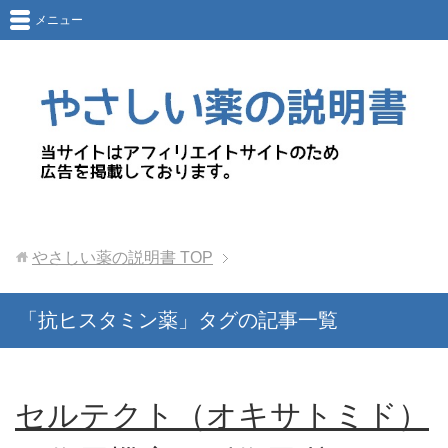
メニュー
やさしい薬の説明書
TOP
「抗ヒスタミン薬」タグの記事一覧
セルテクト（オキサトミド）