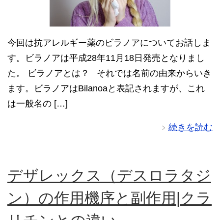
今回は抗アレルギー薬のビラノアについてお話しま
す。ビラノアは平成28年11月18日発売となりまし
た。 ビラノアとは？ それでは名前の由来からいき
ます。ビラノアはBilanoaと表記されますが、これ
は一般名の […]
続きを読む
デザレックス（デスロラタジ
ン）の作用機序と副作用|クラ