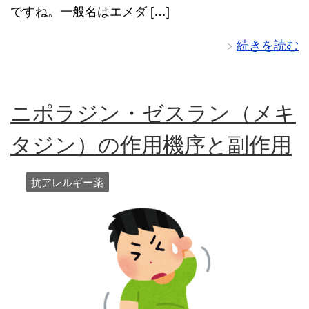
ですね。一般名はエメダ […]
続きを読む
ニポラジン・ゼスラン（メキ
タジン）の作用機序と副作用
抗アレルギー薬