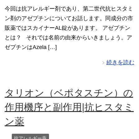
今回は抗アレルギー剤であり、第二世代抗ヒスタミ
ン剤のアゼプチンについてお話します。同成分の市
販薬ではスカイナーAL錠があります。 アゼプチン
とは？ それでは名前の由来からいきましょう。ア
ゼプチンはAzela […]
続きを読む
タリオン（ベポタスチン）の
作用機序と副作用|抗ヒスタミ
ン薬
抗アレルギー薬