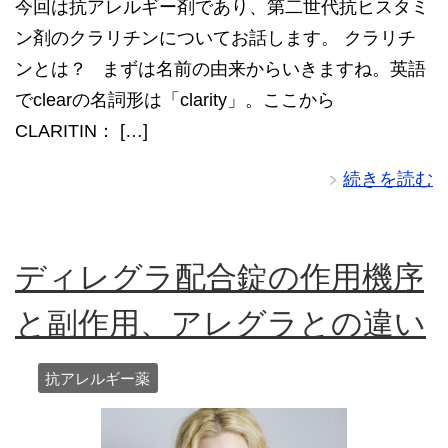
今回は抗アレルギー剤であり、第二世代抗ヒスタミ
ン剤のクラリチンについてお話します。 クラリチ
ンとは？ まずは名前の由来からいきますね。英語
でclearの名詞形は「clarity」。ここから
CLARITIN： […]
続きを読む
ディレグラ配合錠の作用機序
と副作用、アレグラとの違い
抗アレルギー薬